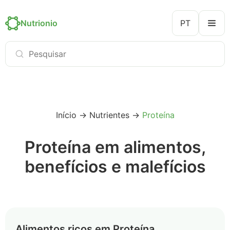
Nutrionio
PT
Início
→
Nutrientes
→
Proteína
Proteína em alimentos,
benefícios e malefícios
Alimentos ricos em Proteína