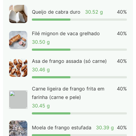
Queijo de cabra duro
30.52 g
40%
Filé mignon de vaca grelhado
40%
30.50 g
Asa de frango assada (só carne)
40%
30.46 g
Carne ligeira de frango frita em
40%
farinha (carne e pele)
30.45 g
Moela de frango estufada
30.39 g
40%