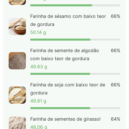
Farinha de sésamo com baixo teor
66%
de gordura
50.14 g
Farinha de semente de algodão
66%
com baixo teor de gordura
49.83 g
Farinha de soja com baixo teor de
66%
gordura
49.81 g
Farinha de sementes de girassol
64%
48.06 g