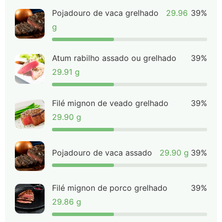
Pojadouro de vaca grelhado
29.96
39%
g
Atum rabilho assado ou grelhado
39%
29.91 g
Filé mignon de veado grelhado
39%
29.90 g
Pojadouro de vaca assado
29.90 g
39%
Filé mignon de porco grelhado
39%
29.86 g