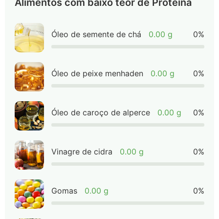
Alimentos com baixo teor de Proteína
Óleo de semente de chá
0.00 g
0%
Óleo de peixe menhaden
0.00 g
0%
Óleo de caroço de alperce
0.00 g
0%
Vinagre de cidra
0.00 g
0%
Gomas
0.00 g
0%