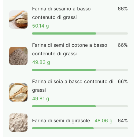
Farina di sesamo a basso
66%
contenuto di grassi
50.14 g
Farina di semi di cotone a basso
66%
contenuto di grassi
49.83 g
Farina di soia a basso contenuto di
66%
grassi
49.81 g
Farina di semi di girasole
48.06 g
64%