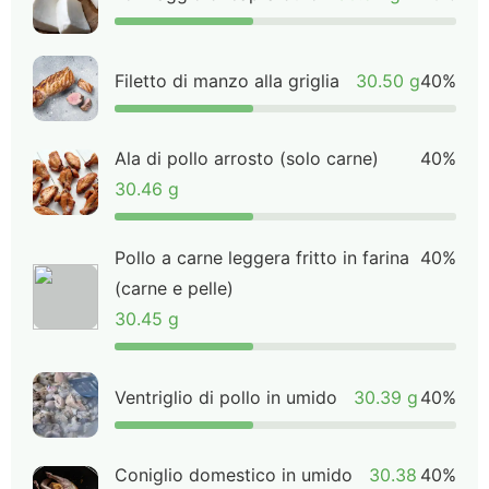
Filetto di manzo alla griglia
30.50 g
40%
Ala di pollo arrosto (solo carne)
40%
30.46 g
Pollo a carne leggera fritto in farina
40%
(carne e pelle)
30.45 g
Ventriglio di pollo in umido
30.39 g
40%
Coniglio domestico in umido
30.38
40%