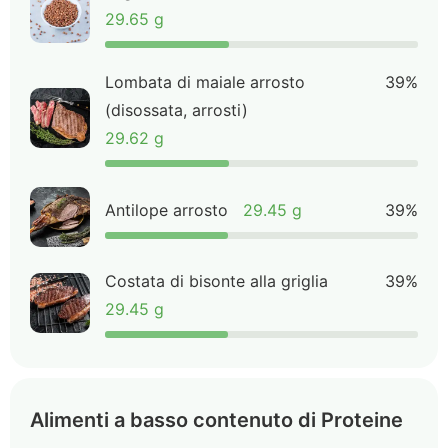
29.65 g
Lombata di maiale arrosto
39%
(disossata, arrosti)
29.62 g
Antilope arrosto
29.45 g
39%
Costata di bisonte alla griglia
39%
29.45 g
Alimenti a basso contenuto di Proteine