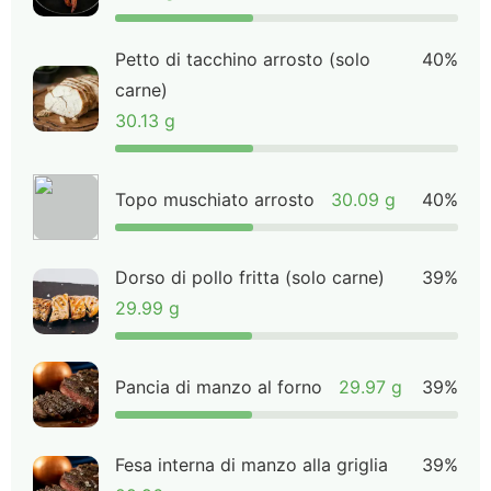
Petto di tacchino arrosto (solo
40%
carne)
30.13 g
Topo muschiato arrosto
30.09 g
40%
Dorso di pollo fritta (solo carne)
39%
29.99 g
Pancia di manzo al forno
29.97 g
39%
Fesa interna di manzo alla griglia
39%