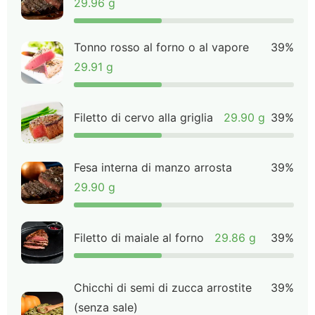
29.96 g
Tonno rosso al forno o al vapore
39%
29.91 g
Filetto di cervo alla griglia
29.90 g
39%
Fesa interna di manzo arrosta
39%
29.90 g
Filetto di maiale al forno
29.86 g
39%
Chicchi di semi di zucca arrostite
39%
(senza sale)