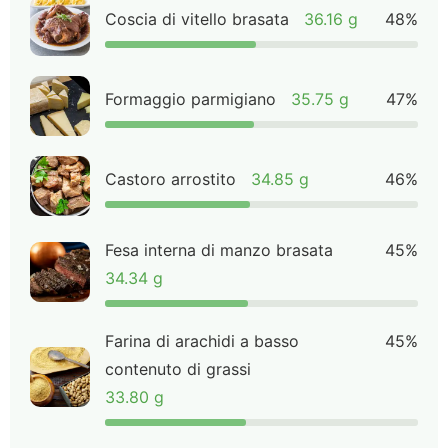
Coscia di vitello brasata
36.16 g
48%
Formaggio parmigiano
35.75 g
47%
Castoro arrostito
34.85 g
46%
Fesa interna di manzo brasata
45%
34.34 g
Farina di arachidi a basso
45%
contenuto di grassi
33.80 g