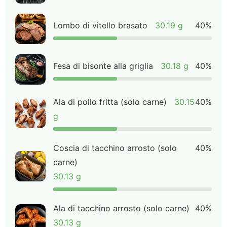
Lombo di vitello brasato
30.19 g
40%
Fesa di bisonte alla griglia
30.18 g
40%
Ala di pollo fritta (solo carne)
30.15
40%
g
Coscia di tacchino arrosto (solo
40%
carne)
30.13 g
Ala di tacchino arrosto (solo carne)
40%
30.13 g