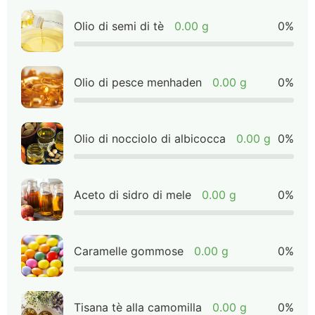
Olio di semi di tè
0.00 g
0%
Olio di pesce menhaden
0.00 g
0%
Olio di nocciolo di albicocca
0.00 g
0%
Aceto di sidro di mele
0.00 g
0%
Caramelle gommose
0.00 g
0%
Tisana tè alla camomilla
0.00 g
0%