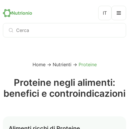
Nutrionio
IT
Home
→
Nutrienti
→
Proteine
Proteine negli alimenti:
benefici e controindicazioni
Alimenti ricchi di Proteine