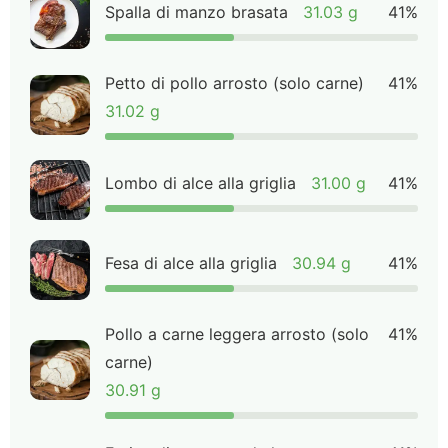
Spalla di manzo brasata
31.03 g
41%
Petto di pollo arrosto (solo carne)
41%
31.02 g
Lombo di alce alla griglia
31.00 g
41%
Fesa di alce alla griglia
30.94 g
41%
Pollo a carne leggera arrosto (solo
41%
carne)
30.91 g