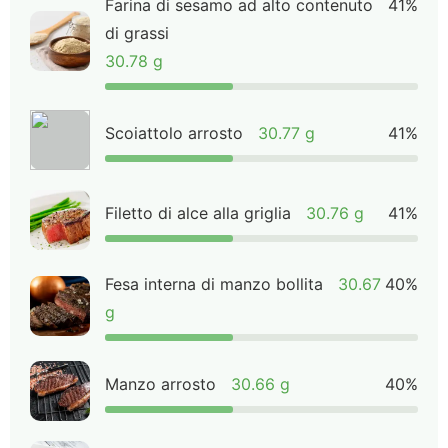
Farina di sesamo ad alto contenuto
41%
di grassi
30.78 g
Scoiattolo arrosto
30.77 g
41%
Filetto di alce alla griglia
30.76 g
41%
Fesa interna di manzo bollita
30.67
40%
g
Manzo arrosto
30.66 g
40%