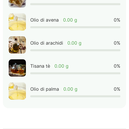
Olio di avena
0.00 g
0%
Olio di arachidi
0.00 g
0%
Tisana tè
0.00 g
0%
Olio di palma
0.00 g
0%