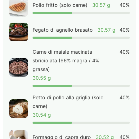
Pollo fritto (solo carne)
30.57 g
40%
Fegato di agnello brasato
30.57 g
40%
Carne di maiale macinata
40%
sbriciolata (96% magra / 4%
grassa)
30.55 g
Petto di pollo alla griglia (solo
40%
carne)
30.54 g
Formaggio di capra duro
30.52 g
40%