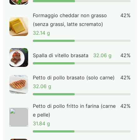
Formaggio cheddar non grasso
42%
(senza grassi, latte scremato)
32.14 g
Spalla di vitello brasata
32.06 g
42%
Petto di pollo brasato (solo carne)
42%
32.06 g
Petto di pollo fritto in farina (carne
42%
e pelle)
31.84 g