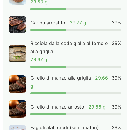
29.80 g
Caribù arrostito
29.77 g
39%
Ricciola dalla coda gialla al forno o
39%
alla griglia
29.67 g
Girello di manzo alla griglia
29.66
39%
g
Girello di manzo arrosto
29.66 g
39%
Fagioli alati crudi (semi maturi)
39%