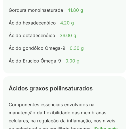
Gordura monoinsaturada
41.80 g
Ácido hexadecenóico
4.20 g
Ácido octadecenóico
36.00 g
Ácido gondóico Omega-9
0.30 g
Ácido Erucico Ómega-9
0.00 g
Ácidos graxos poliinsaturados
Componentes essenciais envolvidos na
manutenção da flexibilidade das membranas
celulares, na regulação da inflamação, nos níveis
de colesterol e no equilíbrio hormonal.
Saiba mais