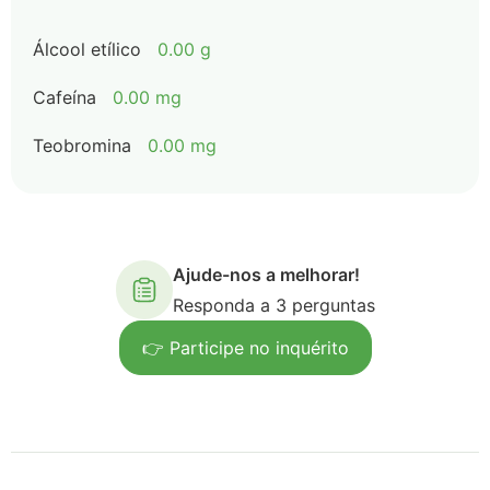
Álcool etílico
0.00 g
Cafeína
0.00 mg
Teobromina
0.00 mg
Ajude-nos a melhorar!
Responda a 3 perguntas
👉 Participe no inquérito