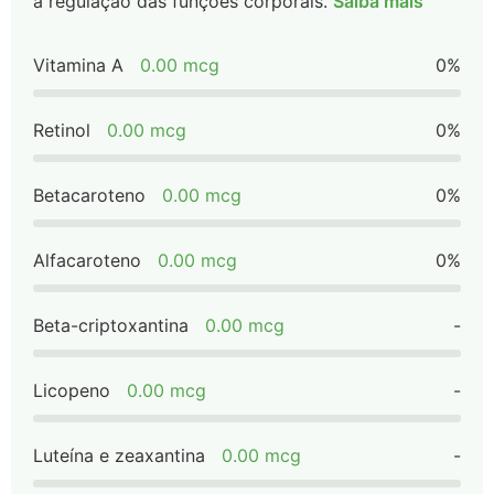
a regulação das funções corporais.
Saiba mais
Vitamina A
0.00 mcg
0%
Retinol
0.00 mcg
0%
Betacaroteno
0.00 mcg
0%
Alfacaroteno
0.00 mcg
0%
Beta-criptoxantina
0.00 mcg
-
Licopeno
0.00 mcg
-
Luteína e zeaxantina
0.00 mcg
-