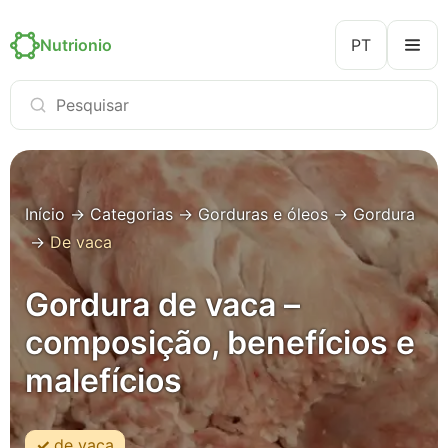
Nutrionio
PT
Início
→
Categorias
→
Gorduras e óleos
→
Gordura
→
De vaca
Gordura de vaca –
composição, benefícios e
malefícios
de vaca