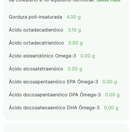
Gordura poli-insaturada
4.00 g
Ácido octadecadienóico
3.10 g
Ácido octadecatrienóico
0.60 g
Ácido estearidónico Omega-3
0.00 g
Ácido eicosatetraenóico
0.00 g
Ácido eicosapentaenóico EPA Ómega-3
0.00 g
Ácido docosapentaenóico DPA Ómega-3
0.00 g
Ácido docosahexaenóico DHA Ómega-3
0.00 g