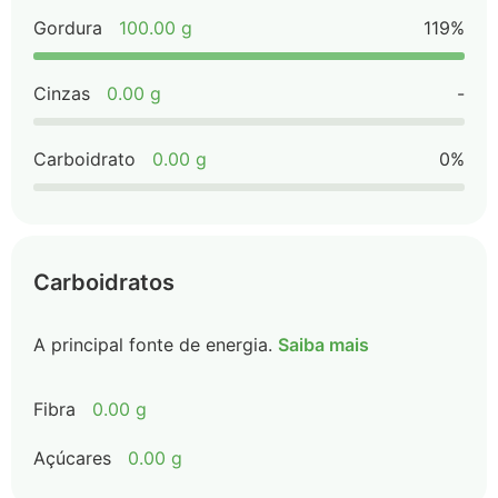
Gordura
100.00 g
119%
Cinzas
0.00 g
-
Carboidrato
0.00 g
0%
Carboidratos
A principal fonte de energia.
Saiba mais
Fibra
0.00 g
Açúcares
0.00 g