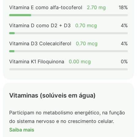
Vitamina E como alfa-tocoferol
2.70 mg
18%
Vitamina D como D2 + D3
0.70 mcg
4%
Vitamina D3 Colecalciferol
0.70 mcg
4%
Vitamina K1 Filoquinona
0.00 mcg
0%
Vitaminas (solúveis em água)
Participam no metabolismo energético, na função
do sistema nervoso e no crescimento celular.
Saiba mais