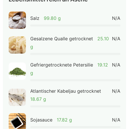
Salz
99.80 g
N/A
Gesalzene Qualle getrocknet
25.10
N/A
g
Gefriergetrocknete Petersilie
19.12
N/A
g
Atlantischer Kabeljau getrocknet
N/A
18.67 g
Sojasauce
17.82 g
N/A