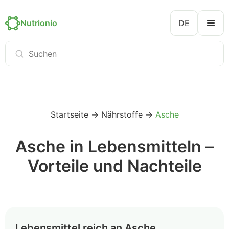
Nutrionio
DE
Startseite
→
Nährstoffe
→
Asche
Asche in Lebensmitteln –
Vorteile und Nachteile
Lebensmittel reich an Asche