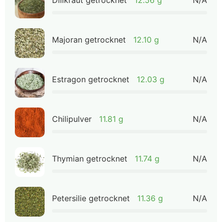
Majoran getrocknet
12.10 g
N/A
Estragon getrocknet
12.03 g
N/A
Chilipulver
11.81 g
N/A
Thymian getrocknet
11.74 g
N/A
Petersilie getrocknet
11.36 g
N/A