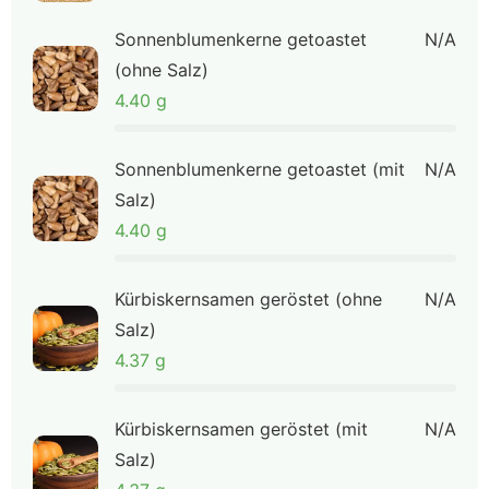
Sonnenblumenkerne getoastet
N/A
(ohne Salz)
4.40 g
Sonnenblumenkerne getoastet (mit
N/A
Salz)
4.40 g
Kürbiskernsamen geröstet (ohne
N/A
Salz)
4.37 g
Kürbiskernsamen geröstet (mit
N/A
Salz)