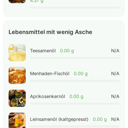
4.37 g
Lebensmittel mit wenig Asche
Teesamenöl
0.00 g
N/A
Menhaden-Fischöl
0.00 g
N/A
Aprikosenkernöl
0.00 g
N/A
Leinsamenöl (kaltgepresst)
0.00 g
N/A