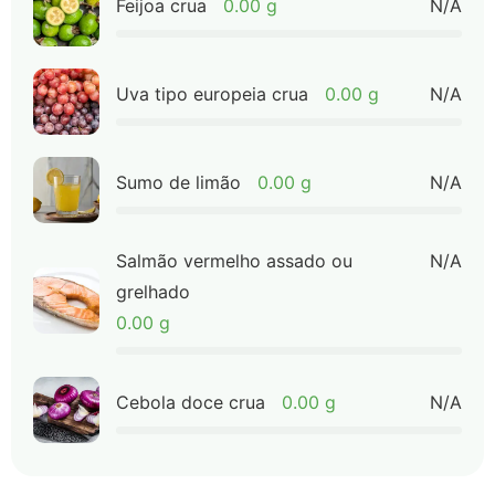
Feijoa crua
0.00 g
N/A
Uva tipo europeia crua
0.00 g
N/A
Sumo de limão
0.00 g
N/A
Salmão vermelho assado ou
N/A
grelhado
0.00 g
Cebola doce crua
0.00 g
N/A