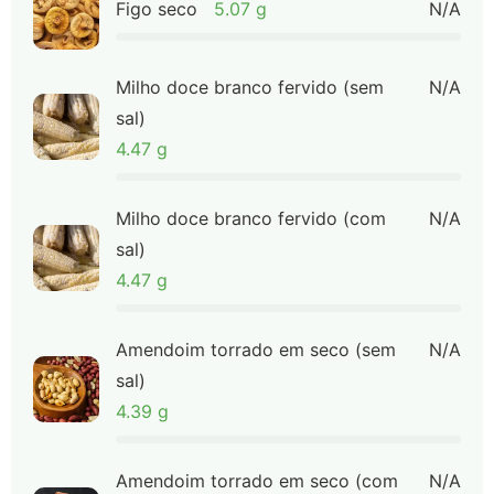
Figo seco
5.07 g
N/A
Milho doce branco fervido (sem
N/A
sal)
4.47 g
Milho doce branco fervido (com
N/A
sal)
4.47 g
Amendoim torrado em seco (sem
N/A
sal)
4.39 g
Amendoim torrado em seco (com
N/A