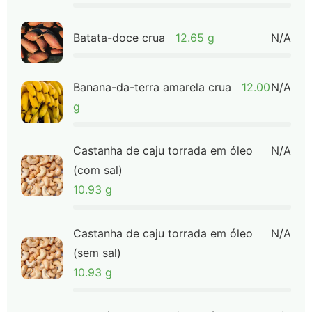
Batata-doce crua
12.65 g
N/A
Banana-da-terra amarela crua
12.00
N/A
g
Castanha de caju torrada em óleo
N/A
(com sal)
10.93 g
Castanha de caju torrada em óleo
N/A
(sem sal)
10.93 g