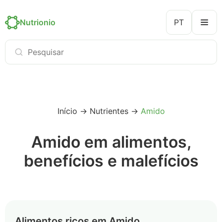
Nutrionio
PT
Início
→
Nutrientes
→
Amido
Amido em alimentos,
benefícios e malefícios
Alimentos ricos em Amido