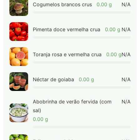
Cogumelos brancos crus
0.00 g
N/A
Pimenta doce vermelha crua
0.00 g
N/A
Toranja rosa e vermelha crua
0.00 g
N/A
Néctar de goiaba
0.00 g
N/A
Abobrinha de verão fervida (com
N/A
sal)
0.00 g