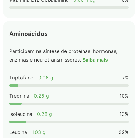
Aminoácidos
Participam na síntese de proteínas, hormonas,
enzimas e neurotransmissores.
Saiba mais
Triptofano
0.06 g
7%
Treonina
0.25 g
10%
Isoleucina
0.28 g
13%
Leucina
1.03 g
22%