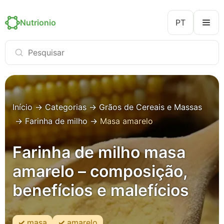
Nutrionio
PT
Início
→
Categorias
→
Grãos de Cereais e Massas
→
Farinha de milho
→
Masa amarelo
Farinha de milho masa
amarelo – composição,
benefícios e malefícios
masa
amarelo