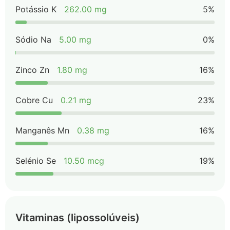
Potássio K
262.00 mg
5%
Sódio Na
5.00 mg
0%
Zinco Zn
1.80 mg
16%
Cobre Cu
0.21 mg
23%
Manganês Mn
0.38 mg
16%
Selénio Se
10.50 mcg
19%
Vitaminas (lipossolúveis)