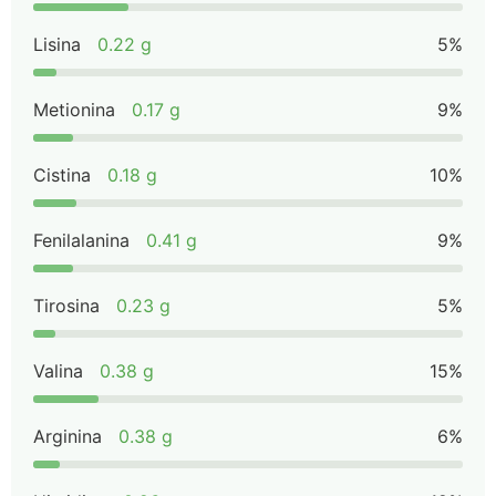
Lisina
0.22 g
5%
Metionina
0.17 g
9%
Cistina
0.18 g
10%
Fenilalanina
0.41 g
9%
Tirosina
0.23 g
5%
Valina
0.38 g
15%
Arginina
0.38 g
6%