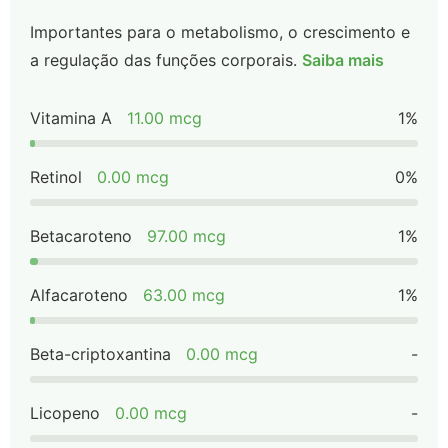
Importantes para o metabolismo, o crescimento e
a regulação das funções corporais.
Saiba mais
Vitamina A
11.00 mcg
1%
Retinol
0.00 mcg
0%
Betacaroteno
97.00 mcg
1%
Alfacaroteno
63.00 mcg
1%
Beta-criptoxantina
0.00 mcg
-
Licopeno
0.00 mcg
-