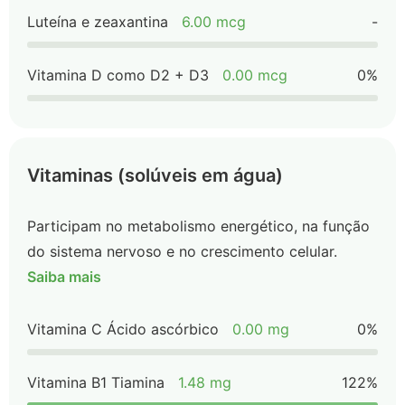
Luteína e zeaxantina
6.00 mcg
-
Vitamina D como D2 + D3
0.00 mcg
0%
Vitaminas (solúveis em água)
Participam no metabolismo energético, na função
do sistema nervoso e no crescimento celular.
Saiba mais
Vitamina C Ácido ascórbico
0.00 mg
0%
Vitamina B1 Tiamina
1.48 mg
122%