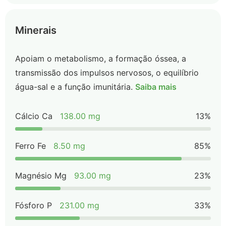
Minerais
Apoiam o metabolismo, a formação óssea, a
transmissão dos impulsos nervosos, o equilíbrio
água-sal e a função imunitária.
Saiba mais
Cálcio Ca
138.00 mg
13%
Ferro Fe
8.50 mg
85%
Magnésio Mg
93.00 mg
23%
Fósforo P
231.00 mg
33%