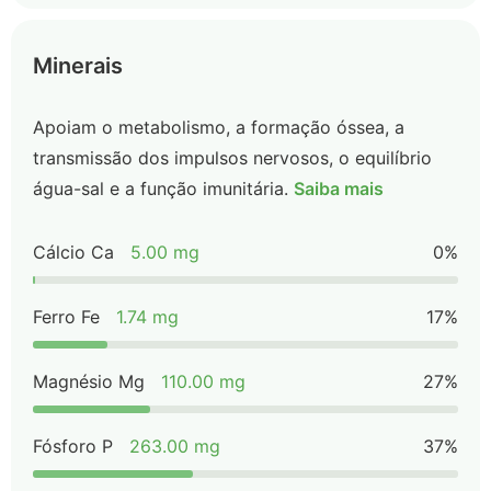
Minerais
Apoiam o metabolismo, a formação óssea, a
transmissão dos impulsos nervosos, o equilíbrio
água-sal e a função imunitária.
Saiba mais
Cálcio Ca
5.00 mg
0%
Ferro Fe
1.74 mg
17%
Magnésio Mg
110.00 mg
27%
Fósforo P
263.00 mg
37%