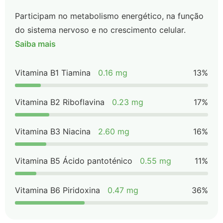
Participam no metabolismo energético, na função
do sistema nervoso e no crescimento celular.
Saiba mais
Vitamina B1 Tiamina
0.16 mg
13%
Vitamina B2 Riboflavina
0.23 mg
17%
Vitamina B3 Niacina
2.60 mg
16%
Vitamina B5 Ácido pantoténico
0.55 mg
11%
Vitamina B6 Piridoxina
0.47 mg
36%