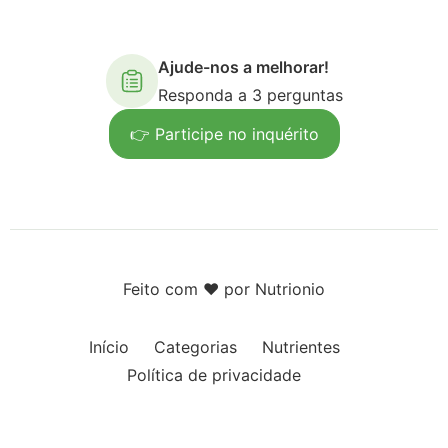
Ajude-nos a melhorar!
Responda a 3 perguntas
👉 Participe no inquérito
Feito com ❤️ por Nutrionio
Início
Categorias
Nutrientes
Política de privacidade