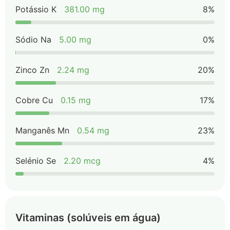
Potássio K
381.00 mg
8%
Sódio Na
5.00 mg
0%
Zinco Zn
2.24 mg
20%
Cobre Cu
0.15 mg
17%
Manganês Mn
0.54 mg
23%
Selénio Se
2.20 mcg
4%
Vitaminas (solúveis em água)