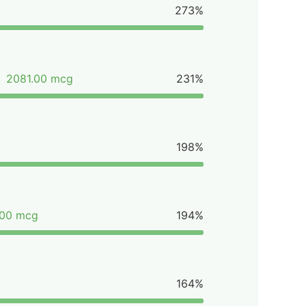
273%
2081.00 mcg
231%
198%
.00 mcg
194%
164%