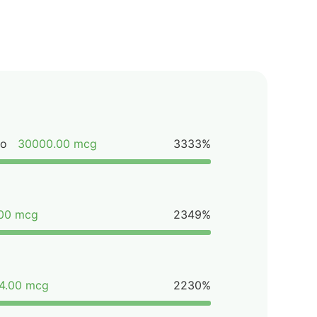
ao
30000.00 mcg
3333%
.00 mcg
2349%
4.00 mcg
2230%