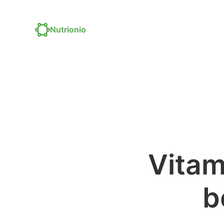
Nutrionio
Vitam
b