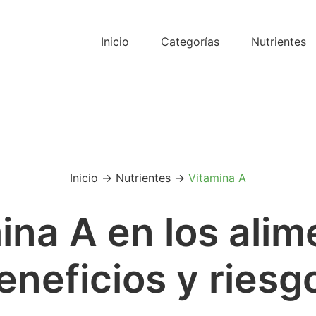
Inicio
Categorías
Nutrientes
Inicio
→
Nutrientes
→
Vitamina A
ina A en los alim
eneficios y riesg