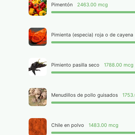
Pimentón
2463.00 mcg
Pimienta (especia) roja o de cayena
Pimiento pasilla seco
1788.00 mcg
Menudillos de pollo guisados
1753
Chile en polvo
1483.00 mcg