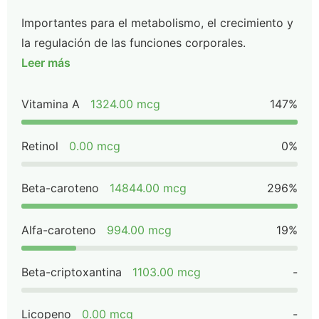
Importantes para el metabolismo, el crecimiento y
la regulación de las funciones corporales.
Leer más
Vitamina A
1324.00 mcg
147%
Retinol
0.00 mcg
0%
Beta-caroteno
14844.00 mcg
296%
Alfa-caroteno
994.00 mcg
19%
Beta-criptoxantina
1103.00 mcg
-
Licopeno
0.00 mcg
-