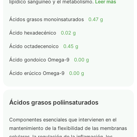
lipídico sanguíneo y el metabolismo.
Leer más
Ácidos grasos monoinsaturados
0.47 g
Ácido hexadecénico
0.02 g
Ácido octadecenoico
0.45 g
Ácido gondoico Omega-9
0.00 g
Ácido erúcico Omega-9
0.00 g
Ácidos grasos poliinsaturados
Componentes esenciales que intervienen en el
mantenimiento de la flexibilidad de las membranas
celulares, la regulación de la inflamación, los