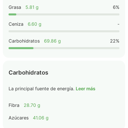
Grasa
5.81 g
6%
Ceniza
6.60 g
-
Carbohidratos
69.86 g
22%
Carbohidratos
La principal fuente de energía.
Leer más
Fibra
28.70 g
Azúcares
41.06 g