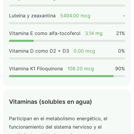
Luteína y zeaxantina
5494.00 mcg
-
Vitamina E como alfa-tocoferol
3.14 mg
21%
Vitamina D como D2 + D3
0.00 mcg
0%
Vitamina K1 Filoquinona
108.20 mcg
90%
Vitaminas (solubles en agua)
Participan en el metabolismo energético, el
funcionamiento del sistema nervioso y el