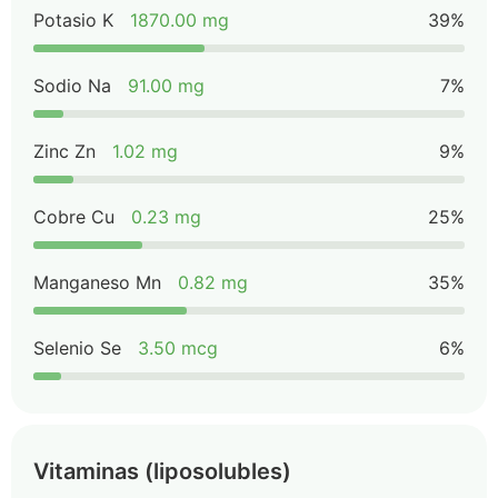
Potasio K
1870.00 mg
39%
Sodio Na
91.00 mg
7%
Zinc Zn
1.02 mg
9%
Cobre Cu
0.23 mg
25%
Manganeso Mn
0.82 mg
35%
Selenio Se
3.50 mcg
6%
Vitaminas (liposolubles)