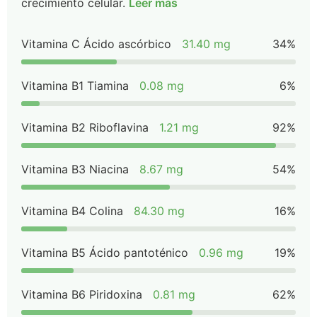
crecimiento celular.
Leer más
Vitamina C Ácido ascórbico
31.40 mg
34%
Vitamina B1 Tiamina
0.08 mg
6%
Vitamina B2 Riboflavina
1.21 mg
92%
Vitamina B3 Niacina
8.67 mg
54%
Vitamina B4 Colina
84.30 mg
16%
Vitamina B5 Ácido pantoténico
0.96 mg
19%
Vitamina B6 Piridoxina
0.81 mg
62%