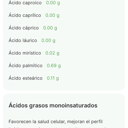
Ácido caproico
0.00 g
Ácido caprílico
0.00 g
Ácido cáprico
0.00 g
Ácido láurico
0.00 g
Ácido mirístico
0.02 g
Ácido palmítico
0.69 g
Ácido esteárico
0.11 g
Ácidos grasos monoinsaturados
Favorecen la salud celular, mejoran el perfil