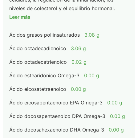
niveles de colesterol y el equilibrio hormonal.
Leer más
Ácidos grasos poliinsaturados
3.08 g
Ácido octadecadienoico
3.06 g
Ácido octadecatrienoico
0.02 g
Ácido estearidónico Omega-3
0.00 g
Ácido eicosatetraenoico
0.00 g
Ácido eicosapentaenoico EPA Omega-3
0.00 g
Ácido docosapentaenoico DPA Omega-3
0.00 g
Ácido docosahexaenoico DHA Omega-3
0.00 g