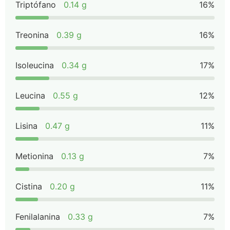
Triptófano
0.14 g
16%
Treonina
0.39 g
16%
Isoleucina
0.34 g
17%
Leucina
0.55 g
12%
Lisina
0.47 g
11%
Metionina
0.13 g
7%
Cistina
0.20 g
11%
Fenilalanina
0.33 g
7%