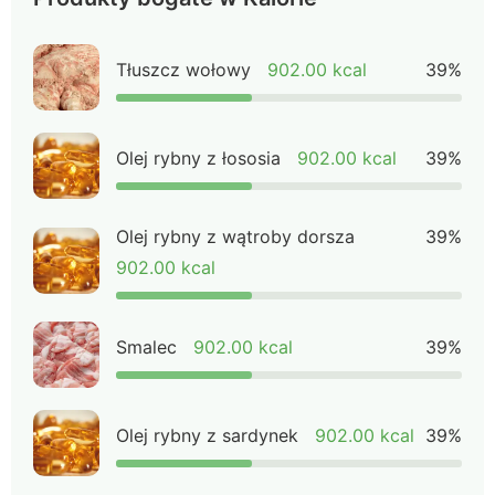
Tłuszcz wołowy
902.00 kcal
39%
Olej rybny z łososia
902.00 kcal
39%
Olej rybny z wątroby dorsza
39%
902.00 kcal
Smalec
902.00 kcal
39%
Olej rybny z sardynek
902.00 kcal
39%