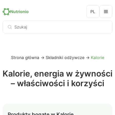
Nutrionio
PL
Strona główna
→
Składniki odżywcze
→
Kalorie
Kalorie, energia w żywności
– właściwości i korzyści
Produkty bogate w Kalorie