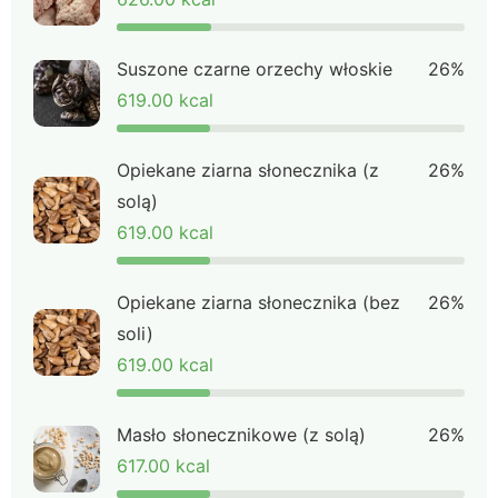
Suszone czarne orzechy włoskie
26%
619.00 kcal
Opiekane ziarna słonecznika (z
26%
solą)
619.00 kcal
Opiekane ziarna słonecznika (bez
26%
soli)
619.00 kcal
Masło słonecznikowe (z solą)
26%
617.00 kcal