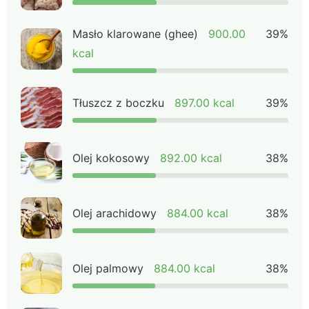
Masło klarowane (ghee)
900.00
39%
kcal
Tłuszcz z boczku
897.00 kcal
39%
Olej kokosowy
892.00 kcal
38%
Olej arachidowy
884.00 kcal
38%
Olej palmowy
884.00 kcal
38%