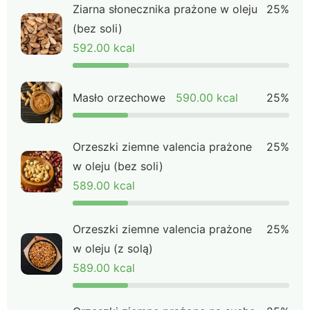
Ziarna słonecznika prażone w oleju
25%
(bez soli)
592.00 kcal
Masło orzechowe
590.00 kcal
25%
Orzeszki ziemne valencia prażone
25%
w oleju (bez soli)
589.00 kcal
Orzeszki ziemne valencia prażone
25%
w oleju (z solą)
589.00 kcal