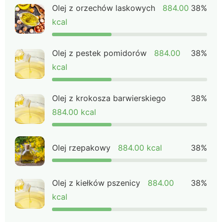
Olej z orzechów laskowych
884.00
38%
kcal
Olej z pestek pomidorów
884.00
38%
kcal
Olej z krokosza barwierskiego
38%
884.00 kcal
Olej rzepakowy
884.00 kcal
38%
Olej z kiełków pszenicy
884.00
38%
kcal