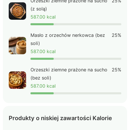
Orzeszki ziemne prażone na sucho
25%
(z solą)
587.00 kcal
Masło z orzechów nerkowca (bez
25%
soli)
587.00 kcal
Orzeszki ziemne prażone na sucho
25%
(bez soli)
587.00 kcal
Produkty o niskiej zawartości Kalorie