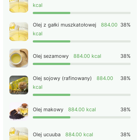
kcal
Olej z gałki muszkatołowej
884.00
38%
kcal
Olej sezamowy
884.00 kcal
38%
Olej sojowy (rafinowany)
884.00
38%
kcal
Olej makowy
884.00 kcal
38%
Olej ucuuba
884.00 kcal
38%