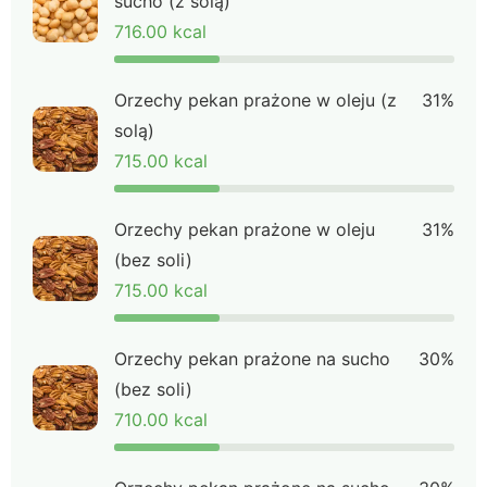
sucho (z solą)
716.00 kcal
Orzechy pekan prażone w oleju (z
31%
solą)
715.00 kcal
Orzechy pekan prażone w oleju
31%
(bez soli)
715.00 kcal
Orzechy pekan prażone na sucho
30%
(bez soli)
710.00 kcal