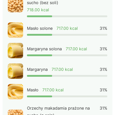
sucho (bez soli)
718.00 kcal
Masło solone
717.00 kcal
31%
Margaryna solona
717.00 kcal
31%
Margaryna
717.00 kcal
31%
Masło
717.00 kcal
31%
Orzechy makadamia prażone na
31%