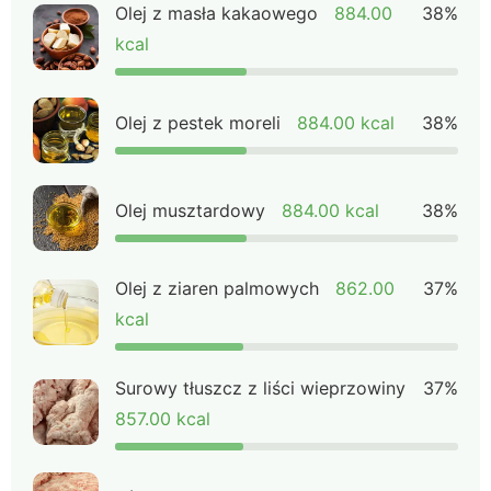
Olej z masła kakaowego
884.00
38%
kcal
Olej z pestek moreli
884.00 kcal
38%
Olej musztardowy
884.00 kcal
38%
Olej z ziaren palmowych
862.00
37%
kcal
Surowy tłuszcz z liści wieprzowiny
37%
857.00 kcal