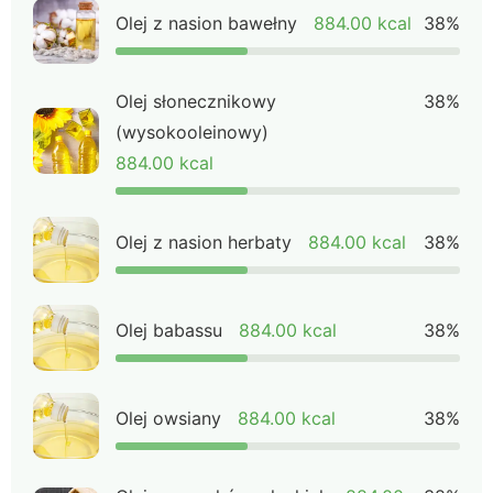
Olej z nasion bawełny
884.00 kcal
38%
Olej słonecznikowy
38%
(wysokooleinowy)
884.00 kcal
Olej z nasion herbaty
884.00 kcal
38%
Olej babassu
884.00 kcal
38%
Olej owsiany
884.00 kcal
38%