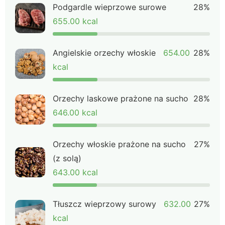
Podgardle wieprzowe surowe
28%
655.00 kcal
Angielskie orzechy włoskie
654.00
28%
kcal
Orzechy laskowe prażone na sucho
28%
646.00 kcal
Orzechy włoskie prażone na sucho
27%
(z solą)
643.00 kcal
Tłuszcz wieprzowy surowy
632.00
27%
kcal