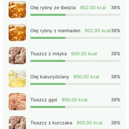
Olej rybny ze śledzia
902.00 kcal
39%
Olej rybny z menhaden
902.00 kcal
39%
Tłuszcz z indyka
900.00 kcal
39%
Olej kukurydziany
900.00 kcal
39%
Tłuszcz gęsi
900.00 kcal
39%
Tłuszcz z kurczaka
900.00 kcal
39%