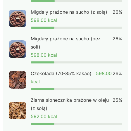
Migdały prażone na sucho (z solą)
26%
598.00 kcal
Migdały prażone na sucho (bez
26%
soli)
598.00 kcal
Czekolada (70-85% kakao)
598.00
26%
kcal
Ziarna słonecznika prażone w oleju
25%
(z solą)
592.00 kcal