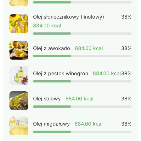
Olej słonecznikowy (linolowy)
38%
884.00 kcal
Olej z awokado
884.00 kcal
38%
Olej z pestek winogron
884.00 kcal
38%
Olej sojowy
884.00 kcal
38%
Olej migdałowy
884.00 kcal
38%