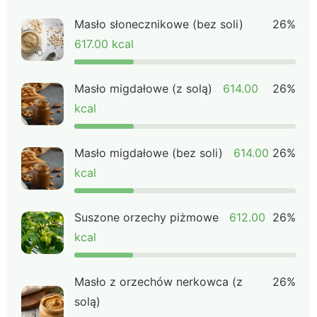
Masło słonecznikowe (bez soli)
26%
617.00 kcal
Masło migdałowe (z solą)
614.00
26%
kcal
Masło migdałowe (bez soli)
614.00
26%
kcal
Suszone orzechy piżmowe
612.00
26%
kcal
Masło z orzechów nerkowca (z
26%
solą)