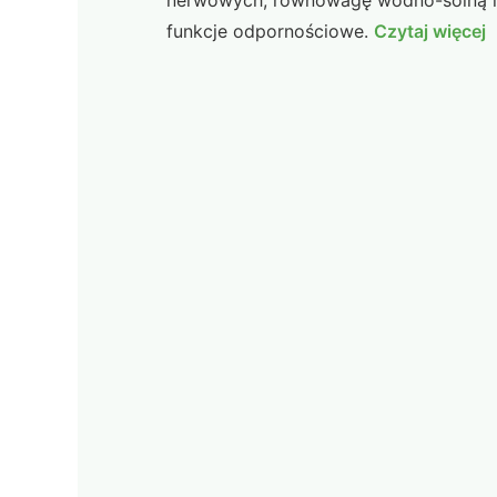
nerwowych, równowagę wodno-solną i
funkcje odpornościowe.
Czytaj więcej