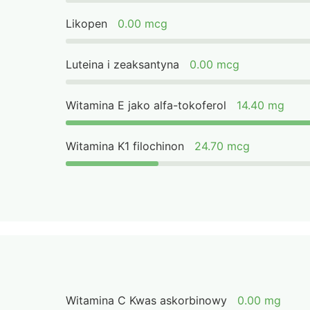
Likopen
0.00 mcg
Luteina i zeaksantyna
0.00 mcg
Witamina E jako alfa-tokoferol
14.40 mg
Witamina K1 filochinon
24.70 mcg
Witamina C Kwas askorbinowy
0.00 mg