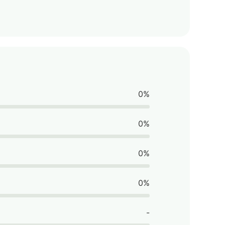
0%
0%
0%
0%
-