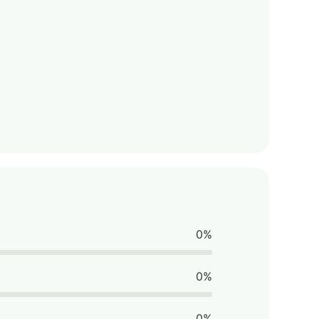
0%
0%
0%