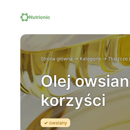
Nutrionio
Strona główna
→
Kategorie
→
Tłuszcze i
Olej owsian
korzyści
owsiany