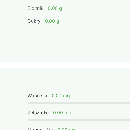
Błonnik
0.00 g
Cukry
0.00 g
Wapń Ca
0.00 mg
Żelazo Fe
0.00 mg
Magnez Mg
0.00 mg