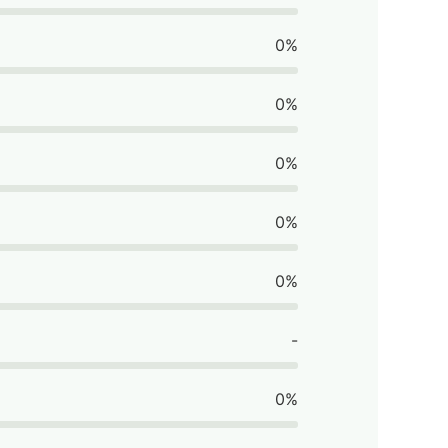
0%
0%
0%
0%
0%
-
0%