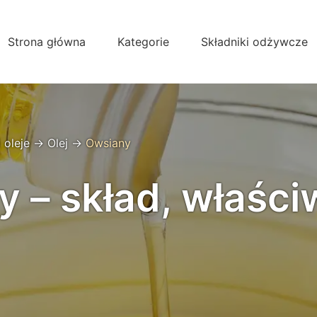
Strona główna
Kategorie
Składniki odżywcze
 oleje
→
Olej
→
Owsiany
y – skład, właści