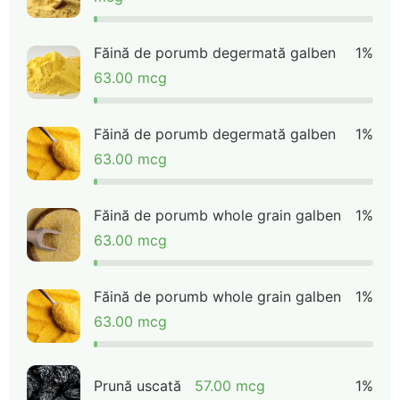
Făină de porumb degermată galben
1%
63.00 mcg
Făină de porumb degermată galben
1%
63.00 mcg
Făină de porumb whole grain galben
1%
63.00 mcg
Făină de porumb whole grain galben
1%
63.00 mcg
Prună uscată
57.00 mcg
1%