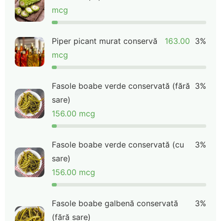
mcg
Piper picant murat conservă
163.00
3%
mcg
Fasole boabe verde conservată (fără
3%
sare)
156.00 mcg
Fasole boabe verde conservată (cu
3%
sare)
156.00 mcg
Fasole boabe galbenă conservată
3%
(fără sare)