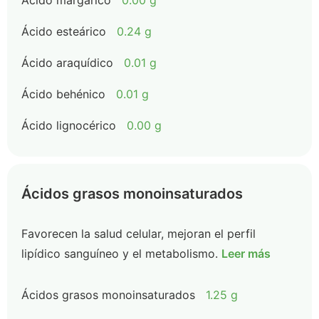
Ácido margárico
0.00 g
Ácido esteárico
0.24 g
Ácido araquídico
0.01 g
Ácido behénico
0.01 g
Ácido lignocérico
0.00 g
Ácidos grasos monoinsaturados
Favorecen la salud celular, mejoran el perfil
lipídico sanguíneo y el metabolismo.
Leer más
Ácidos grasos monoinsaturados
1.25 g