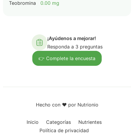
Teobromina
0.00 mg
¡Ayúdenos a mejorar!
Responda a 3 preguntas
👉 Complete la encuesta
Hecho con ❤️ por Nutrionio
Inicio
Categorías
Nutrientes
Política de privacidad