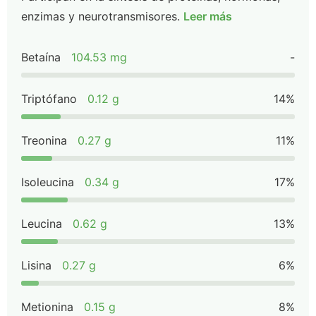
enzimas y neurotransmisores.
Leer más
Betaína
104.53 mg
-
Triptófano
0.12 g
14%
Treonina
0.27 g
11%
Isoleucina
0.34 g
17%
Leucina
0.62 g
13%
Lisina
0.27 g
6%
Metionina
0.15 g
8%