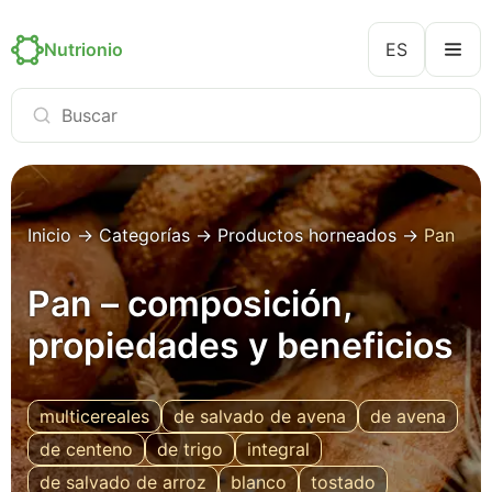
Nutrionio
ES
Inicio
→
Categorías
→
Productos horneados
→
Pan
Pan – composición,
propiedades y beneficios
multicereales
de salvado de avena
de avena
de centeno
de trigo
integral
de salvado de arroz
blanco
tostado