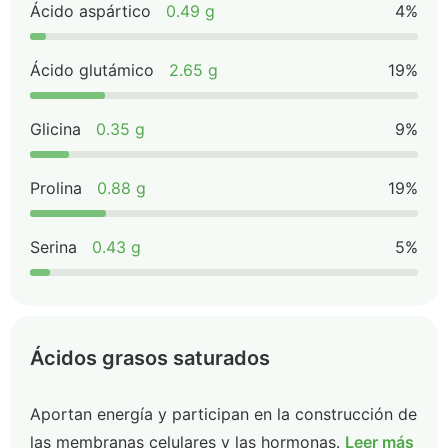
Ácido aspártico
0.49 g
4%
Ácido glutámico
2.65 g
19%
Glicina
0.35 g
9%
Prolina
0.88 g
19%
Serina
0.43 g
5%
Ácidos grasos saturados
Aportan energía y participan en la construcción de
las membranas celulares y las hormonas.
Leer más