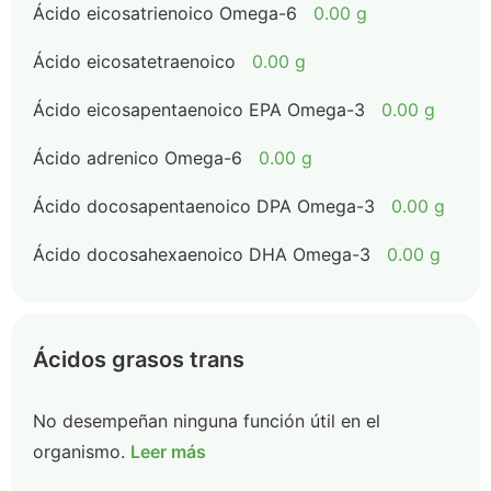
Ácido eicosatrienoico Omega-6
0.00 g
Ácido eicosatetraenoico
0.00 g
Ácido eicosapentaenoico EPA Omega-3
0.00 g
Ácido adrenico Omega-6
0.00 g
Ácido docosapentaenoico DPA Omega-3
0.00 g
Ácido docosahexaenoico DHA Omega-3
0.00 g
Ácidos grasos trans
No desempeñan ninguna función útil en el
organismo.
Leer más