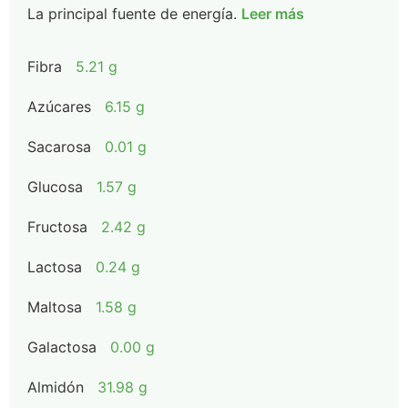
La principal fuente de energía.
Leer más
Fibra
5.21 g
Azúcares
6.15 g
Sacarosa
0.01 g
Glucosa
1.57 g
Fructosa
2.42 g
Lactosa
0.24 g
Maltosa
1.58 g
Galactosa
0.00 g
Almidón
31.98 g