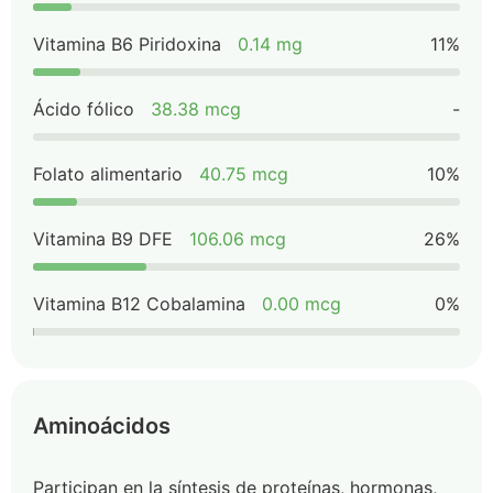
Vitamina B6 Piridoxina
0.14 mg
11%
Ácido fólico
38.38 mcg
-
Folato alimentario
40.75 mcg
10%
Vitamina B9 DFE
106.06 mcg
26%
Vitamina B12 Cobalamina
0.00 mcg
0%
Aminoácidos
Participan en la síntesis de proteínas, hormonas,