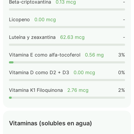
Beta-criptoxantina
0.13 mcg
-
Licopeno
0.00 mcg
-
Luteína y zeaxantina
62.63 mcg
-
Vitamina E como alfa-tocoferol
0.56 mg
3%
Vitamina D como D2 + D3
0.00 mcg
0%
Vitamina K1 Filoquinona
2.76 mcg
2%
Vitaminas (solubles en agua)