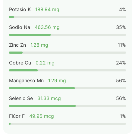
Potasio K
188.94 mg
4%
Sodio Na
463.56 mg
35%
Zinc Zn
1.28 mg
11%
Cobre Cu
0.22 mg
24%
Manganeso Mn
1.29 mg
56%
Selenio Se
31.33 mcg
56%
Flúor F
49.95 mcg
1%