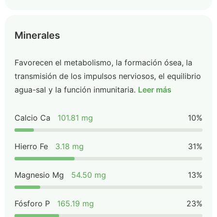
Minerales
Favorecen el metabolismo, la formación ósea, la
transmisión de los impulsos nerviosos, el equilibrio
agua-sal y la función inmunitaria.
Leer más
Calcio Ca
101.81 mg
10%
Hierro Fe
3.18 mg
31%
Magnesio Mg
54.50 mg
13%
Fósforo P
165.19 mg
23%