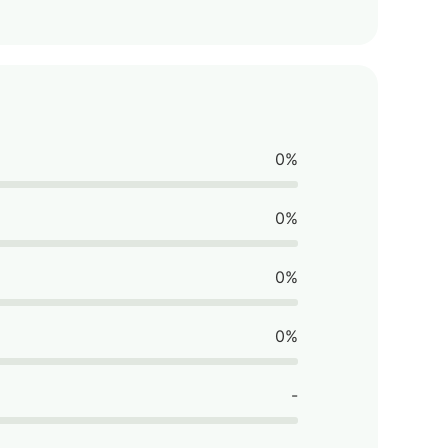
0%
0%
0%
0%
-