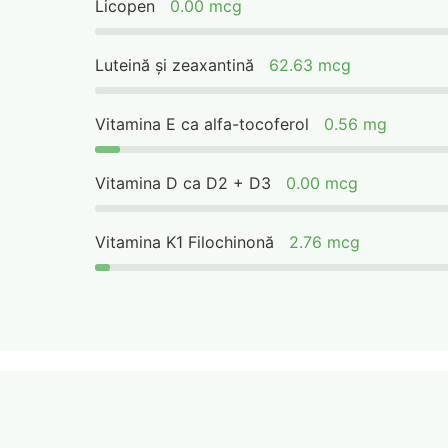
Licopen
0.00 mcg
Luteină și zeaxantină
62.63 mcg
Vitamina E ca alfa-tocoferol
0.56 mg
Vitamina D ca D2 + D3
0.00 mcg
Vitamina K1 Filochinonă
2.76 mcg