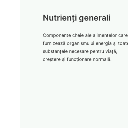
Nutrienți generali
Componente cheie ale alimentelor care
furnizează organismului energia și toat
substanțele necesare pentru viață,
creștere și funcționare normală.