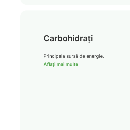
Carbohidrați
Principala sursă de energie.
Aflați mai multe