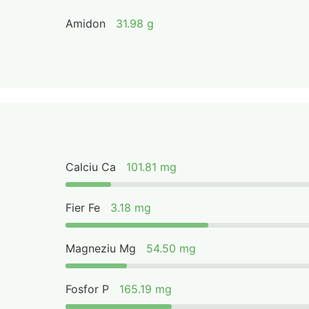
Amidon
31.98 g
Calciu Ca
101.81 mg
Fier Fe
3.18 mg
Magneziu Mg
54.50 mg
Fosfor P
165.19 mg