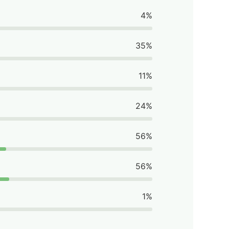
4%
35%
11%
24%
56%
56%
1%