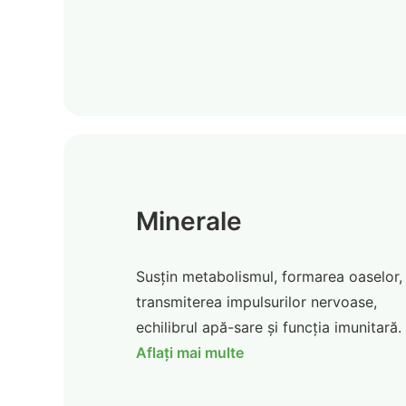
Minerale
Susțin metabolismul, formarea oaselor,
transmiterea impulsurilor nervoase,
echilibrul apă-sare și funcția imunitară.
Aflați mai multe