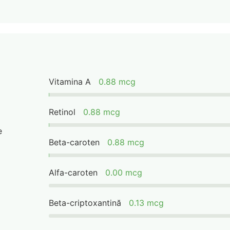
Vitamina A
0.88 mcg
Retinol
0.88 mcg
e
Beta-caroten
0.88 mcg
Alfa-caroten
0.00 mcg
Beta-criptoxantină
0.13 mcg