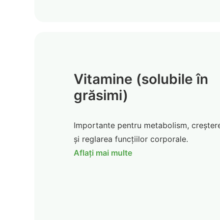
Vitamine (solubile în
grăsimi)
Importante pentru metabolism, creșter
și reglarea funcțiilor corporale.
Aflați mai multe