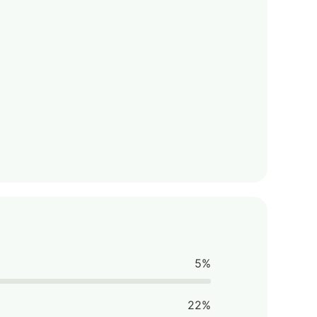
5%
22%