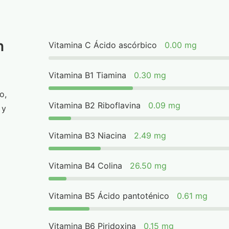
n
Vitamina C Ácido ascórbico
0.00 mg
Vitamina B1 Tiamina
0.30 mg
o,
Vitamina B2 Riboflavina
0.09 mg
 y
Vitamina B3 Niacina
2.49 mg
Vitamina B4 Colina
26.50 mg
Vitamina B5 Ácido pantoténico
0.61 mg
Vitamina B6 Piridoxina
0.15 mg