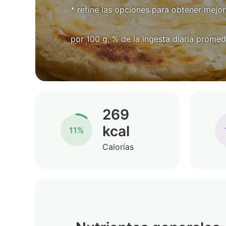
* refine las opciones para obtener mejor
por 100 g, % de la ingesta diaria promed
269
kcal
11%
Calorías