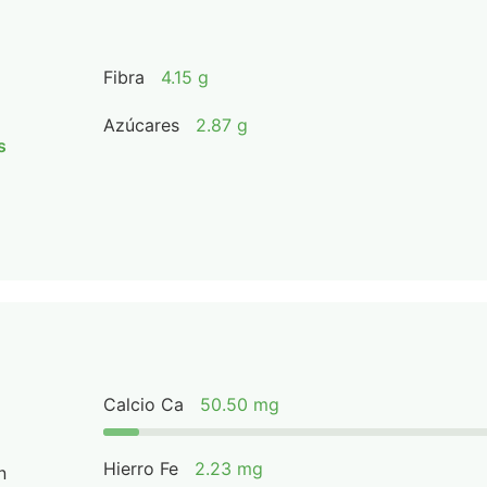
Fibra
4.15 g
Azúcares
2.87 g
s
Calcio Ca
50.50 mg
Hierro Fe
2.23 mg
n