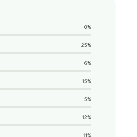
0%
25%
6%
15%
5%
12%
11%