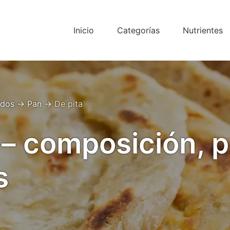
Inicio
Categorías
Nutrientes
ados
→
Pan
→
De pita
 – composición, 
s