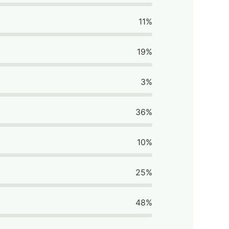
11%
19%
3%
36%
10%
25%
48%