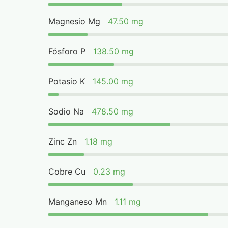
Magnesio Mg
47.50 mg
Fósforo P
138.50 mg
Potasio K
145.00 mg
Sodio Na
478.50 mg
Zinc Zn
1.18 mg
Cobre Cu
0.23 mg
Manganeso Mn
1.11 mg