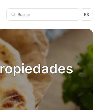
ES
propiedades