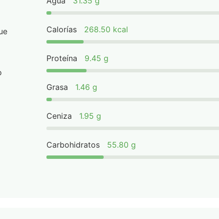
Agua
31.35 g
Calorías
268.50 kcal
ue
Proteína
9.45 g
o
Grasa
1.46 g
Ceniza
1.95 g
Carbohidratos
55.80 g