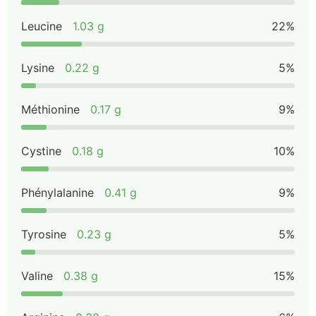
Leucine
1.03 g
22%
Lysine
0.22 g
5%
Méthionine
0.17 g
9%
Cystine
0.18 g
10%
Phénylalanine
0.41 g
9%
Tyrosine
0.23 g
5%
Valine
0.38 g
15%