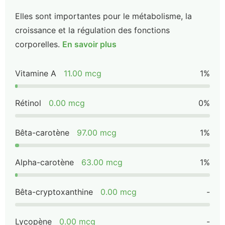
Elles sont importantes pour le métabolisme, la
croissance et la régulation des fonctions
corporelles.
En savoir plus
Vitamine A
11.00 mcg
1%
Rétinol
0.00 mcg
0%
Bêta-carotène
97.00 mcg
1%
Alpha-carotène
63.00 mcg
1%
Bêta-cryptoxanthine
0.00 mcg
-
Lycopène
0.00 mcg
-