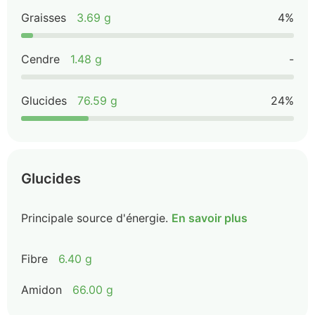
Graisses
3.69 g
4%
Cendre
1.48 g
-
Glucides
76.59 g
24%
Glucides
Principale source d'énergie.
En savoir plus
Fibre
6.40 g
Amidon
66.00 g