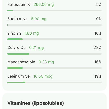
Potassium K
262.00 mg
5%
Sodium Na
5.00 mg
0%
Zinc Zn
1.80 mg
16%
Cuivre Cu
0.21 mg
23%
Manganèse Mn
0.38 mg
16%
Sélénium Se
10.50 mcg
19%
Vitamines (liposolubles)