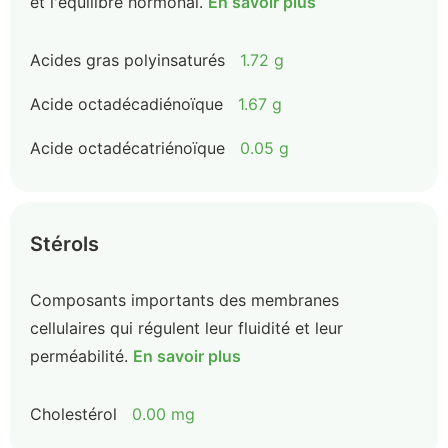
et l'équilibre hormonal.
En savoir plus
Acides gras polyinsaturés
1.72 g
Acide octadécadiénoïque
1.67 g
Acide octadécatriénoïque
0.05 g
Stérols
Composants importants des membranes
cellulaires qui régulent leur fluidité et leur
perméabilité.
En savoir plus
Cholestérol
0.00 mg