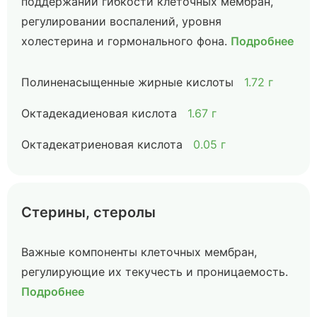
поддержании гибкости клеточных мембран,
регулировании воспалений, уровня
холестерина и гормонального фона.
Подробнее
Полиненасыщенные жирные кислоты
1.72 г
Октадекадиеновая кислота
1.67 г
Октадекатриеновая кислота
0.05 г
Стерины, стеролы
Важные компоненты клеточных мембран,
регулирующие их текучесть и проницаемость.
Подробнее