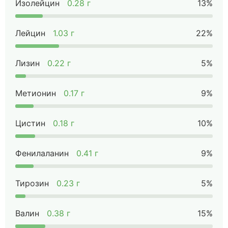
Изолейцин
0.28 г
13%
Лейцин
1.03 г
22%
Лизин
0.22 г
5%
Метионин
0.17 г
9%
Цистин
0.18 г
10%
Фенилаланин
0.41 г
9%
Тирозин
0.23 г
5%
Валин
0.38 г
15%