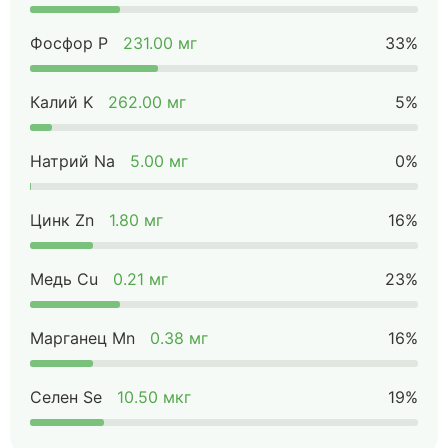
Фосфор P
231.00 мг
33%
Калий K
262.00 мг
5%
Натрий Na
5.00 мг
0%
Цинк Zn
1.80 мг
16%
Медь Cu
0.21 мг
23%
Марганец Mn
0.38 мг
16%
Селен Se
10.50 мкг
19%