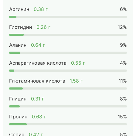
Аргинин
0.38 г
6%
Гистидин
0.26 г
12%
Аланин
0.64 г
9%
Аспарагиновая кислота
0.55 г
4%
Глютаминовая кислота
1.58 г
11%
Глицин
0.31 г
8%
Пролин
0.68 г
15%
Серин
0.42 г
5%