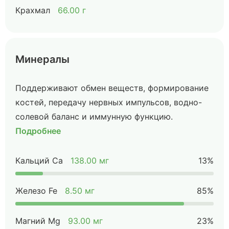
Крахмал
66.00 г
Минералы
Поддерживают обмен веществ, формирование
костей, передачу нервных импульсов, водно-
солевой баланс и иммунную функцию.
Подробнее
Кальций Ca
138.00 мг
13%
Железо Fe
8.50 мг
85%
Магний Mg
93.00 мг
23%