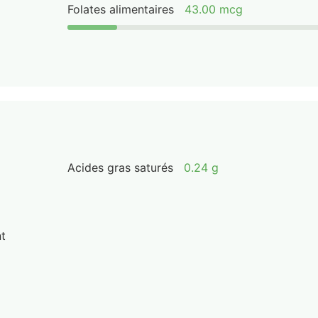
Folates alimentaires
43.00 mcg
Acides gras saturés
0.24 g
nt