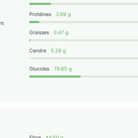
Protéines
3.69 g
nt
Graisses
0.47 g
Cendre
5.28 g
Glucides
79.65 g
Fibre
44.50 g