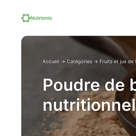
Nutrionio
Accueil
→
Catégories
→
Fruits et jus de 
Poudre de 
nutritionnel