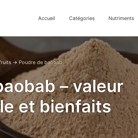
Accueil
Catégories
Nutriments
fruits
→
Poudre de baobab
baobab – valeur
le et bienfaits