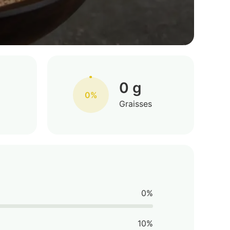
0 g
0%
Graisses
0%
10%