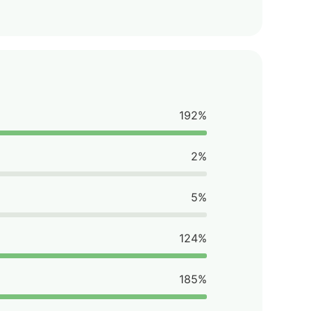
192%
2%
5%
124%
185%