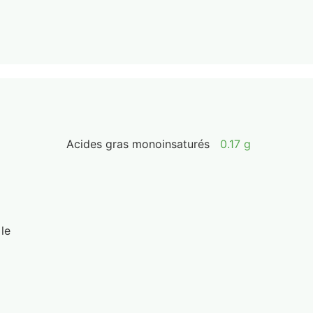
Acides gras monoinsaturés
0.17 g
 le