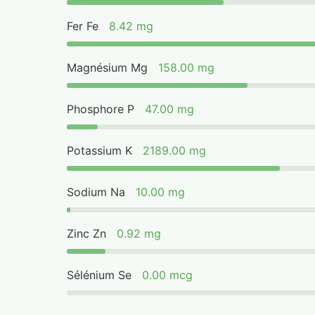
Fer Fe
8.42 mg
Magnésium Mg
158.00 mg
Phosphore P
47.00 mg
Potassium K
2189.00 mg
Sodium Na
10.00 mg
Zinc Zn
0.92 mg
Sélénium Se
0.00 mcg