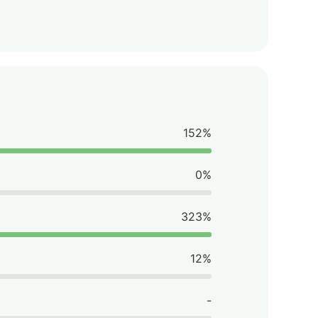
152%
0%
323%
12%
-