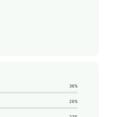
36%
26%
23%