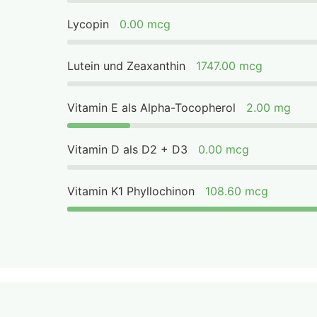
Lycopin
0.00 mcg
Lutein und Zeaxanthin
1747.00 mcg
Vitamin E als Alpha-Tocopherol
2.00 mg
Vitamin D als D2 + D3
0.00 mcg
Vitamin K1 Phyllochinon
108.60 mcg