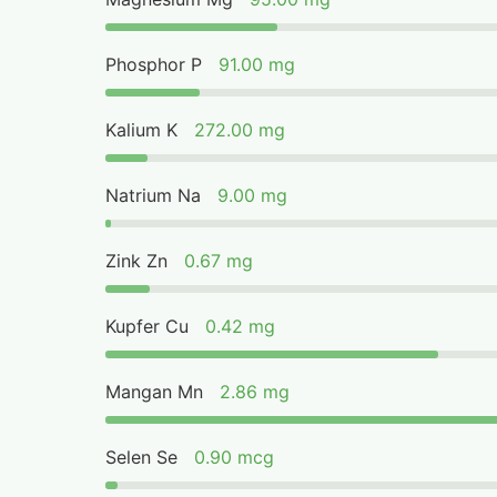
Phosphor P
91.00 mg
Kalium K
272.00 mg
Natrium Na
9.00 mg
Zink Zn
0.67 mg
Kupfer Cu
0.42 mg
Mangan Mn
2.86 mg
Selen Se
0.90 mcg