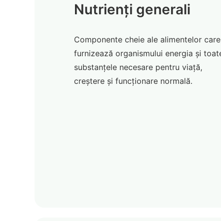
Nutrienți generali
Componente cheie ale alimentelor care
furnizează organismului energia și toat
substanțele necesare pentru viață,
creștere și funcționare normală.