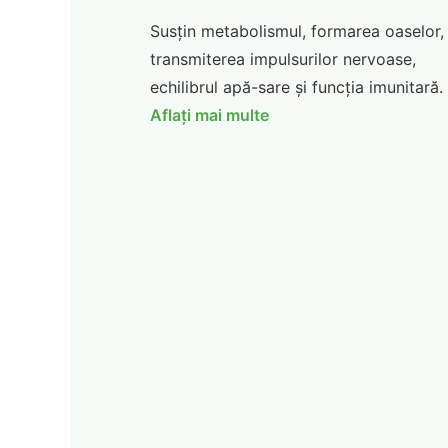
Susțin metabolismul, formarea oaselor,
transmiterea impulsurilor nervoase,
echilibrul apă-sare și funcția imunitară.
Aflați mai multe