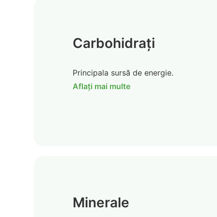
Carbohidrați
Principala sursă de energie.
Aflați mai multe
Minerale