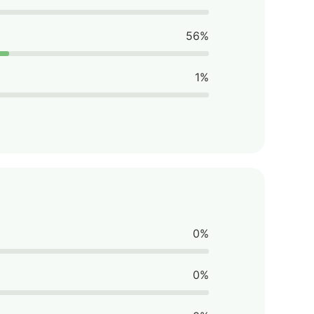
56%
1%
0%
0%