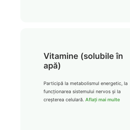
Vitamine (solubile în
apă)
Participă la metabolismul energetic, la
funcționarea sistemului nervos și la
creșterea celulară.
Aflați mai multe