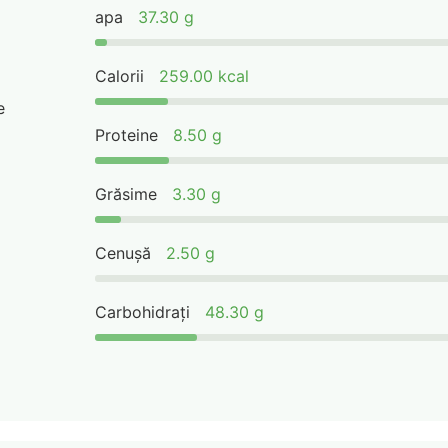
apa
37.30 g
Calorii
259.00 kcal
e
Proteine
8.50 g
Grăsime
3.30 g
Cenușă
2.50 g
Carbohidrați
48.30 g