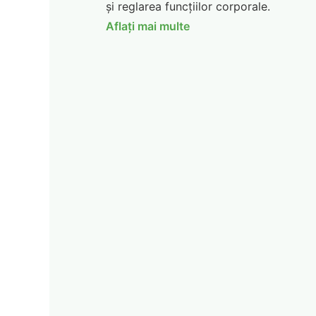
și reglarea funcțiilor corporale.
Aflați mai multe