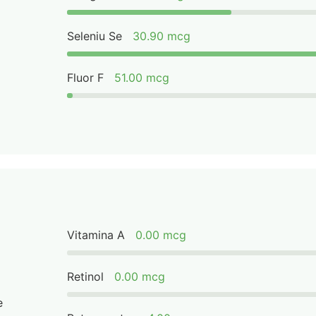
Seleniu Se
30.90 mcg
Fluor F
51.00 mcg
Vitamina A
0.00 mcg
Retinol
0.00 mcg
e