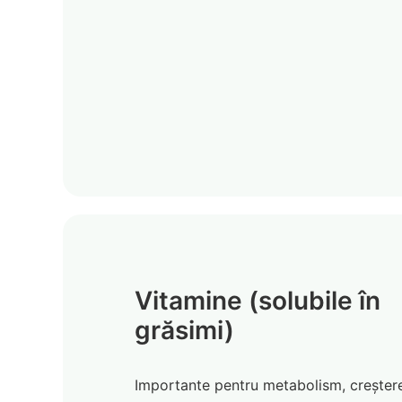
Vitamine (solubile în
grăsimi)
Importante pentru metabolism, creșter