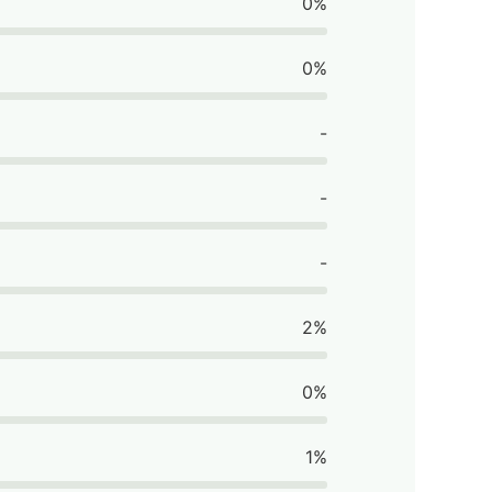
0%
0%
-
-
-
2%
0%
1%