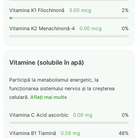
Vitamina K1 Filochinonă
3.00 mcg
2%
Vitamina K2 Menachinonă-4
0.00 mcg
0%
Vitamine (solubile în apă)
Participă la metabolismul energetic, la
funcționarea sistemului nervos și la creșterea
celulară.
Aflați mai multe
Vitamina C Acid ascorbic
0.00 mg
0%
Vitamina B1 Tiamină
0.58 mg
48%