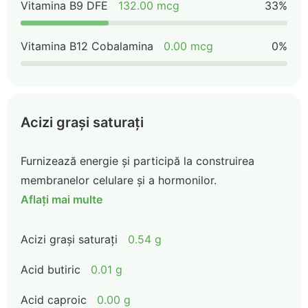
Vitamina B9 DFE
132.00 mcg
33%
Vitamina B12 Cobalamina
0.00 mcg
0%
Acizi grași saturați
Furnizează energie și participă la construirea
membranelor celulare și a hormonilor.
Aflați mai multe
Acizi grași saturați
0.54 g
Acid butiric
0.01 g
Acid caproic
0.00 g