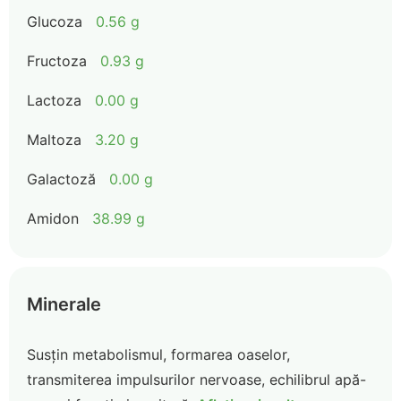
Glucoza
0.56 g
Fructoza
0.93 g
Lactoza
0.00 g
Maltoza
3.20 g
Galactoză
0.00 g
Amidon
38.99 g
Minerale
Susțin metabolismul, formarea oaselor,
transmiterea impulsurilor nervoase, echilibrul apă-