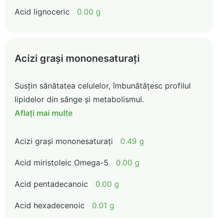
Acid lignoceric
0.00 g
Acizi grași mononesaturați
Susțin sănătatea celulelor, îmbunătățesc profilul
lipidelor din sânge și metabolismul.
Aflați mai multe
Acizi grași mononesaturați
0.49 g
Acid miristoleic Omega-5
0.00 g
Acid pentadecanoic
0.00 g
Acid hexadecenoic
0.01 g