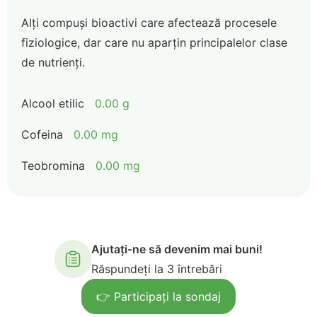
Alți compuși bioactivi care afectează procesele
fiziologice, dar care nu aparțin principalelor clase
de nutrienți.
Alcool etilic
0.00 g
Cofeina
0.00 mg
Teobromina
0.00 mg
Ajutați-ne să devenim mai buni!
Răspundeți la 3 întrebări
👉 Participați la sondaj