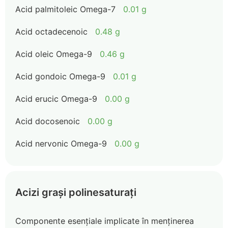
Acid palmitoleic Omega-7
0.01 g
Acid octadecenoic
0.48 g
Acid oleic Omega-9
0.46 g
Acid gondoic Omega-9
0.01 g
Acid erucic Omega-9
0.00 g
Acid docosenoic
0.00 g
Acid nervonic Omega-9
0.00 g
Acizi grași polinesaturați
Componente esențiale implicate în menținerea