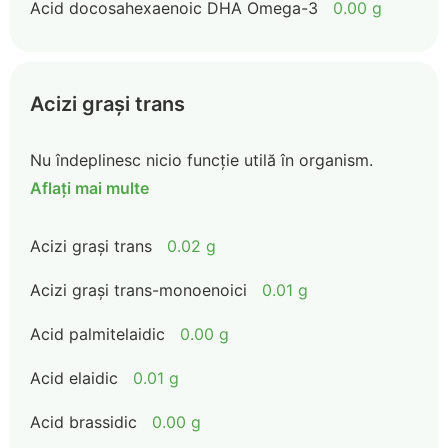
Acid docosahexaenoic DHA Omega-3
0.00 g
Acizi grași trans
Nu îndeplinesc nicio funcție utilă în organism.
Aflați mai multe
Acizi grași trans
0.02 g
Acizi grași trans-monoenoici
0.01 g
Acid palmitelaidic
0.00 g
Acid elaidic
0.01 g
Acid brassidic
0.00 g