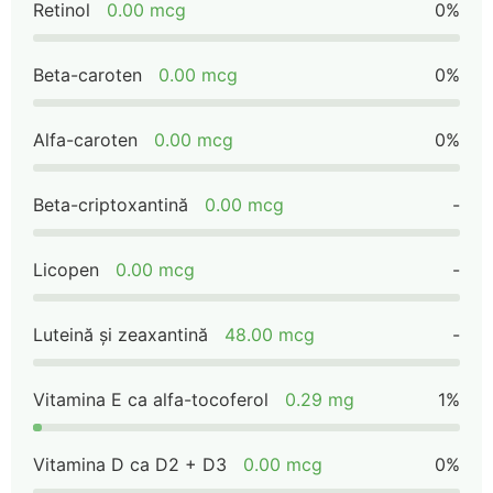
Retinol
0.00 mcg
0%
Beta-caroten
0.00 mcg
0%
Alfa-caroten
0.00 mcg
0%
Beta-criptoxantină
0.00 mcg
-
Licopen
0.00 mcg
-
Luteină și zeaxantină
48.00 mcg
-
Vitamina E ca alfa-tocoferol
0.29 mg
1%
Vitamina D ca D2 + D3
0.00 mcg
0%