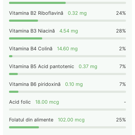
Vitamina B2 Riboflavină
0.32 mg
24%
Vitamina B3 Niacină
4.54 mg
28%
Vitamina B4 Colină
14.60 mg
2%
Vitamina B5 Acid pantotenic
0.37 mg
7%
Vitamina B6 piridoxină
0.10 mg
7%
Acid folic
18.00 mcg
-
Folatul din alimente
102.00 mcg
25%