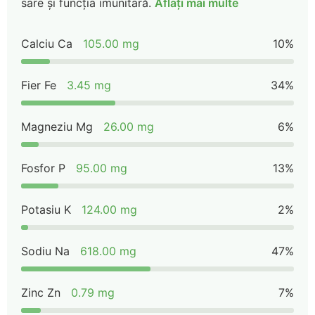
sare și funcția imunitară.
Aflați mai multe
Calciu Ca
105.00 mg
10%
Fier Fe
3.45 mg
34%
Magneziu Mg
26.00 mg
6%
Fosfor P
95.00 mg
13%
Potasiu K
124.00 mg
2%
Sodiu Na
618.00 mg
47%
Zinc Zn
0.79 mg
7%