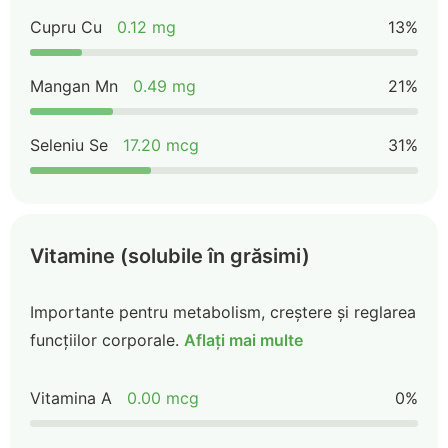
Cupru Cu
0.12 mg
13%
Mangan Mn
0.49 mg
21%
Seleniu Se
17.20 mcg
31%
Vitamine (solubile în grăsimi)
Importante pentru metabolism, creștere și reglarea
funcțiilor corporale.
Aflați mai multe
Vitamina A
0.00 mcg
0%