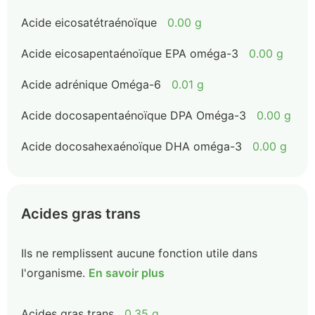
Acide eicosatétraénoïque
0.00 g
Acide eicosapentaénoïque EPA oméga-3
0.00 g
Acide adrénique Oméga-6
0.01 g
Acide docosapentaénoïque DPA Oméga-3
0.00 g
Acide docosahexaénoïque DHA oméga-3
0.00 g
Acides gras trans
Ils ne remplissent aucune fonction utile dans
l'organisme.
En savoir plus
Acides gras trans
0.35 g