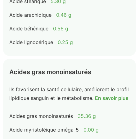
Acide stéarique
5.30 g
Acide arachidique
0.46 g
Acide béhénique
0.56 g
Acide lignocérique
0.25 g
Acides gras monoinsaturés
Ils favorisent la santé cellulaire, améliorent le profil
lipidique sanguin et le métabolisme.
En savoir plus
Acides gras monoinsaturés
35.36 g
Acide myristoléique oméga-5
0.00 g