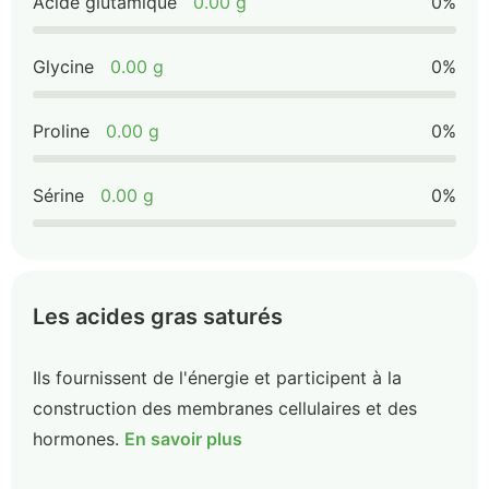
Acide glutamique
0.00 g
0%
Glycine
0.00 g
0%
Proline
0.00 g
0%
Sérine
0.00 g
0%
Les acides gras saturés
Ils fournissent de l'énergie et participent à la
construction des membranes cellulaires et des
hormones.
En savoir plus