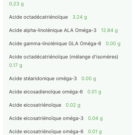
0.23 g
Acide octadécatriénoïque
3.24 g
Acide alpha-linolénique ALA Oméga-3
12.84 g
Acide gamma-linolénique GLA Oméga-6
0.00 g
Acide octadécatriénoïque (mélange d'isomères)
0.17 g
Acide stéaridonique oméga-3
0.00 g
Acide eicosadienoïque oméga-6
0.01 g
Acide eicosatriénoïque
0.02 g
Acide eicosatriénoïque oméga-3
0.04 g
Acide eicosatriénoïque oméga-6
0.01 g