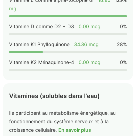
Vitamine E comme alpha-tocophérol
18.90
129%
mg
Vitamine D comme D2 + D3
0.00 mcg
0%
Vitamine K1 Phylloquinone
34.36 mcg
28%
Vitamine K2 Ménaquinone-4
0.00 mcg
0%
Vitamines (solubles dans l'eau)
Ils participent au métabolisme énergétique, au
fonctionnement du système nerveux et à la
croissance cellulaire.
En savoir plus