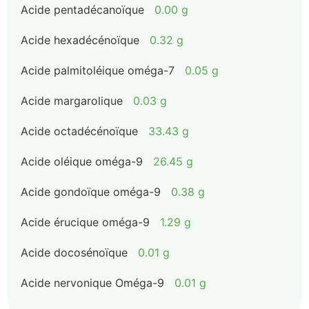
Acide pentadécanoïque
0.00 g
Acide hexadécénoïque
0.32 g
Acide palmitoléique oméga-7
0.05 g
Acide margarolique
0.03 g
Acide octadécénoïque
33.43 g
Acide oléique oméga-9
26.45 g
Acide gondoïque oméga-9
0.38 g
Acide érucique oméga-9
1.29 g
Acide docosénoïque
0.01 g
Acide nervonique Oméga-9
0.01 g