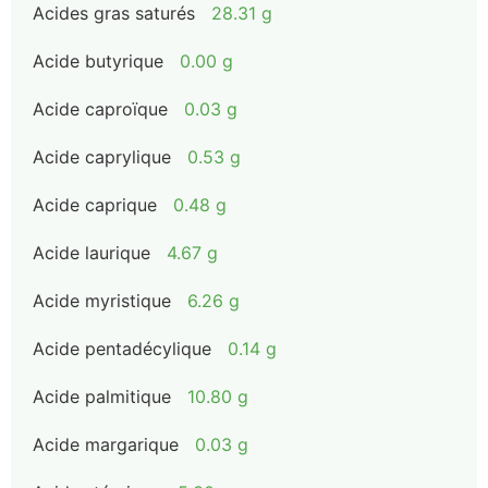
Acides gras saturés
28.31 g
Acide butyrique
0.00 g
Acide caproïque
0.03 g
Acide caprylique
0.53 g
Acide caprique
0.48 g
Acide laurique
4.67 g
Acide myristique
6.26 g
Acide pentadécylique
0.14 g
Acide palmitique
10.80 g
Acide margarique
0.03 g