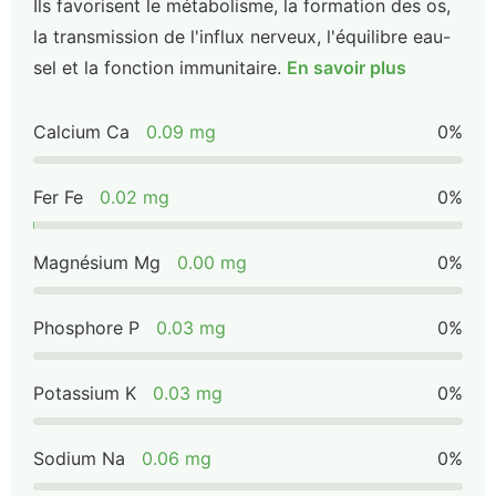
Ils favorisent le métabolisme, la formation des os,
la transmission de l'influx nerveux, l'équilibre eau-
sel et la fonction immunitaire.
En savoir plus
Calcium Ca
0.09 mg
0%
Fer Fe
0.02 mg
0%
Magnésium Mg
0.00 mg
0%
Phosphore P
0.03 mg
0%
Potassium K
0.03 mg
0%
Sodium Na
0.06 mg
0%