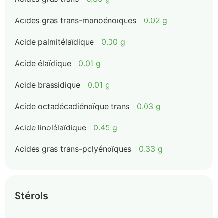
Acides gras trans-monoénoïques
0.02 g
Acide palmitélaïdique
0.00 g
Acide élaïdique
0.01 g
Acide brassidique
0.01 g
Acide octadécadiénoïque trans
0.03 g
Acide linolélaïdique
0.45 g
Acides gras trans-polyénoïques
0.33 g
Stérols