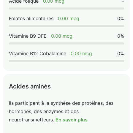
Acide folique
0.00 mcg
-
Folates alimentaires
0.00 mcg
0%
Vitamine B9 DFE
0.00 mcg
0%
Vitamine B12 Cobalamine
0.00 mcg
0%
Acides aminés
Ils participent à la synthèse des protéines, des
hormones, des enzymes et des
neurotransmetteurs.
En savoir plus