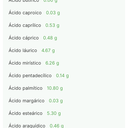
Ácido butírico
0.00 g
Ácido caproico
0.03 g
Ácido caprílico
0.53 g
Ácido cáprico
0.48 g
Ácido láurico
4.67 g
Ácido mirístico
6.26 g
Ácido pentadecílico
0.14 g
Ácido palmítico
10.80 g
Ácido margárico
0.03 g
Ácido esteárico
5.30 g
Ácido araquídico
0.46 g