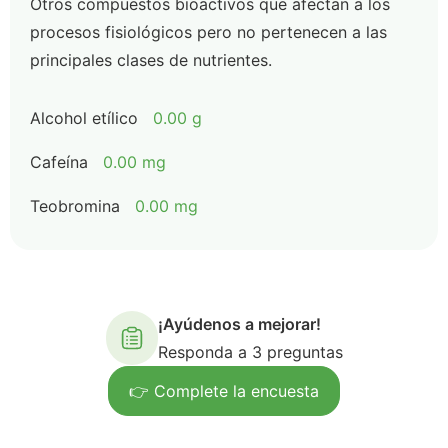
Otros compuestos bioactivos que afectan a los
procesos fisiológicos pero no pertenecen a las
principales clases de nutrientes.
Alcohol etílico
0.00 g
Cafeína
0.00 mg
Teobromina
0.00 mg
¡Ayúdenos a mejorar!
Responda a 3 preguntas
👉 Complete la encuesta