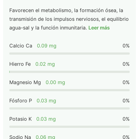
Favorecen el metabolismo, la formación ósea, la
transmisión de los impulsos nerviosos, el equilibrio
agua-sal y la función inmunitaria.
Leer más
Calcio Ca
0.09 mg
0%
Hierro Fe
0.02 mg
0%
Magnesio Mg
0.00 mg
0%
Fósforo P
0.03 mg
0%
Potasio K
0.03 mg
0%
Sodio Na
0.06 mg
0%