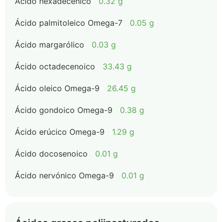
Ácido hexadecénico
0.32 g
Ácido palmitoleico Omega-7
0.05 g
Ácido margarólico
0.03 g
Ácido octadecenoico
33.43 g
Ácido oleico Omega-9
26.45 g
Ácido gondoico Omega-9
0.38 g
Ácido erúcico Omega-9
1.29 g
Ácido docosenoico
0.01 g
Ácido nervónico Omega-9
0.01 g