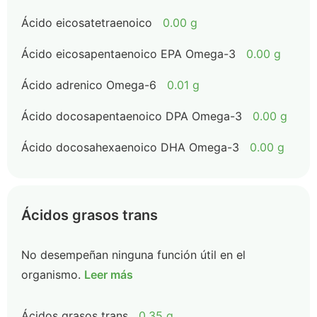
Ácido eicosatetraenoico
0.00 g
Ácido eicosapentaenoico EPA Omega-3
0.00 g
Ácido adrenico Omega-6
0.01 g
Ácido docosapentaenoico DPA Omega-3
0.00 g
Ácido docosahexaenoico DHA Omega-3
0.00 g
Ácidos grasos trans
No desempeñan ninguna función útil en el
organismo.
Leer más
Ácidos grasos trans
0.35 g