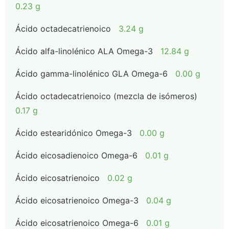
0.23 g
Ácido octadecatrienoico
3.24 g
Ácido alfa-linolénico ALA Omega-3
12.84 g
Ácido gamma-linolénico GLA Omega-6
0.00 g
Ácido octadecatrienoico (mezcla de isómeros)
0.17 g
Ácido estearidónico Omega-3
0.00 g
Ácido eicosadienoico Omega-6
0.01 g
Ácido eicosatrienoico
0.02 g
Ácido eicosatrienoico Omega-3
0.04 g
Ácido eicosatrienoico Omega-6
0.01 g