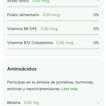
Ácido fólico
0.00 mcg
-
Folato alimentario
0.00 mcg
0%
Vitamina B9 DFE
0.00 mcg
0%
Vitamina B12 Cobalamina
0.00 mcg
0%
Aminoácidos
Participan en la síntesis de proteínas, hormonas,
enzimas y neurotransmisores.
Leer más
Betaína
0.02 mg
-