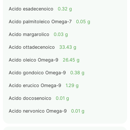
Acido esadecenoico
0.32 g
Acido palmitoleico Omega-7
0.05 g
Acido margarolico
0.03 g
Acido ottadecenoico
33.43 g
Acido oleico Omega-9
26.45 g
Acido gondoico Omega-9
0.38 g
Acido erucico Omega-9
1.29 g
Acido docosenoico
0.01 g
Acido nervonico Omega-9
0.01 g