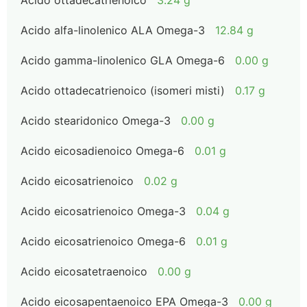
Acido ottadecatrienoico
3.24 g
Acido alfa-linolenico ALA Omega-3
12.84 g
Acido gamma-linolenico GLA Omega-6
0.00 g
Acido ottadecatrienoico (isomeri misti)
0.17 g
Acido stearidonico Omega-3
0.00 g
Acido eicosadienoico Omega-6
0.01 g
Acido eicosatrienoico
0.02 g
Acido eicosatrienoico Omega-3
0.04 g
Acido eicosatrienoico Omega-6
0.01 g
Acido eicosatetraenoico
0.00 g
Acido eicosapentaenoico EPA Omega-3
0.00 g