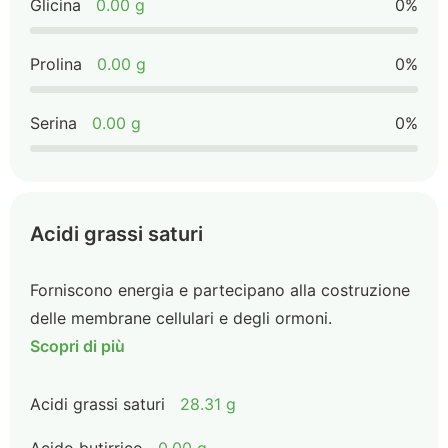
Glicina
0.00 g
0%
Prolina
0.00 g
0%
Serina
0.00 g
0%
Acidi grassi saturi
Forniscono energia e partecipano alla costruzione
delle membrane cellulari e degli ormoni.
Scopri di più
Acidi grassi saturi
28.31 g