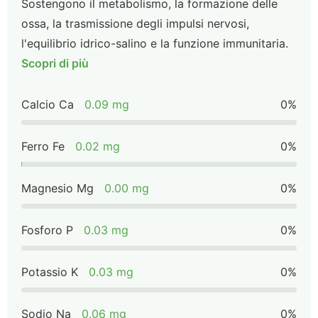
Sostengono il metabolismo, la formazione delle
ossa, la trasmissione degli impulsi nervosi,
l'equilibrio idrico-salino e la funzione immunitaria.
Scopri di più
Calcio Ca
0.09 mg
0%
Ferro Fe
0.02 mg
0%
Magnesio Mg
0.00 mg
0%
Fosforo P
0.03 mg
0%
Potassio K
0.03 mg
0%
Sodio Na
0.06 mg
0%