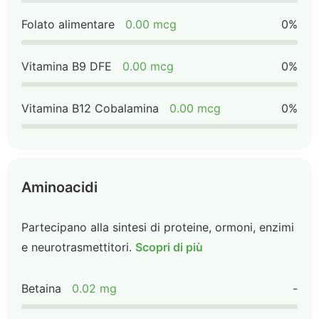
Folato alimentare
0.00 mcg
0%
Vitamina B9 DFE
0.00 mcg
0%
Vitamina B12 Cobalamina
0.00 mcg
0%
Aminoacidi
Partecipano alla sintesi di proteine, ormoni, enzimi
e neurotrasmettitori.
Scopri di più
Betaina
0.02 mg
-