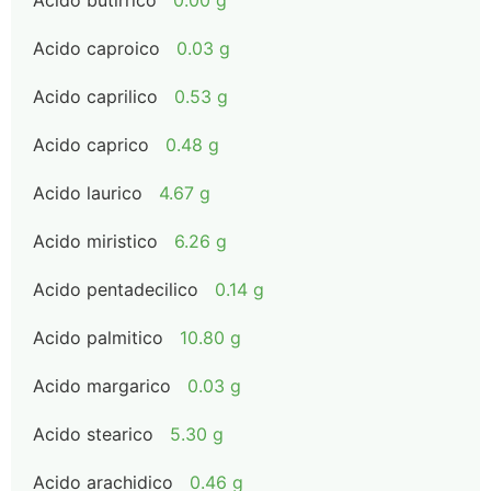
Acido butirrico
0.00 g
Acido caproico
0.03 g
Acido caprilico
0.53 g
Acido caprico
0.48 g
Acido laurico
4.67 g
Acido miristico
6.26 g
Acido pentadecilico
0.14 g
Acido palmitico
10.80 g
Acido margarico
0.03 g
Acido stearico
5.30 g
Acido arachidico
0.46 g