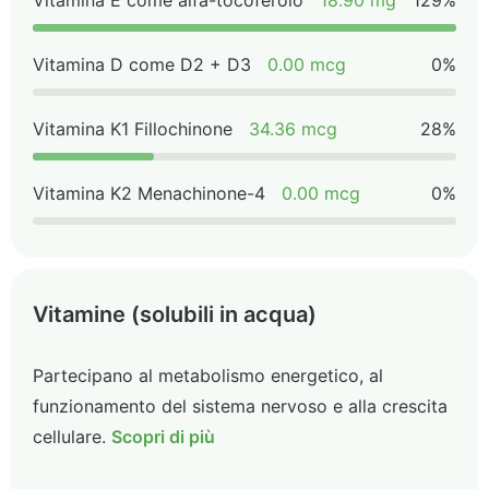
Vitamina E come alfa-tocoferolo
18.90 mg
129%
Vitamina D come D2 + D3
0.00 mcg
0%
Vitamina K1 Fillochinone
34.36 mcg
28%
Vitamina K2 Menachinone-4
0.00 mcg
0%
Vitamine (solubili in acqua)
Partecipano al metabolismo energetico, al
funzionamento del sistema nervoso e alla crescita
cellulare.
Scopri di più