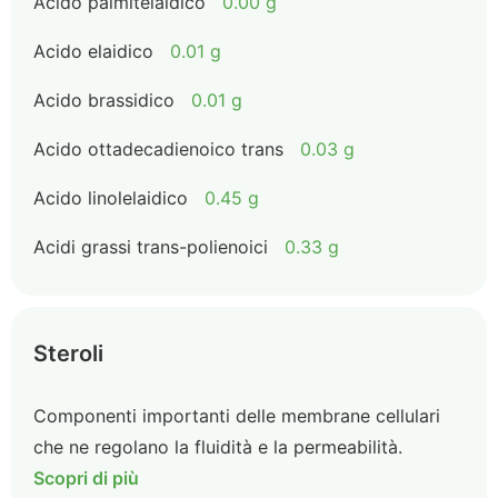
Acido palmitelaidico
0.00 g
Acido elaidico
0.01 g
Acido brassidico
0.01 g
Acido ottadecadienoico trans
0.03 g
Acido linolelaidico
0.45 g
Acidi grassi trans-polienoici
0.33 g
Steroli
Componenti importanti delle membrane cellulari
che ne regolano la fluidità e la permeabilità.
Scopri di più