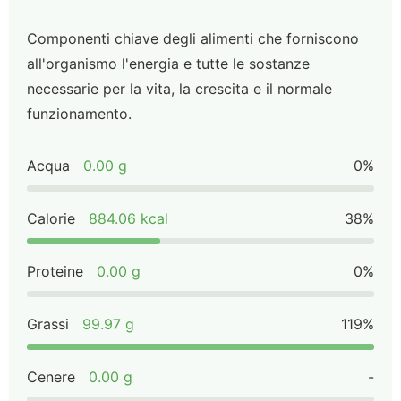
Componenti chiave degli alimenti che forniscono
all'organismo l'energia e tutte le sostanze
necessarie per la vita, la crescita e il normale
funzionamento.
Acqua
0.00 g
0%
Calorie
884.06 kcal
38%
Proteine
0.00 g
0%
Grassi
99.97 g
119%
Cenere
0.00 g
-