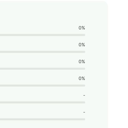
0%
0%
0%
0%
-
-