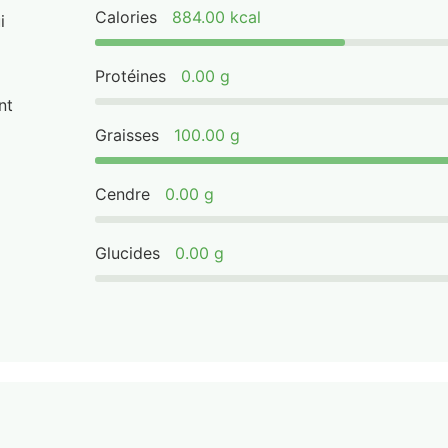
Calories
884.00 kcal
i
Protéines
0.00 g
nt
Graisses
100.00 g
Cendre
0.00 g
Glucides
0.00 g