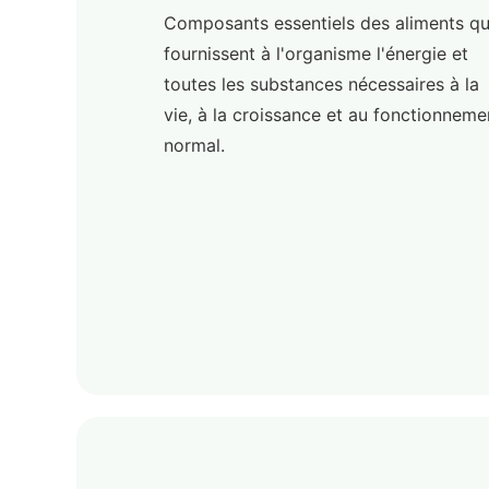
Composants essentiels des aliments qu
fournissent à l'organisme l'énergie et
toutes les substances nécessaires à la
vie, à la croissance et au fonctionneme
normal.