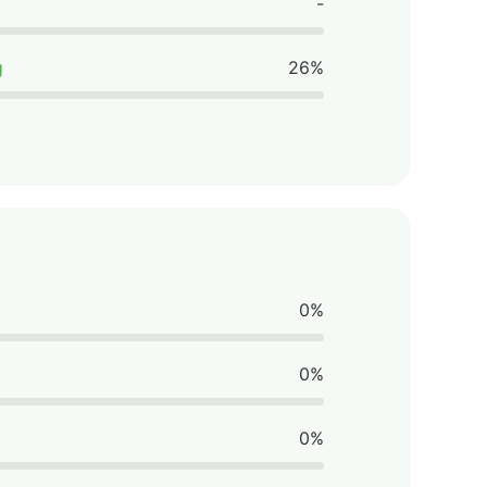
-
g
26%
0%
0%
0%