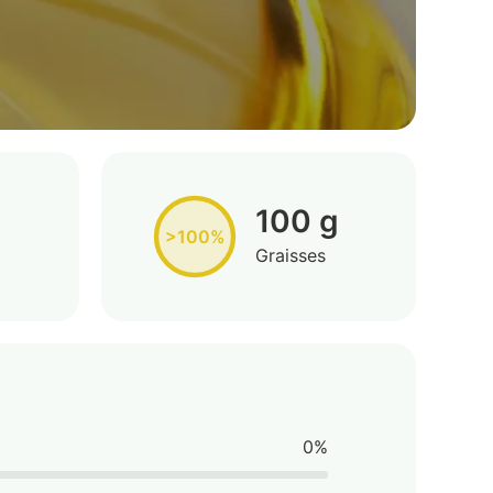
100 g
>100%
Graisses
0%