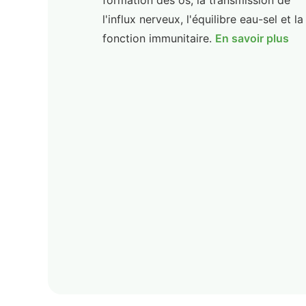
formation des os, la transmission de
l'influx nerveux, l'équilibre eau-sel et la
fonction immunitaire.
En savoir plus