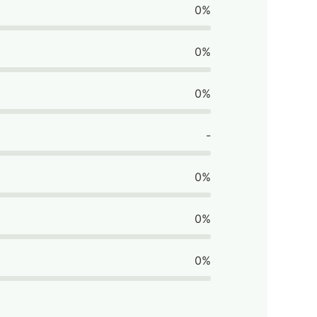
0%
0%
0%
-
0%
0%
0%