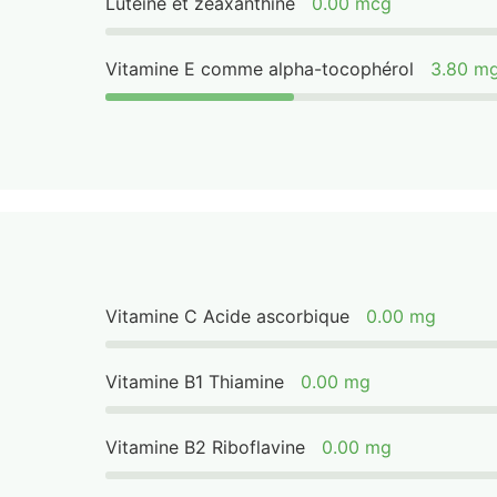
Lutéine et zéaxanthine
0.00 mcg
Vitamine E comme alpha-tocophérol
3.80 m
Vitamine C Acide ascorbique
0.00 mg
Vitamine B1 Thiamine
0.00 mg
Vitamine B2 Riboflavine
0.00 mg