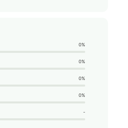
0%
0%
0%
0%
-