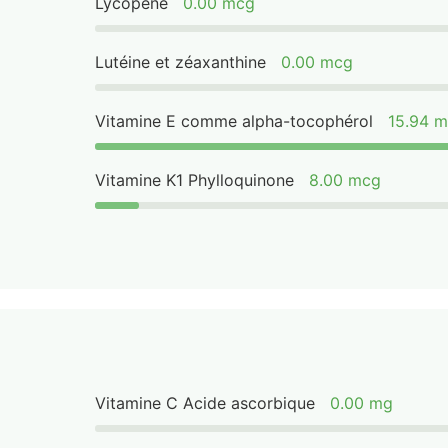
Lycopène
0.00 mcg
Lutéine et zéaxanthine
0.00 mcg
Vitamine E comme alpha-tocophérol
15.94 
Vitamine K1 Phylloquinone
8.00 mcg
Vitamine C Acide ascorbique
0.00 mg