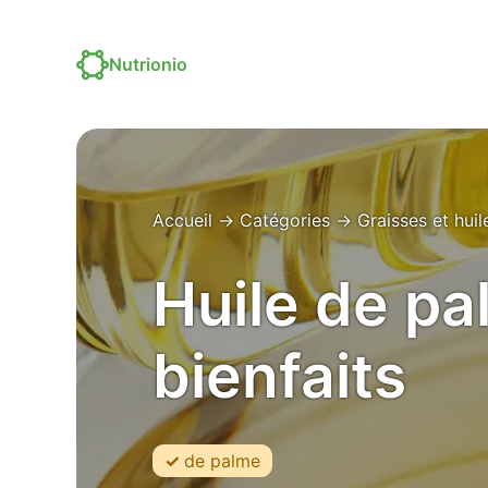
Nutrionio
Accueil
→
Catégories
→
Graisses et huil
Huile de pal
bienfaits
de palme