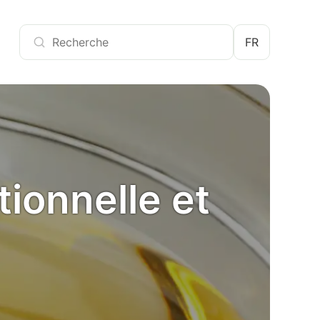
FR
tionnelle et