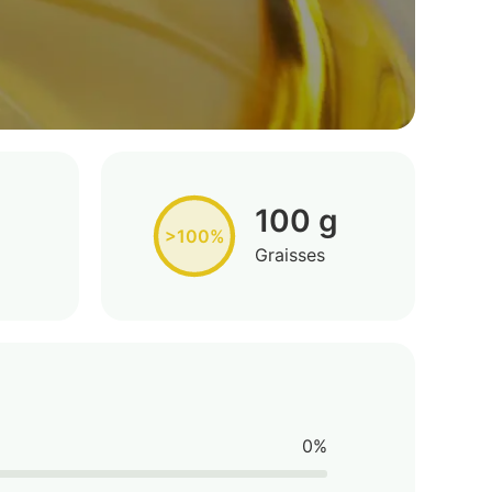
100 g
>100%
Graisses
0%