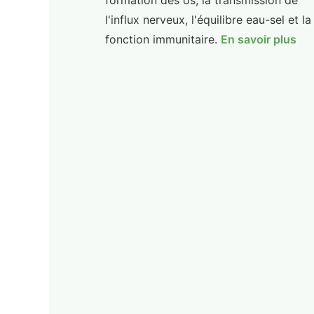
formation des os, la transmission de
l'influx nerveux, l'équilibre eau-sel et la
fonction immunitaire.
En savoir plus