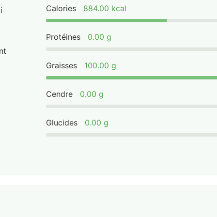
Calories
884.00 kcal
i
Protéines
0.00 g
nt
Graisses
100.00 g
Cendre
0.00 g
Glucides
0.00 g