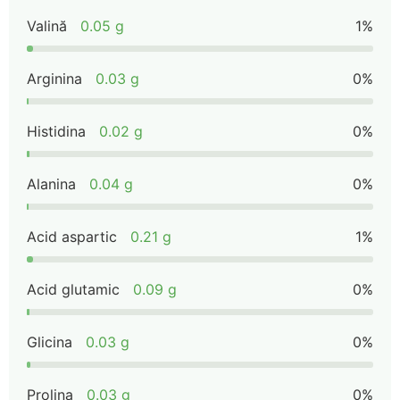
Valină
0.05 g
1%
Arginina
0.03 g
0%
Histidina
0.02 g
0%
Alanina
0.04 g
0%
Acid aspartic
0.21 g
1%
Acid glutamic
0.09 g
0%
Glicina
0.03 g
0%
Prolina
0.03 g
0%