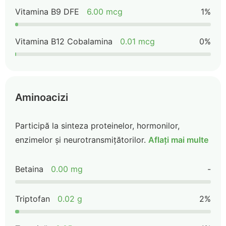
Vitamina B9 DFE
6.00 mcg
1%
Vitamina B12 Cobalamina
0.01 mcg
0%
Aminoacizi
Participă la sinteza proteinelor, hormonilor,
enzimelor și neurotransmițătorilor.
Aflați mai multe
Betaina
0.00 mg
-
Triptofan
0.02 g
2%