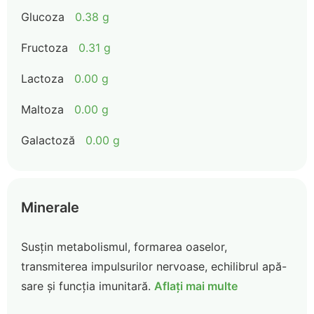
Glucoza
0.38 g
Fructoza
0.31 g
Lactoza
0.00 g
Maltoza
0.00 g
Galactoză
0.00 g
Minerale
Susțin metabolismul, formarea oaselor,
transmiterea impulsurilor nervoase, echilibrul apă-
sare și funcția imunitară.
Aflați mai multe