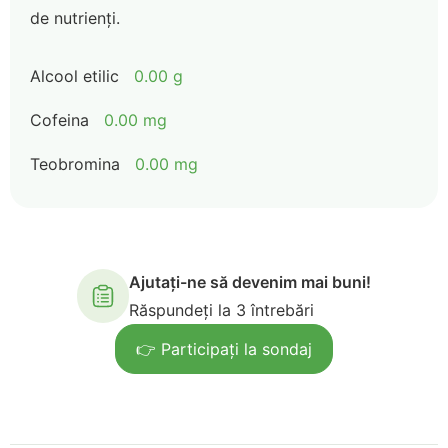
de nutrienți.
Alcool etilic
0.00 g
Cofeina
0.00 mg
Teobromina
0.00 mg
Ajutați-ne să devenim mai buni!
Răspundeți la 3 întrebări
👉 Participați la sondaj