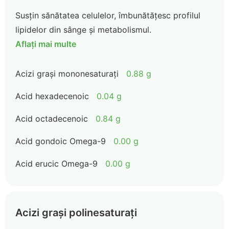
Susțin sănătatea celulelor, îmbunătățesc profilul
lipidelor din sânge și metabolismul.
Aflați mai multe
Acizi grași mononesaturați
0.88 g
Acid hexadecenoic
0.04 g
Acid octadecenoic
0.84 g
Acid gondoic Omega-9
0.00 g
Acid erucic Omega-9
0.00 g
Acizi grași polinesaturați