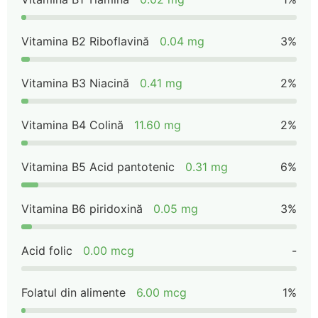
Vitamina B2 Riboflavină
0.04 mg
3%
Vitamina B3 Niacină
0.41 mg
2%
Vitamina B4 Colină
11.60 mg
2%
Vitamina B5 Acid pantotenic
0.31 mg
6%
Vitamina B6 piridoxină
0.05 mg
3%
Acid folic
0.00 mcg
-
Folatul din alimente
6.00 mcg
1%