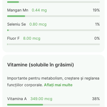
Mangan Mn
0.44 mg
19%
Seleniu Se
0.80 mcg
1%
Fluor F
8.00 mcg
0%
Vitamine (solubile în grăsimi)
Importante pentru metabolism, creștere și reglarea
funcțiilor corporale.
Aflați mai multe
Vitamina A
349.00 mcg
38%