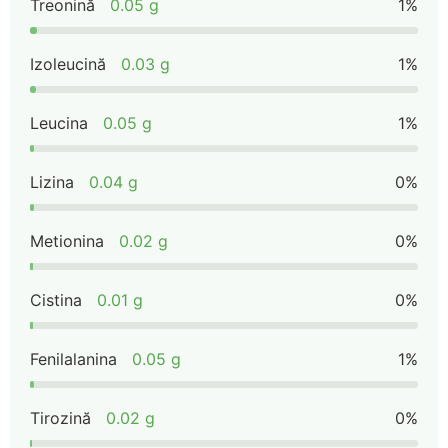
Treonină
0.05 g
1%
Izoleucină
0.03 g
1%
Leucina
0.05 g
1%
Lizina
0.04 g
0%
Metionina
0.02 g
0%
Cistina
0.01 g
0%
Fenilalanina
0.05 g
1%
Tirozină
0.02 g
0%