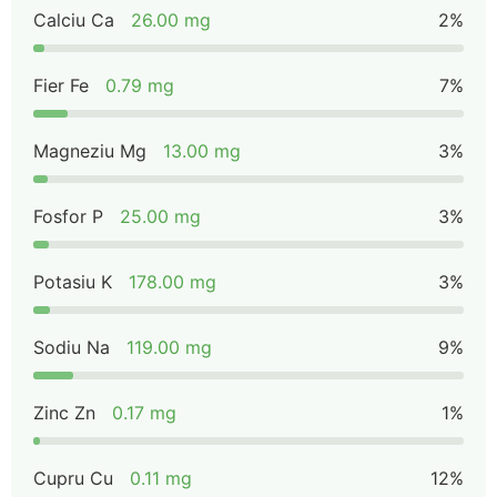
Calciu Ca
26.00 mg
2%
Fier Fe
0.79 mg
7%
Magneziu Mg
13.00 mg
3%
Fosfor P
25.00 mg
3%
Potasiu K
178.00 mg
3%
Sodiu Na
119.00 mg
9%
Zinc Zn
0.17 mg
1%
Cupru Cu
0.11 mg
12%