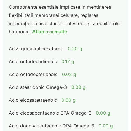
Componente esențiale implicate în menținerea
flexibilității membranei celulare, reglarea
inflamației, a nivelului de colesterol și a echilibrului
hormonal.
Aflați mai multe
Acizi grași polinesaturați
0.20 g
Acid octadecadienoic
0.17 g
Acid octadecatrienoic
0.02 g
Acid stearidonic Omega-3
0.00 g
Acid eicosatetraenoic
0.00 g
Acid eicosapentaenoic EPA Omega-3
0.00 g
Acid docosapentaenoic DPA Omega-3
0.00 g