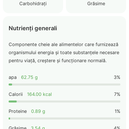
Carbohidrați
Grăsime
Nutrienți generali
Componente cheie ale alimentelor care furnizează
organismului energia și toate substanțele necesare
pentru viață, creștere și funcționare normală.
apa
62.75 g
3%
Calorii
164.00 kcal
7%
Proteine
0.89 g
1%
Grăsime
3.54 g
4%