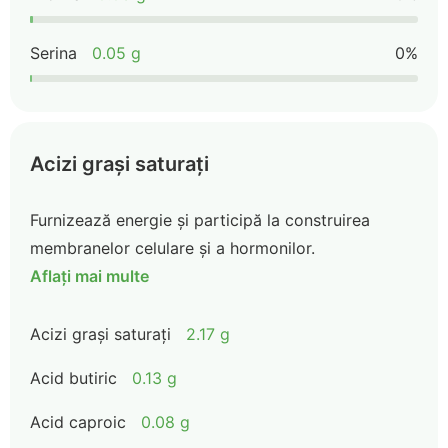
Serina
0.05 g
0%
Acizi grași saturați
Furnizează energie și participă la construirea
membranelor celulare și a hormonilor.
Aflați mai multe
Acizi grași saturați
2.17 g
Acid butiric
0.13 g
Acid caproic
0.08 g