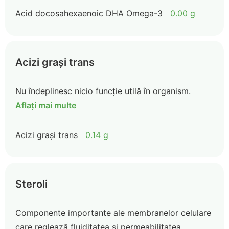
Acid docosahexaenoic DHA Omega-3
0.00 g
Acizi grași trans
Nu îndeplinesc nicio funcție utilă în organism.
Aflați mai multe
Acizi grași trans
0.14 g
Steroli
Componente importante ale membranelor celulare
care reglează fluiditatea și permeabilitatea