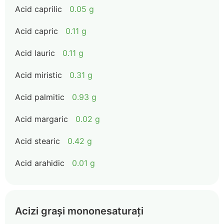
Acid caprilic
0.05 g
Acid capric
0.11 g
Acid lauric
0.11 g
Acid miristic
0.31 g
Acid palmitic
0.93 g
Acid margaric
0.02 g
Acid stearic
0.42 g
Acid arahidic
0.01 g
Acizi grași mononesaturați