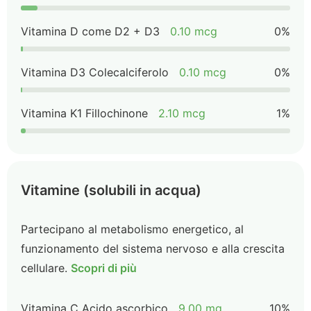
Vitamina D come D2 + D3
0.10 mcg
0%
Vitamina D3 Colecalciferolo
0.10 mcg
0%
Vitamina K1 Fillochinone
2.10 mcg
1%
Vitamine (solubili in acqua)
Partecipano al metabolismo energetico, al
funzionamento del sistema nervoso e alla crescita
cellulare.
Scopri di più
Vitamina C Acido ascorbico
9.00 mg
10%