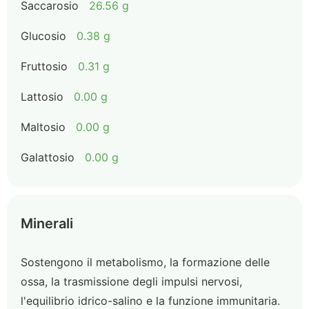
Saccarosio
26.56 g
Glucosio
0.38 g
Fruttosio
0.31 g
Lattosio
0.00 g
Maltosio
0.00 g
Galattosio
0.00 g
Minerali
Sostengono il metabolismo, la formazione delle
ossa, la trasmissione degli impulsi nervosi,
l'equilibrio idrico-salino e la funzione immunitaria.