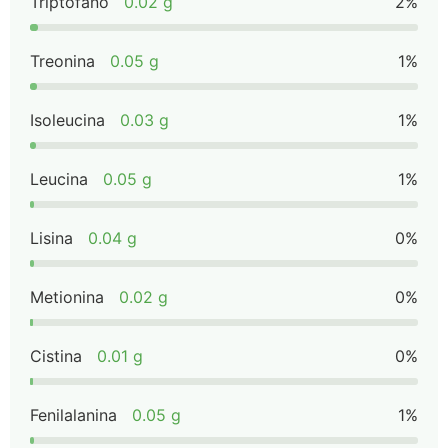
Triptofano
0.02 g
2%
Treonina
0.05 g
1%
Isoleucina
0.03 g
1%
Leucina
0.05 g
1%
Lisina
0.04 g
0%
Metionina
0.02 g
0%
Cistina
0.01 g
0%
Fenilalanina
0.05 g
1%