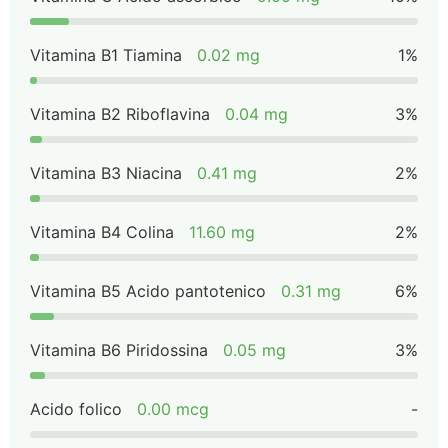
Vitamina B1 Tiamina
0.02 mg
1%
Vitamina B2 Riboflavina
0.04 mg
3%
Vitamina B3 Niacina
0.41 mg
2%
Vitamina B4 Colina
11.60 mg
2%
Vitamina B5 Acido pantotenico
0.31 mg
6%
Vitamina B6 Piridossina
0.05 mg
3%
Acido folico
0.00 mcg
-