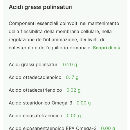
Acidi grassi polinsaturi
Componenti essenziali coinvolti nel mantenimento
della flessibilità della membrana cellulare, nella
regolazione dell'infiammazione, dei livelli di
colesterolo e dell'equilibrio ormonale.
Scopri di più
Acidi grassi polinsaturi
0.20 g
Acido ottadecadienoico
0.17 g
Acido ottadecatrienoico
0.02 g
Acido stearidonico Omega-3
0.00 g
Acido eicosatetraenoico
0.00 g
Acido eicosapentaenoico EPA Omega-3
0.00 g