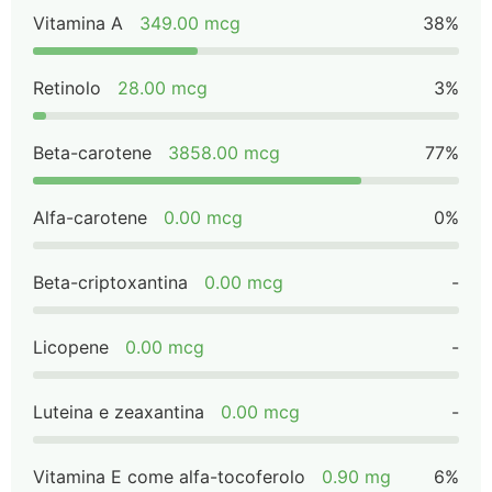
Vitamina A
349.00 mcg
38%
Retinolo
28.00 mcg
3%
Beta-carotene
3858.00 mcg
77%
Alfa-carotene
0.00 mcg
0%
Beta-criptoxantina
0.00 mcg
-
Licopene
0.00 mcg
-
Luteina e zeaxantina
0.00 mcg
-
Vitamina E come alfa-tocoferolo
0.90 mg
6%