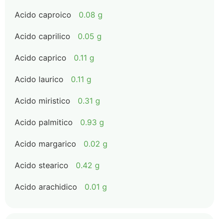
Acido caproico
0.08 g
Acido caprilico
0.05 g
Acido caprico
0.11 g
Acido laurico
0.11 g
Acido miristico
0.31 g
Acido palmitico
0.93 g
Acido margarico
0.02 g
Acido stearico
0.42 g
Acido arachidico
0.01 g