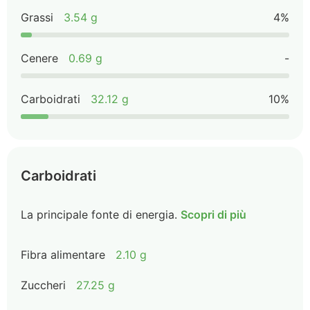
Grassi
3.54 g
4%
Cenere
0.69 g
-
Carboidrati
32.12 g
10%
Carboidrati
La principale fonte di energia.
Scopri di più
Fibra alimentare
2.10 g
Zuccheri
27.25 g