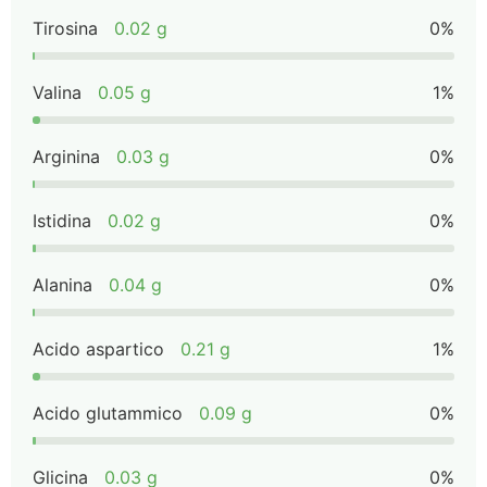
Tirosina
0.02 g
0%
Valina
0.05 g
1%
Arginina
0.03 g
0%
Istidina
0.02 g
0%
Alanina
0.04 g
0%
Acido aspartico
0.21 g
1%
Acido glutammico
0.09 g
0%
Glicina
0.03 g
0%