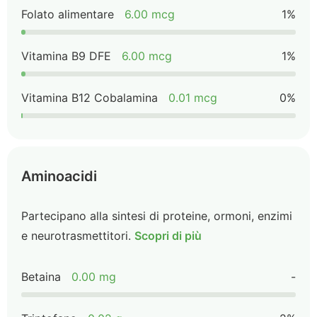
Folato alimentare
6.00 mcg
1%
Vitamina B9 DFE
6.00 mcg
1%
Vitamina B12 Cobalamina
0.01 mcg
0%
Aminoacidi
Partecipano alla sintesi di proteine, ormoni, enzimi
e neurotrasmettitori.
Scopri di più
Betaina
0.00 mg
-