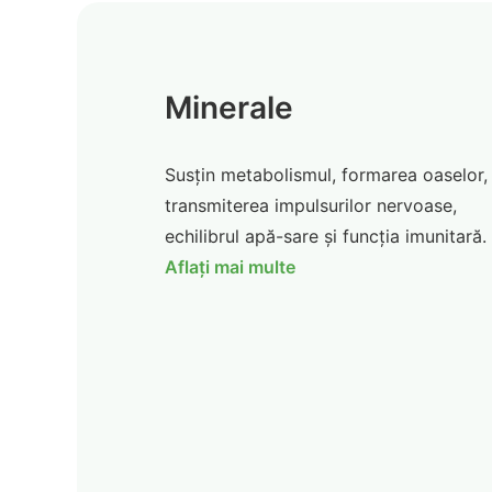
Minerale
Susțin metabolismul, formarea oaselor,
transmiterea impulsurilor nervoase,
echilibrul apă-sare și funcția imunitară.
Aflați mai multe