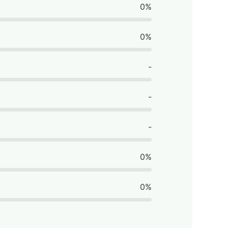
0%
0%
-
-
-
0%
0%