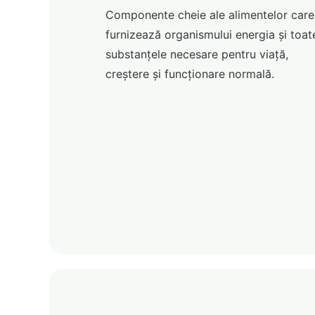
Componente cheie ale alimentelor care
furnizează organismului energia și toat
substanțele necesare pentru viață,
creștere și funcționare normală.