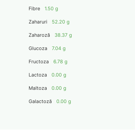
Fibre
1.50 g
Zaharuri
52.20 g
Zaharoză
38.37 g
Glucoza
7.04 g
Fructoza
6.78 g
Lactoza
0.00 g
Maltoza
0.00 g
Galactoză
0.00 g