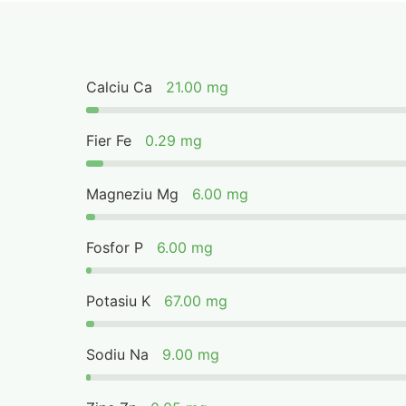
Calciu Ca
21.00 mg
Fier Fe
0.29 mg
Magneziu Mg
6.00 mg
Fosfor P
6.00 mg
Potasiu K
67.00 mg
Sodiu Na
9.00 mg