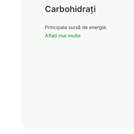
Carbohidrați
Principala sursă de energie.
Aflați mai multe