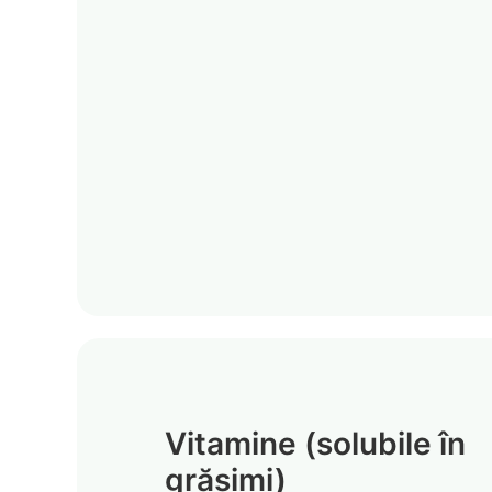
Vitamine (solubile în
grăsimi)