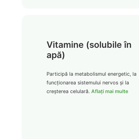
Vitamine (solubile în
apă)
Participă la metabolismul energetic, la
funcționarea sistemului nervos și la
creșterea celulară.
Aflați mai multe