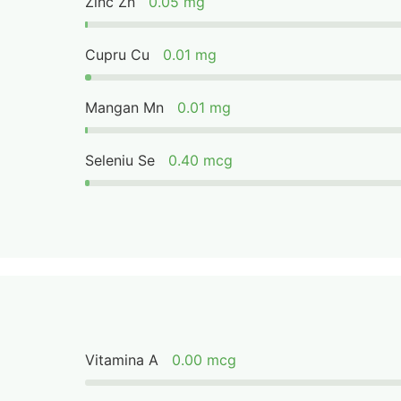
Zinc Zn
0.05 mg
Cupru Cu
0.01 mg
Mangan Mn
0.01 mg
Seleniu Se
0.40 mcg
Vitamina A
0.00 mcg