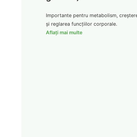
Importante pentru metabolism, creșter
și reglarea funcțiilor corporale.
Aflați mai multe