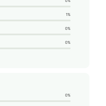
0%
1%
0%
0%
0%