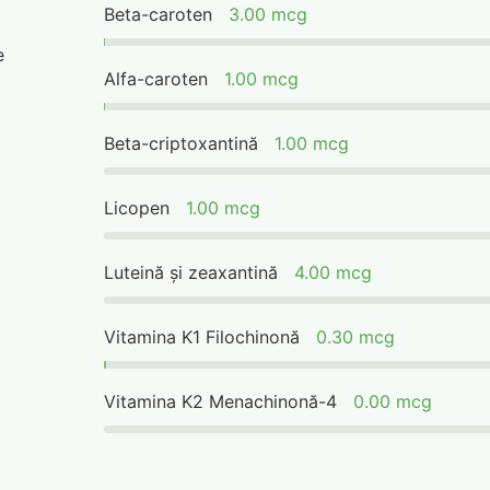
Beta-caroten
3.00 mcg
e
Alfa-caroten
1.00 mcg
Beta-criptoxantină
1.00 mcg
Licopen
1.00 mcg
Luteină și zeaxantină
4.00 mcg
Vitamina K1 Filochinonă
0.30 mcg
Vitamina K2 Menachinonă-4
0.00 mcg