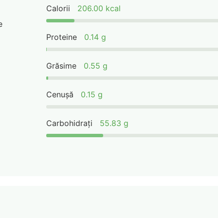
Calorii
206.00 kcal
e
Proteine
0.14 g
Grăsime
0.55 g
Cenușă
0.15 g
Carbohidrați
55.83 g