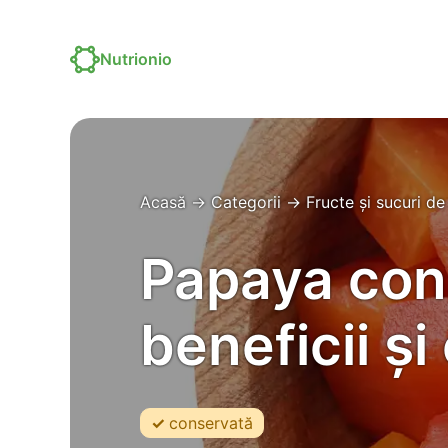
Nutrionio
Acasă
→
Categorii
→
Fructe și sucuri de
Papaya con
beneficii și
conservată