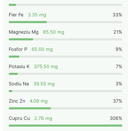
Fier Fe
3.35 mg
33%
Magneziu Mg
85.50 mg
21%
Fosfor P
65.00 mg
9%
Potasiu K
375.50 mg
7%
Sodiu Na
39.50 mg
3%
Zinc Zn
4.09 mg
37%
Cupru Cu
2.76 mg
306%