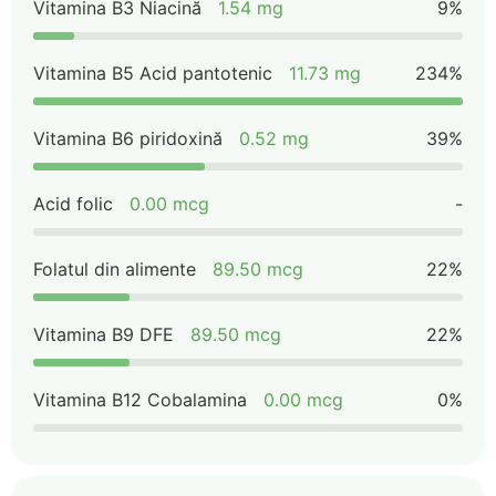
Vitamina B3 Niacină
1.54 mg
9%
Vitamina B5 Acid pantotenic
11.73 mg
234%
Vitamina B6 piridoxină
0.52 mg
39%
Acid folic
0.00 mcg
-
Folatul din alimente
89.50 mcg
22%
Vitamina B9 DFE
89.50 mcg
22%
Vitamina B12 Cobalamina
0.00 mcg
0%