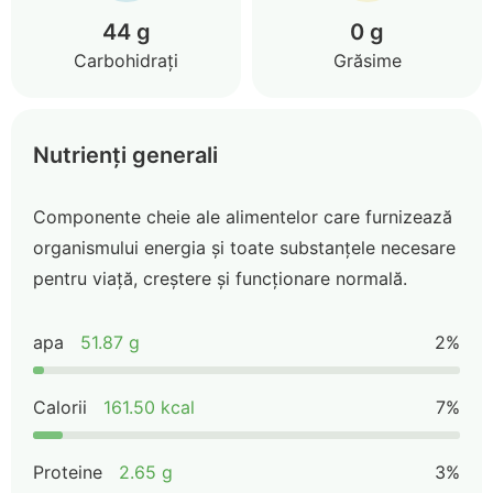
44 g
0 g
Carbohidrați
Grăsime
Nutrienți generali
Componente cheie ale alimentelor care furnizează
organismului energia și toate substanțele necesare
pentru viață, creștere și funcționare normală.
apa
51.87 g
2%
Calorii
161.50 kcal
7%
Proteine
2.65 g
3%