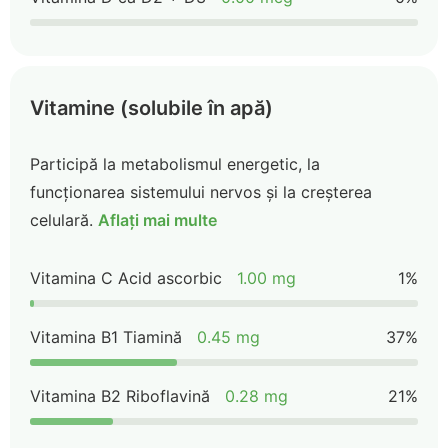
Vitamine (solubile în apă)
Participă la metabolismul energetic, la
funcționarea sistemului nervos și la creșterea
celulară.
Aflați mai multe
Vitamina C Acid ascorbic
1.00 mg
1%
Vitamina B1 Tiamină
0.45 mg
37%
Vitamina B2 Riboflavină
0.28 mg
21%