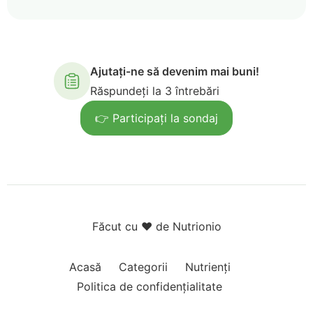
Ajutați-ne să devenim mai buni!
Răspundeți la 3 întrebări
👉 Participați la sondaj
Făcut cu ❤️ de Nutrionio
Acasă
Categorii
Nutrienți
Politica de confidențialitate