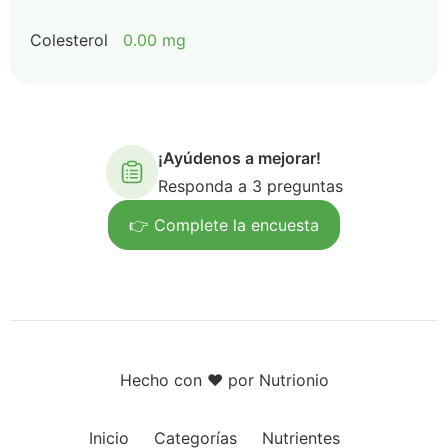
Colesterol
0.00 mg
¡Ayúdenos a mejorar!
Responda a 3 preguntas
👉 Complete la encuesta
Hecho con ❤️ por Nutrionio
Inicio
Categorías
Nutrientes