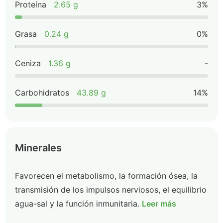
Proteína
2.65 g
3%
Grasa
0.24 g
0%
Ceniza
1.36 g
-
Carbohidratos
43.89 g
14%
Minerales
Favorecen el metabolismo, la formación ósea, la
transmisión de los impulsos nerviosos, el equilibrio
agua-sal y la función inmunitaria.
Leer más