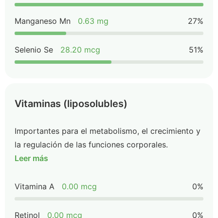
Manganeso Mn
0.63 mg
27%
Selenio Se
28.20 mcg
51%
Vitaminas (liposolubles)
Importantes para el metabolismo, el crecimiento y
la regulación de las funciones corporales.
Leer más
Vitamina A
0.00 mcg
0%
Retinol
0.00 mcg
0%