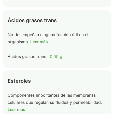
Ácidos grasos trans
No desempeñan ninguna función útil en el
organismo.
Leer más
Ácidos grasos trans
0.00 g
Esteroles
Componentes importantes de las membranas
celulares que regulan su fluidez y permeabilidad.
Leer más