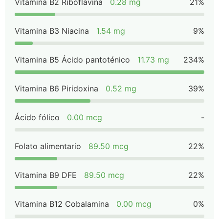
Vitamina B2 Riboflavina
0.28 mg
21%
Vitamina B3 Niacina
1.54 mg
9%
Vitamina B5 Ácido pantoténico
11.73 mg
234%
Vitamina B6 Piridoxina
0.52 mg
39%
Ácido fólico
0.00 mcg
-
Folato alimentario
89.50 mcg
22%
Vitamina B9 DFE
89.50 mcg
22%
Vitamina B12 Cobalamina
0.00 mcg
0%