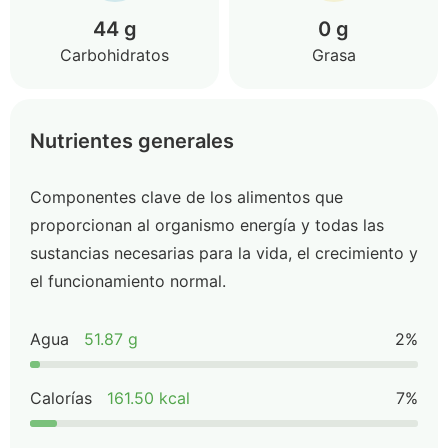
44 g
0 g
Carbohidratos
Grasa
Nutrientes generales
Componentes clave de los alimentos que
proporcionan al organismo energía y todas las
sustancias necesarias para la vida, el crecimiento y
el funcionamiento normal.
Agua
51.87 g
2%
Calorías
161.50 kcal
7%