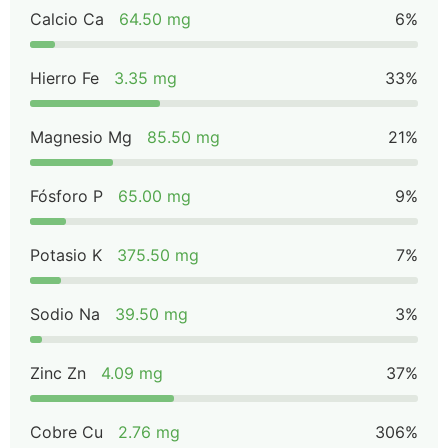
Calcio Ca
64.50 mg
6%
Hierro Fe
3.35 mg
33%
Magnesio Mg
85.50 mg
21%
Fósforo P
65.00 mg
9%
Potasio K
375.50 mg
7%
Sodio Na
39.50 mg
3%
Zinc Zn
4.09 mg
37%
Cobre Cu
2.76 mg
306%