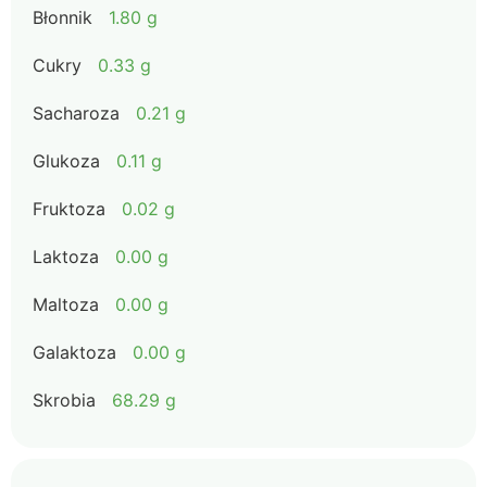
Błonnik
1.80 g
Cukry
0.33 g
Sacharoza
0.21 g
Glukoza
0.11 g
Fruktoza
0.02 g
Laktoza
0.00 g
Maltoza
0.00 g
Galaktoza
0.00 g
Skrobia
68.29 g