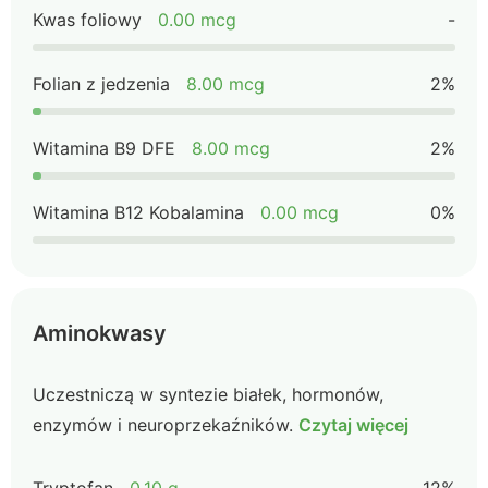
Kwas foliowy
0.00 mcg
-
Folian z jedzenia
8.00 mcg
2%
Witamina B9 DFE
8.00 mcg
2%
Witamina B12 Kobalamina
0.00 mcg
0%
Aminokwasy
Uczestniczą w syntezie białek, hormonów,
enzymów i neuroprzekaźników.
Czytaj więcej