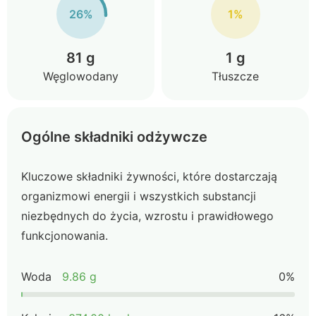
26%
1%
81 g
1 g
Węglowodany
Tłuszcze
Ogólne składniki odżywcze
Kluczowe składniki żywności, które dostarczają
organizmowi energii i wszystkich substancji
niezbędnych do życia, wzrostu i prawidłowego
funkcjonowania.
Woda
9.86 g
0%