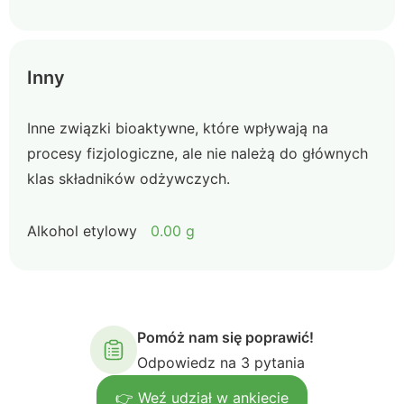
Inny
Inne związki bioaktywne, które wpływają na
procesy fizjologiczne, ale nie należą do głównych
klas składników odżywczych.
Alkohol etylowy
0.00 g
Pomóż nam się poprawić!
Odpowiedz na 3 pytania
👉 Weź udział w ankiecie