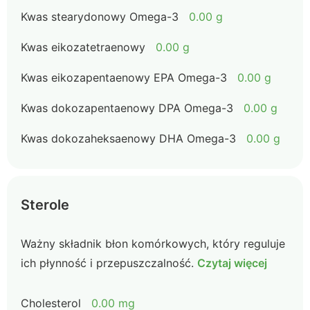
Kwas stearydonowy Omega-3
0.00 g
Kwas eikozatetraenowy
0.00 g
Kwas eikozapentaenowy EPA Omega-3
0.00 g
Kwas dokozapentaenowy DPA Omega-3
0.00 g
Kwas dokozaheksaenowy DHA Omega-3
0.00 g
Sterole
Ważny składnik błon komórkowych, który reguluje
ich płynność i przepuszczalność.
Czytaj więcej
Cholesterol
0.00 mg