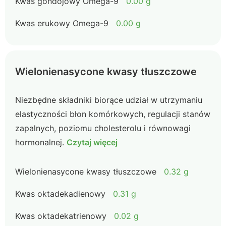
Kwas gondojowy Omega-9
0.00 g
Kwas erukowy Omega-9
0.00 g
Wielonienasycone kwasy tłuszczowe
Niezbędne składniki biorące udział w utrzymaniu
elastyczności błon komórkowych, regulacji stanów
zapalnych, poziomu cholesterolu i równowagi
hormonalnej.
Czytaj więcej
Wielonienasycone kwasy tłuszczowe
0.32 g
Kwas oktadekadienowy
0.31 g
Kwas oktadekatrienowy
0.02 g