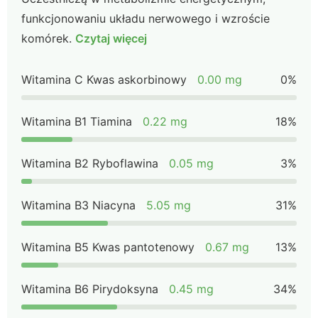
funkcjonowaniu układu nerwowego i wzroście
komórek.
Czytaj więcej
Witamina C Kwas askorbinowy
0.00 mg
0%
Witamina B1 Tiamina
0.22 mg
18%
Witamina B2 Ryboflawina
0.05 mg
3%
Witamina B3 Niacyna
5.05 mg
31%
Witamina B5 Kwas pantotenowy
0.67 mg
13%
Witamina B6 Pirydoksyna
0.45 mg
34%