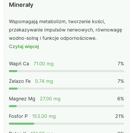
Minerały
Wspomagają metabolizm, tworzenie kości,
przekazywanie impulsów nerwowych, równowagę
wodno-solną i funkcje odpornościowe.
Czytaj więcej
Wapń Ca
71.00 mg
7%
Żelazo Fe
0.74 mg
7%
Magnez Mg
27.00 mg
6%
Fosfor P
153.00 mg
21%