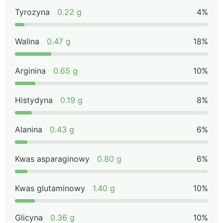
Tyrozyna
0.22 g
4%
Walina
0.47 g
18%
Arginina
0.65 g
10%
Histydyna
0.19 g
8%
Alanina
0.43 g
6%
Kwas asparaginowy
0.80 g
6%
Kwas glutaminowy
1.40 g
10%
Glicyna
0.36 g
10%