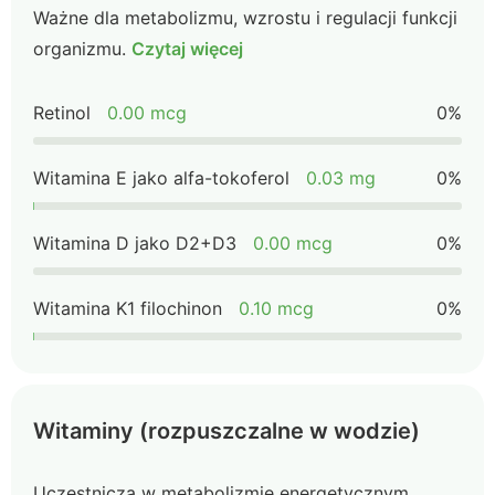
Ważne dla metabolizmu, wzrostu i regulacji funkcji
organizmu.
Czytaj więcej
Retinol
0.00 mcg
0%
Witamina E jako alfa-tokoferol
0.03 mg
0%
Witamina D jako D2+D3
0.00 mcg
0%
Witamina K1 filochinon
0.10 mcg
0%
Witaminy (rozpuszczalne w wodzie)
Uczestniczą w metabolizmie energetycznym,