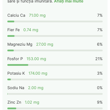
sare și funcția imunitară.
Aflați mai multe
Calciu Ca
71.00 mg
7%
Fier Fe
0.74 mg
7%
Magneziu Mg
27.00 mg
6%
Fosfor P
153.00 mg
21%
Potasiu K
174.00 mg
3%
Sodiu Na
2.00 mg
0%
Zinc Zn
1.02 mg
9%