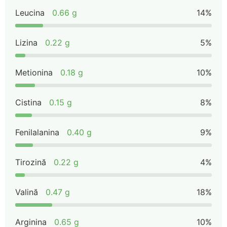
Leucina
0.66 g
14%
Lizina
0.22 g
5%
Metionina
0.18 g
10%
Cistina
0.15 g
8%
Fenilalanina
0.40 g
9%
Tirozină
0.22 g
4%
Valină
0.47 g
18%
Arginina
0.65 g
10%