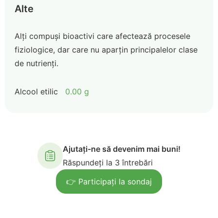
Alte
Alți compuși bioactivi care afectează procesele
fiziologice, dar care nu aparțin principalelor clase
de nutrienți.
Alcool etilic
0.00 g
Ajutați-ne să devenim mai buni!
Răspundeți la 3 întrebări
👉 Participați la sondaj