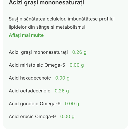
Acizi grași mononesaturați
Susțin sănătatea celulelor, îmbunătățesc profilul
lipidelor din sânge și metabolismul.
Aflați mai multe
Acizi grași mononesaturați
0.26 g
Acid miristoleic Omega-5
0.00 g
Acid hexadecenoic
0.00 g
Acid octadecenoic
0.26 g
Acid gondoic Omega-9
0.00 g
Acid erucic Omega-9
0.00 g