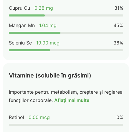
Cupru Cu
0.28 mg
31%
Mangan Mn
1.04 mg
45%
Seleniu Se
19.90 mcg
36%
Vitamine (solubile în grăsimi)
Importante pentru metabolism, creștere și reglarea
funcțiilor corporale.
Aflați mai multe
Retinol
0.00 mcg
0%