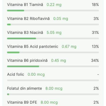
Vitamina B1 Tiamină
0.22 mg
18%
Vitamina B2 Riboflavină
0.05 mg
3%
Vitamina B3 Niacină
5.05 mg
31%
Vitamina B5 Acid pantotenic
0.67 mg
13%
Vitamina B6 piridoxină
0.45 mg
34%
Acid folic
0.00 mcg
-
Folatul din alimente
8.00 mcg
2%
Vitamina B9 DFE
8.00 mcg
2%