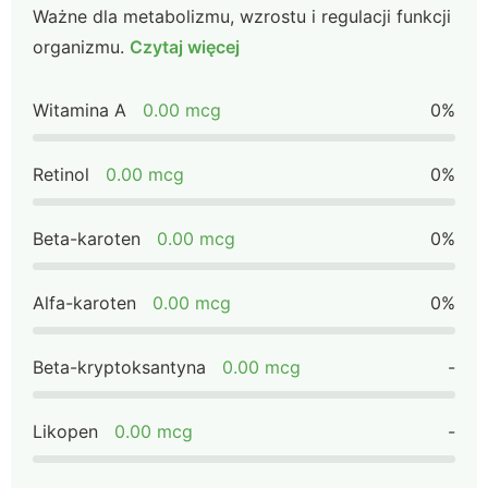
Ważne dla metabolizmu, wzrostu i regulacji funkcji
organizmu.
Czytaj więcej
Witamina A
0.00 mcg
0%
Retinol
0.00 mcg
0%
Beta-karoten
0.00 mcg
0%
Alfa-karoten
0.00 mcg
0%
Beta-kryptoksantyna
0.00 mcg
-
Likopen
0.00 mcg
-