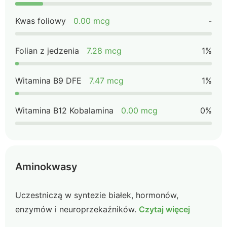
Kwas foliowy
0.00 mcg
-
Folian z jedzenia
7.28 mcg
1%
Witamina B9 DFE
7.47 mcg
1%
Witamina B12 Kobalamina
0.00 mcg
0%
Aminokwasy
Uczestniczą w syntezie białek, hormonów,
enzymów i neuroprzekaźników.
Czytaj więcej