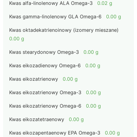
Kwas alfa-linolenowy ALA Omega-3
0.02 g
Kwas gamma-linolenowy GLA Omega-6
0.00 g
Kwas oktadekatrienoinowy (izomery mieszane)
0.00 g
Kwas stearydonowy Omega-3
0.00 g
Kwas eikozadienowy Omega-6
0.00 g
Kwas eikozatrienowy
0.00 g
Kwas eikozatrienowy Omega-3
0.00 g
Kwas eikozatrienowy Omega-6
0.00 g
Kwas eikozatetraenowy
0.00 g
Kwas eikozapentaenowy EPA Omega-3
0.00 g