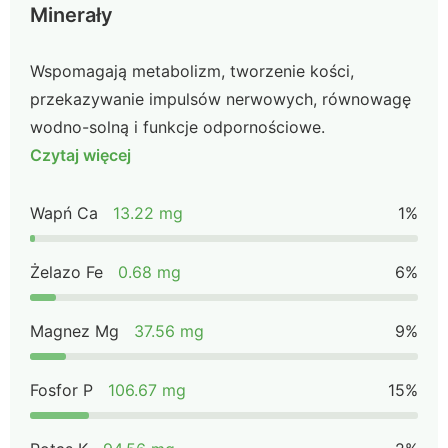
Minerały
Wspomagają metabolizm, tworzenie kości,
przekazywanie impulsów nerwowych, równowagę
wodno-solną i funkcje odpornościowe.
Czytaj więcej
Wapń Ca
13.22 mg
1%
Żelazo Fe
0.68 mg
6%
Magnez Mg
37.56 mg
9%
Fosfor P
106.67 mg
15%