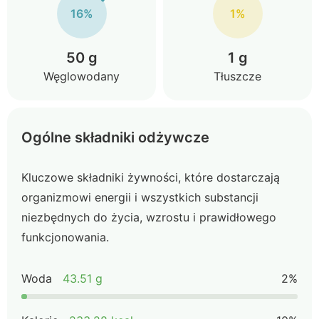
16%
1%
50 g
1 g
Węglowodany
Tłuszcze
Ogólne składniki odżywcze
Kluczowe składniki żywności, które dostarczają
organizmowi energii i wszystkich substancji
niezbędnych do życia, wzrostu i prawidłowego
funkcjonowania.
Woda
43.51 g
2%