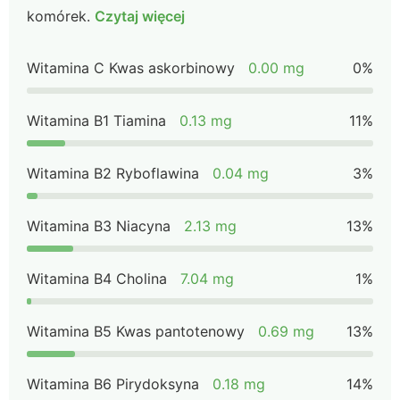
komórek.
Czytaj więcej
Witamina C Kwas askorbinowy
0.00 mg
0%
Witamina B1 Tiamina
0.13 mg
11%
Witamina B2 Ryboflawina
0.04 mg
3%
Witamina B3 Niacyna
2.13 mg
13%
Witamina B4 Cholina
7.04 mg
1%
Witamina B5 Kwas pantotenowy
0.69 mg
13%
Witamina B6 Pirydoksyna
0.18 mg
14%