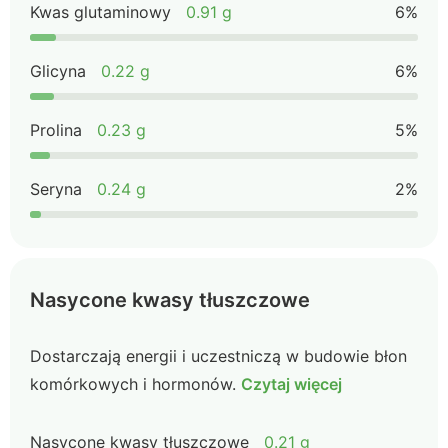
Kwas glutaminowy
0.91 g
6%
Glicyna
0.22 g
6%
Prolina
0.23 g
5%
Seryna
0.24 g
2%
Nasycone kwasy tłuszczowe
Dostarczają energii i uczestniczą w budowie błon
komórkowych i hormonów.
Czytaj więcej
Nasycone kwasy tłuszczowe
0.21 g