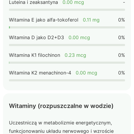
Luteina i zeaksantyna
0.00 mcg
-
Witamina E jako alfa-tokoferol
0.11 mg
0%
Witamina D jako D2+D3
0.00 mcg
0%
Witamina K1 filochinon
0.23 mcg
0%
Witamina K2 menachinon-4
0.00 mcg
0%
Witaminy (rozpuszczalne w wodzie)
Uczestniczą w metabolizmie energetycznym,
funkcjonowaniu układu nerwowego i wzroście