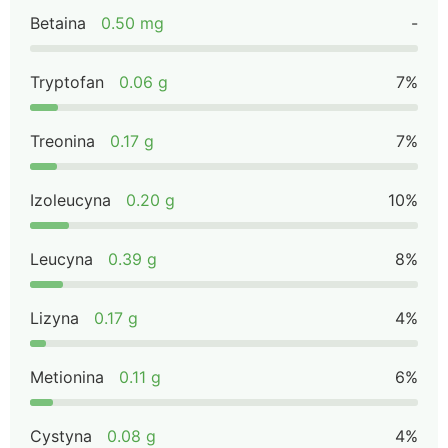
Betaina
0.50 mg
-
Tryptofan
0.06 g
7%
Treonina
0.17 g
7%
Izoleucyna
0.20 g
10%
Leucyna
0.39 g
8%
Lizyna
0.17 g
4%
Metionina
0.11 g
6%
Cystyna
0.08 g
4%