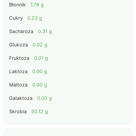
Błonnik
1.79 g
Cukry
0.23 g
Sacharoza
0.31 g
Glukoza
0.02 g
Fruktoza
0.01 g
Laktoza
0.00 g
Maltoza
0.00 g
Galaktoza
0.00 g
Skrobia
50.12 g