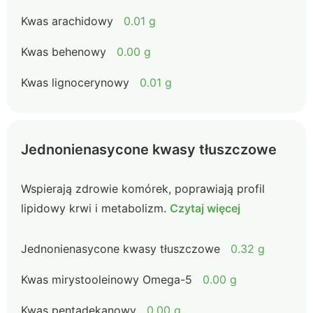
Kwas arachidowy
0.01 g
Kwas behenowy
0.00 g
Kwas lignocerynowy
0.01 g
Jednonienasycone kwasy tłuszczowe
Wspierają zdrowie komórek, poprawiają profil
lipidowy krwi i metabolizm.
Czytaj więcej
Jednonienasycone kwasy tłuszczowe
0.32 g
Kwas mirystooleinowy Omega-5
0.00 g
Kwas pentadekanowy
0.00 g