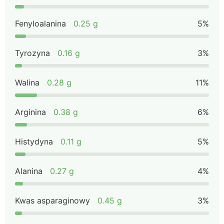
Fenyloalanina
0.25 g
5%
Tyrozyna
0.16 g
3%
Walina
0.28 g
11%
Arginina
0.38 g
6%
Histydyna
0.11 g
5%
Alanina
0.27 g
4%
Kwas asparaginowy
0.45 g
3%