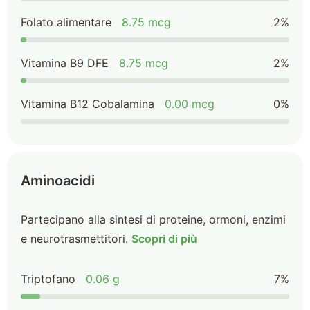
Folato alimentare
8.75 mcg
2%
Vitamina B9 DFE
8.75 mcg
2%
Vitamina B12 Cobalamina
0.00 mcg
0%
Aminoacidi
Partecipano alla sintesi di proteine, ormoni, enzimi
e neurotrasmettitori.
Scopri di più
Triptofano
0.06 g
7%