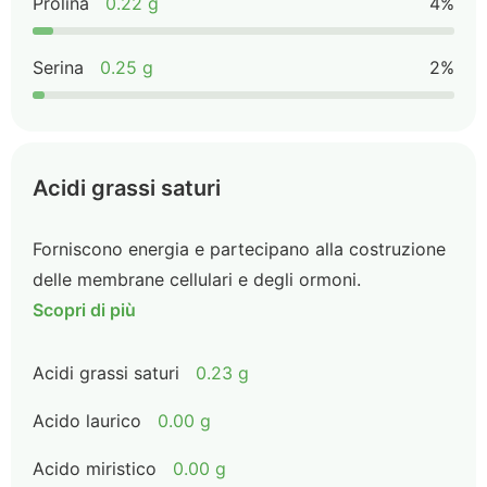
Prolina
0.22 g
4%
Serina
0.25 g
2%
Acidi grassi saturi
Forniscono energia e partecipano alla costruzione
delle membrane cellulari e degli ormoni.
Scopri di più
Acidi grassi saturi
0.23 g
Acido laurico
0.00 g
Acido miristico
0.00 g