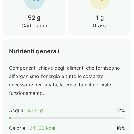
52 g
1 g
Carboidrati
Grassi
Nutrienti generali
Componenti chiave degli alimenti che forniscono
all'organismo l'energia e tutte le sostanze
necessarie per la vita, la crescita e il normale
funzionamento.
Acqua
41.71 g
2%
Calorie
241.00 kcal
10%