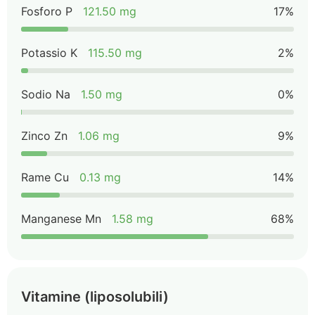
Fosforo P
121.50 mg
17%
Potassio K
115.50 mg
2%
Sodio Na
1.50 mg
0%
Zinco Zn
1.06 mg
9%
Rame Cu
0.13 mg
14%
Manganese Mn
1.58 mg
68%
Vitamine (liposolubili)