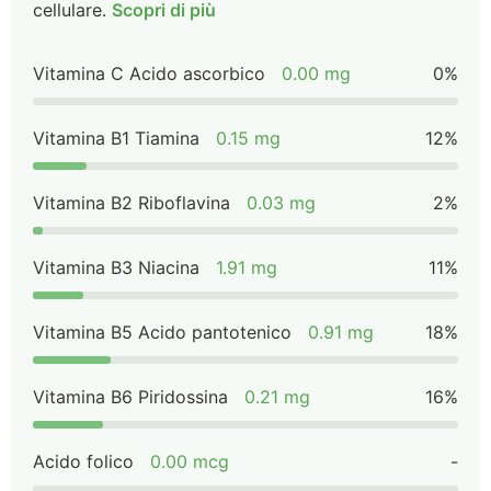
cellulare.
Scopri di più
Vitamina C Acido ascorbico
0.00 mg
0%
Vitamina B1 Tiamina
0.15 mg
12%
Vitamina B2 Riboflavina
0.03 mg
2%
Vitamina B3 Niacina
1.91 mg
11%
Vitamina B5 Acido pantotenico
0.91 mg
18%
Vitamina B6 Piridossina
0.21 mg
16%
Acido folico
0.00 mcg
-