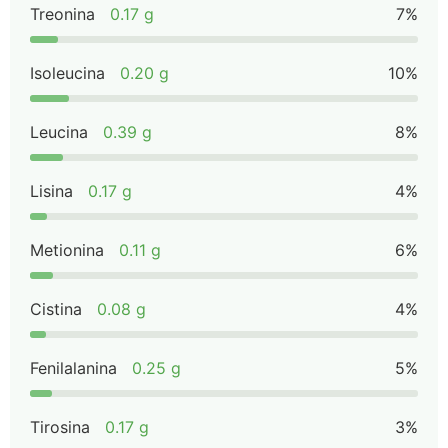
Treonina
0.17 g
7%
Isoleucina
0.20 g
10%
Leucina
0.39 g
8%
Lisina
0.17 g
4%
Metionina
0.11 g
6%
Cistina
0.08 g
4%
Fenilalanina
0.25 g
5%
Tirosina
0.17 g
3%