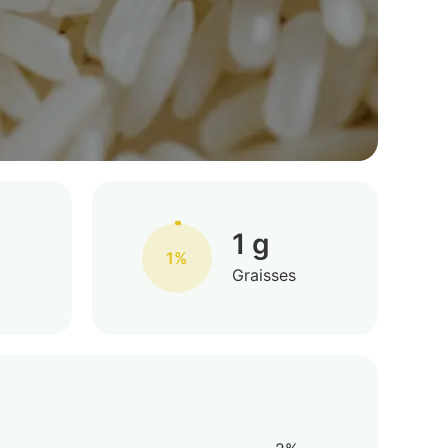
1 g
1%
Graisses