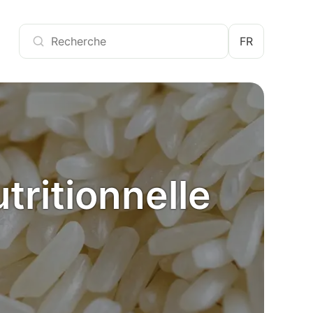
FR
tritionnelle