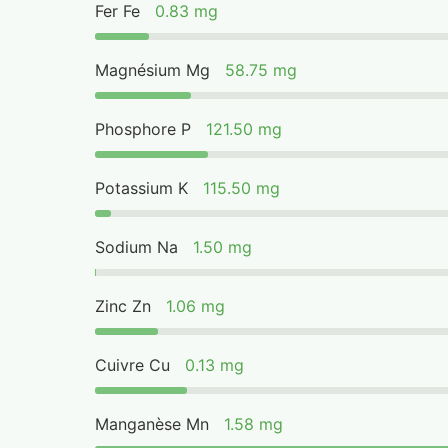
Fer Fe
0.83 mg
Magnésium Mg
58.75 mg
Phosphore P
121.50 mg
Potassium K
115.50 mg
Sodium Na
1.50 mg
Zinc Zn
1.06 mg
Cuivre Cu
0.13 mg
Manganèse Mn
1.58 mg