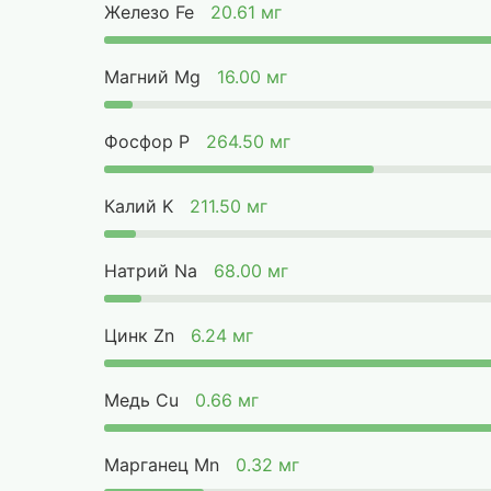
Железо Fe
20.61 мг
Магний Mg
16.00 мг
Фосфор P
264.50 мг
Калий K
211.50 мг
Натрий Na
68.00 мг
Цинк Zn
6.24 мг
Медь Cu
0.66 мг
Марганец Mn
0.32 мг