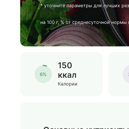
* уточните параметры для лучших ре
на 100 г, % от среднесуточной нормы
150
ккал
6%
Калории