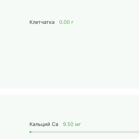
Клетчатка
0.00 г
Кальций Ca
9.50 мг