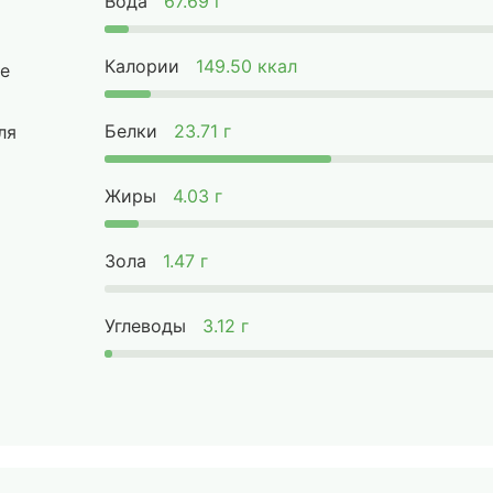
Вода
67.69 г
Калории
149.50 ккал
е
Белки
23.71 г
ля
Жиры
4.03 г
Зола
1.47 г
Углеводы
3.12 г