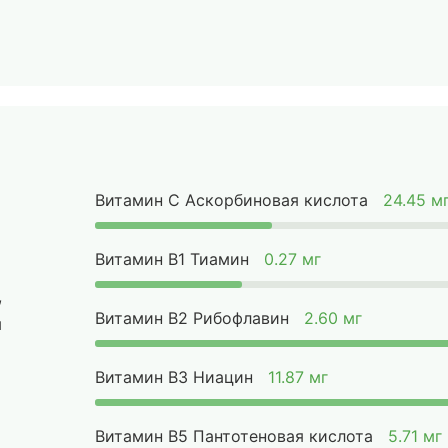
Витамин C Аскорбиновая кислота
24.45 м
Витамин B1 Тиамин
0.27 мг
,
Витамин B2 Рибофлавин
2.60 мг
ы
Витамин B3 Ниацин
11.87 мг
Витамин B5 Пантотеновая кислота
5.71 мг