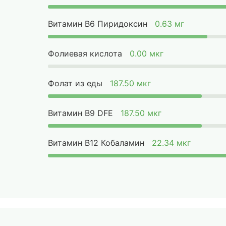
Витамин B6 Пиридоксин
0.63 мг
Фолиевая кислота
0.00 мкг
Фолат из еды
187.50 мкг
Витамин B9 DFE
187.50 мкг
Витамин B12 Кобаламин
22.34 мкг