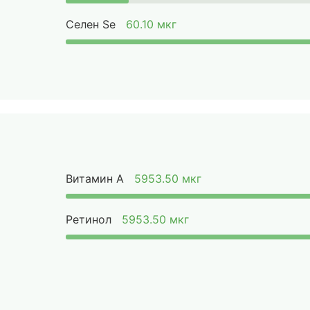
Селен Se
60.10 мкг
Витамин А
5953.50 мкг
Ретинол
5953.50 мкг