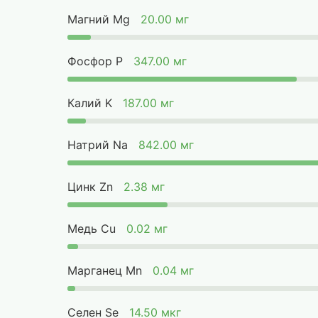
Магний Mg
20.00 мг
Фосфор P
347.00 мг
Калий K
187.00 мг
Натрий Na
842.00 мг
Цинк Zn
2.38 мг
Медь Cu
0.02 мг
Марганец Mn
0.04 мг
Селен Se
14.50 мкг