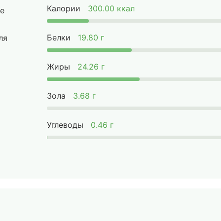
Калории
300.00 ккал
е
Белки
19.80 г
ля
Жиры
24.26 г
Зола
3.68 г
Углеводы
0.46 г