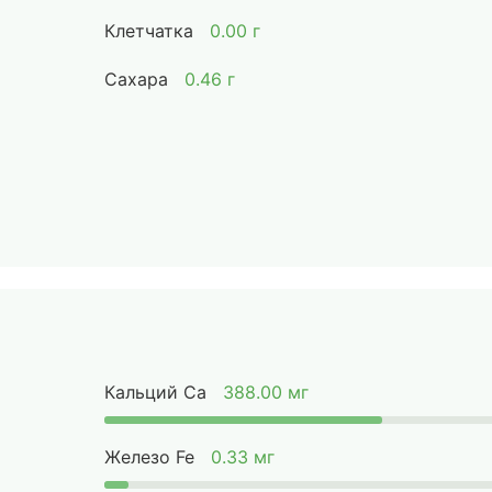
Клетчатка
0.00 г
Сахара
0.46 г
Кальций Ca
388.00 мг
Железо Fe
0.33 мг