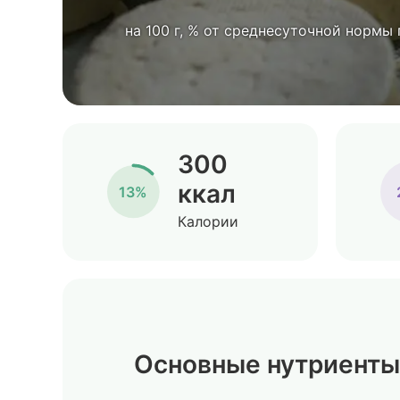
на 100 г, % от среднесуточной нормы
300
ккал
13%
Калории
Основные нутриенты