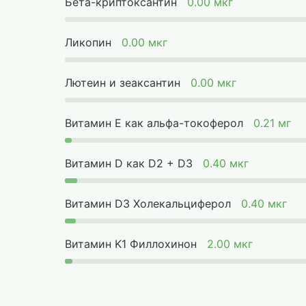
Бета-криптоксантин
0.00 мкг
Ликопин
0.00 мкг
Лютеин и зеаксантин
0.00 мкг
Витамин Е как альфа-токоферол
0.21 мг
Витамин D как D2 + D3
0.40 мкг
Витамин D3 Холекальциферол
0.40 мкг
Витамин K1 Филлохинон
2.00 мкг