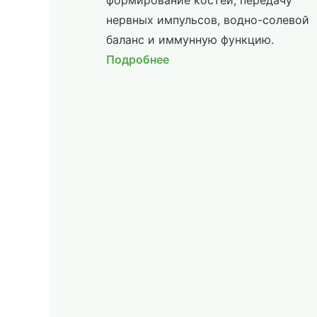
формирование костей, передачу
нервных импульсов, водно-солевой
баланс и иммунную функцию.
Подробнее