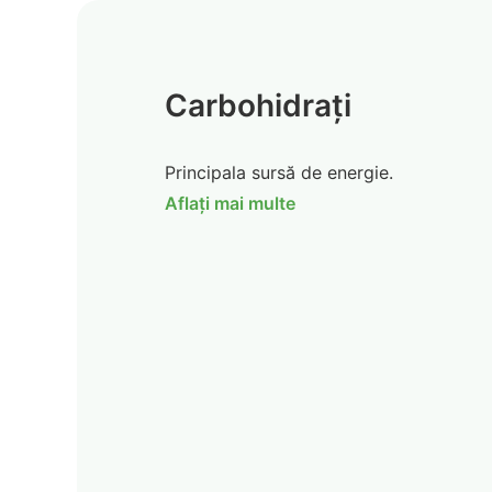
Carbohidrați
Principala sursă de energie.
Aflați mai multe