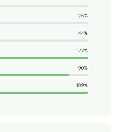
25%
44%
177%
90%
189%