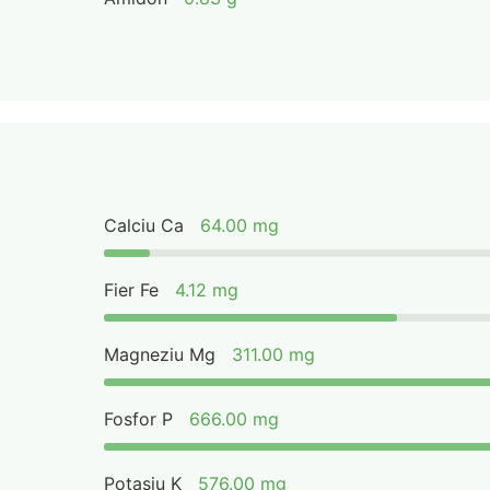
Calciu Ca
64.00 mg
Fier Fe
4.12 mg
Magneziu Mg
311.00 mg
Fosfor P
666.00 mg
Potasiu K
576.00 mg