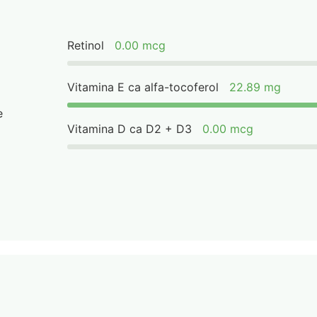
Retinol
0.00 mcg
Vitamina E ca alfa-tocoferol
22.89 mg
e
Vitamina D ca D2 + D3
0.00 mcg