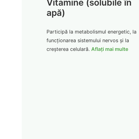
Vitamine (solubile în
apă)
Participă la metabolismul energetic, la
funcționarea sistemului nervos și la
creșterea celulară.
Aflați mai multe