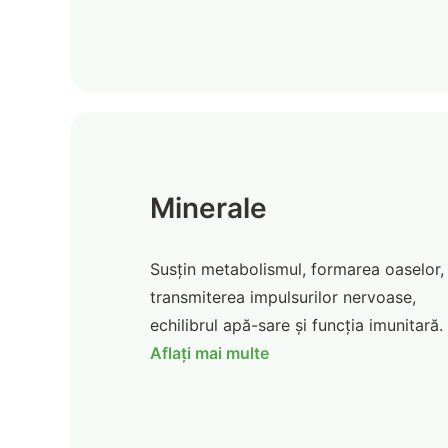
Minerale
Susțin metabolismul, formarea oaselor,
transmiterea impulsurilor nervoase,
echilibrul apă-sare și funcția imunitară.
Aflați mai multe