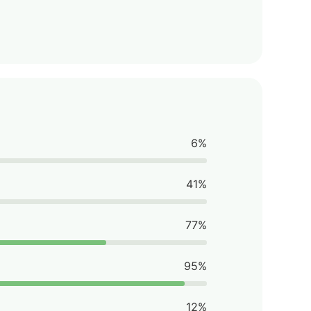
6%
41%
77%
95%
12%