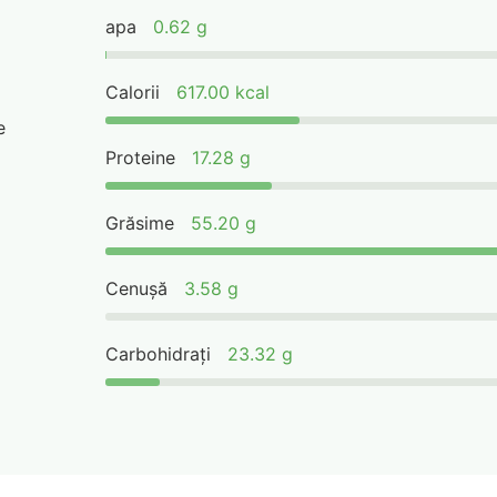
apa
0.62 g
Calorii
617.00 kcal
e
Proteine
17.28 g
Grăsime
55.20 g
Cenușă
3.58 g
Carbohidrați
23.32 g