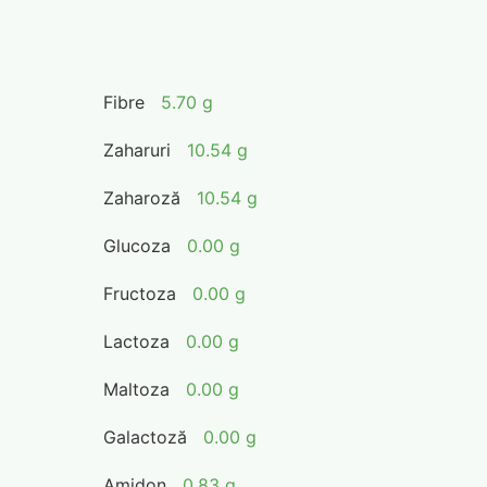
Fibre
5.70 g
Zaharuri
10.54 g
Zaharoză
10.54 g
Glucoza
0.00 g
Fructoza
0.00 g
Lactoza
0.00 g
Maltoza
0.00 g
Galactoză
0.00 g
Amidon
0.83 g