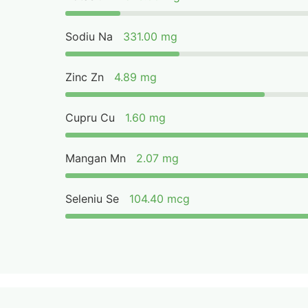
Sodiu Na
331.00 mg
Zinc Zn
4.89 mg
Cupru Cu
1.60 mg
Mangan Mn
2.07 mg
Seleniu Se
104.40 mcg