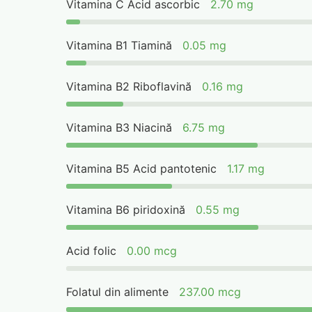
Vitamina C Acid ascorbic
2.70 mg
Vitamina B1 Tiamină
0.05 mg
Vitamina B2 Riboflavină
0.16 mg
Vitamina B3 Niacină
6.75 mg
Vitamina B5 Acid pantotenic
1.17 mg
Vitamina B6 piridoxină
0.55 mg
Acid folic
0.00 mcg
Folatul din alimente
237.00 mcg