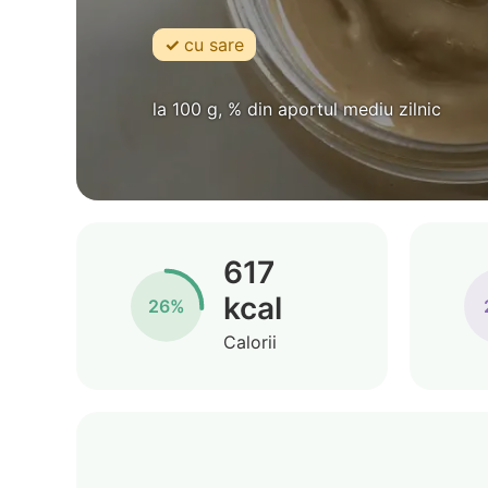
cu sare
la 100 g, % din aportul mediu zilnic
617
kcal
26%
Calorii