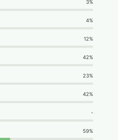
3%
4%
12%
42%
23%
42%
-
59%