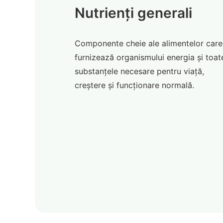
Nutrienți generali
Componente cheie ale alimentelor care
furnizează organismului energia și toat
substanțele necesare pentru viață,
creștere și funcționare normală.