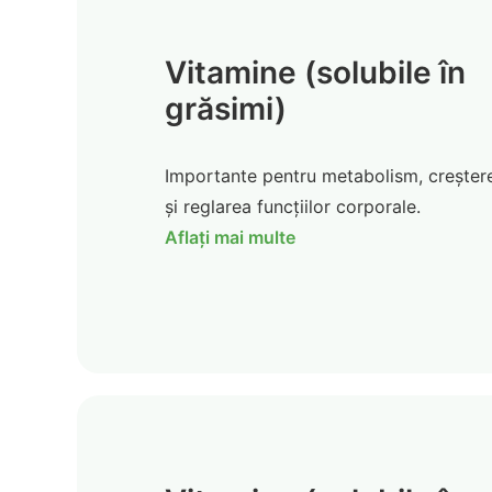
Vitamine (solubile în
grăsimi)
Importante pentru metabolism, creșter
și reglarea funcțiilor corporale.
Aflați mai multe