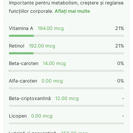
Importante pentru metabolism, creștere și reglarea
funcțiilor corporale.
Aflați mai multe
Vitamina A
194.00 mcg
21%
Retinol
192.00 mcg
21%
Beta-caroten
14.00 mcg
0%
Alfa-caroten
0.00 mcg
0%
Beta-criptoxantină
12.00 mcg
-
Licopen
0.00 mcg
-