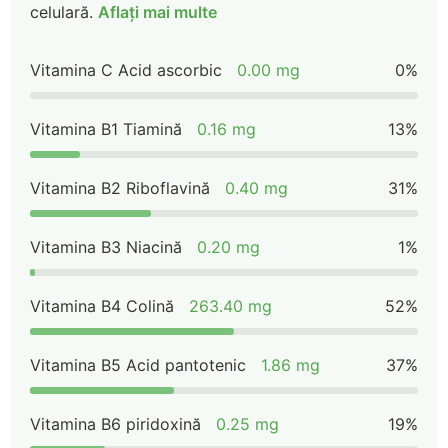
celulară.
Aflați mai multe
Vitamina C Acid ascorbic
0.00 mg
0%
Vitamina B1 Tiamină
0.16 mg
13%
Vitamina B2 Riboflavină
0.40 mg
31%
Vitamina B3 Niacină
0.20 mg
1%
Vitamina B4 Colină
263.40 mg
52%
Vitamina B5 Acid pantotenic
1.86 mg
37%
Vitamina B6 piridoxină
0.25 mg
19%