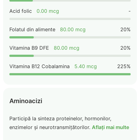
Acid folic
0.00 mcg
-
Folatul din alimente
80.00 mcg
20%
Vitamina B9 DFE
80.00 mcg
20%
Vitamina B12 Cobalamina
5.40 mcg
225%
Aminoacizi
Participă la sinteza proteinelor, hormonilor,
enzimelor și neurotransmițătorilor.
Aflați mai multe