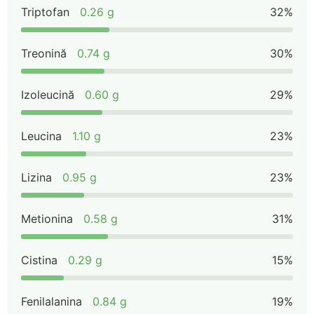
Triptofan
0.26 g
32%
Treonină
0.74 g
30%
Izoleucină
0.60 g
29%
Leucina
1.10 g
23%
Lizina
0.95 g
23%
Metionina
0.58 g
31%
Cistina
0.29 g
15%
Fenilalanina
0.84 g
19%