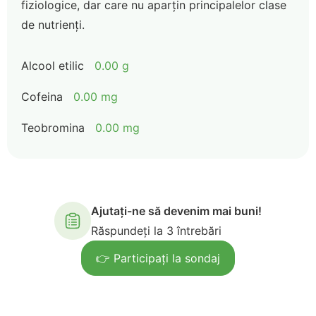
fiziologice, dar care nu aparțin principalelor clase
de nutrienți.
Alcool etilic
0.00 g
Cofeina
0.00 mg
Teobromina
0.00 mg
Ajutați-ne să devenim mai buni!
Răspundeți la 3 întrebări
👉 Participați la sondaj