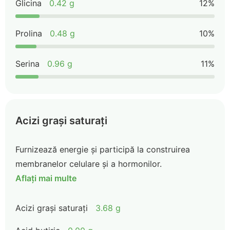
Glicina
0.42 g
12%
Prolina
0.48 g
10%
Serina
0.96 g
11%
Acizi grași saturați
Furnizează energie și participă la construirea
membranelor celulare și a hormonilor.
Aflați mai multe
Acizi grași saturați
3.68 g