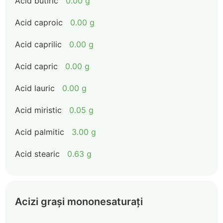
Acid butiric
0.00 g
Acid caproic
0.00 g
Acid caprilic
0.00 g
Acid capric
0.00 g
Acid lauric
0.00 g
Acid miristic
0.05 g
Acid palmitic
3.00 g
Acid stearic
0.63 g
Acizi grași mononesaturați