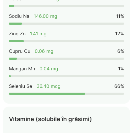
Sodiu Na
146.00 mg
11%
Zinc Zn
1.41 mg
12%
Cupru Cu
0.06 mg
6%
Mangan Mn
0.04 mg
1%
Seleniu Se
36.40 mcg
66%
Vitamine (solubile în grăsimi)