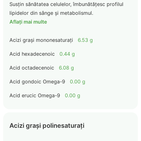
Susțin sănătatea celulelor, îmbunătățesc profilul
lipidelor din sânge și metabolismul.
Aflați mai multe
Acizi grași mononesaturați
6.53 g
Acid hexadecenoic
0.44 g
Acid octadecenoic
6.08 g
Acid gondoic Omega-9
0.00 g
Acid erucic Omega-9
0.00 g
Acizi grași polinesaturați