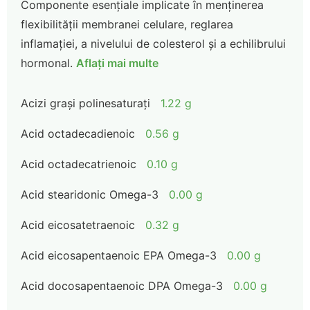
Componente esențiale implicate în menținerea
flexibilității membranei celulare, reglarea
inflamației, a nivelului de colesterol și a echilibrului
hormonal.
Aflați mai multe
Acizi grași polinesaturați
1.22 g
Acid octadecadienoic
0.56 g
Acid octadecatrienoic
0.10 g
Acid stearidonic Omega-3
0.00 g
Acid eicosatetraenoic
0.32 g
Acid eicosapentaenoic EPA Omega-3
0.00 g
Acid docosapentaenoic DPA Omega-3
0.00 g