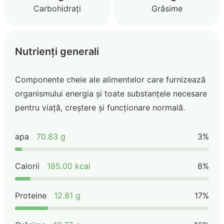
Carbohidrați
Grăsime
Nutrienți generali
Componente cheie ale alimentelor care furnizează
organismului energia și toate substanțele necesare
pentru viață, creștere și funcționare normală.
apa
70.83 g
3%
Calorii
185.00 kcal
8%
Proteine
12.81 g
17%