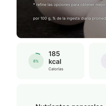
* refine las opciones para obtener mejor
por 100 g, % de la ingesta diaria promed
185
kcal
8%
Calorías