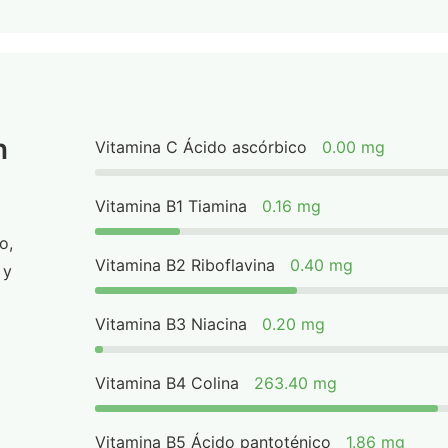
n
Vitamina C Ácido ascórbico
0.00 mg
Vitamina B1 Tiamina
0.16 mg
o,
Vitamina B2 Riboflavina
0.40 mg
 y
Vitamina B3 Niacina
0.20 mg
Vitamina B4 Colina
263.40 mg
Vitamina B5 Ácido pantoténico
1.86 mg