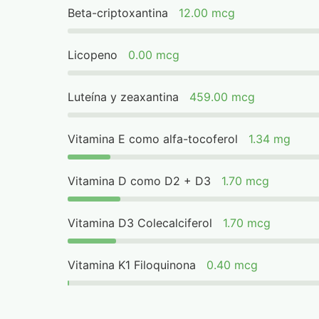
Beta-criptoxantina
12.00 mcg
Licopeno
0.00 mcg
Luteína y zeaxantina
459.00 mcg
Vitamina E como alfa-tocoferol
1.34 mg
Vitamina D como D2 + D3
1.70 mcg
Vitamina D3 Colecalciferol
1.70 mcg
Vitamina K1 Filoquinona
0.40 mcg