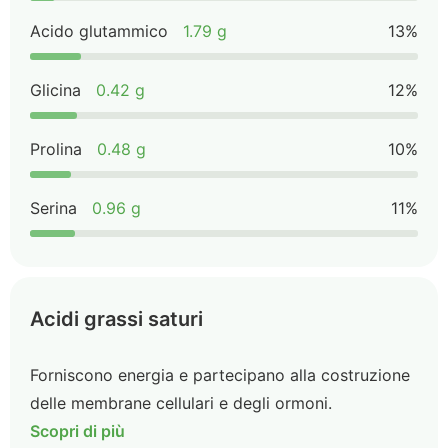
Acido glutammico
1.79 g
13%
Glicina
0.42 g
12%
Prolina
0.48 g
10%
Serina
0.96 g
11%
Acidi grassi saturi
Forniscono energia e partecipano alla costruzione
delle membrane cellulari e degli ormoni.
Scopri di più