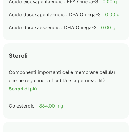
Acido eicosapentaenoico EPA Omega-3
0.00 g
Acido docosapentaenoico DPA Omega-3
0.00 g
Acido docosaesaenoico DHA Omega-3
0.00 g
Steroli
Componenti importanti delle membrane cellulari
che ne regolano la fluidità e la permeabilità.
Scopri di più
Colesterolo
884.00 mg