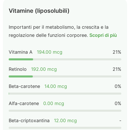
Vitamine (liposolubili)
Importanti per il metabolismo, la crescita e la
regolazione delle funzioni corporee.
Scopri di più
Vitamina A
194.00 mcg
21%
Retinolo
192.00 mcg
21%
Beta-carotene
14.00 mcg
0%
Alfa-carotene
0.00 mcg
0%
Beta-criptoxantina
12.00 mcg
-