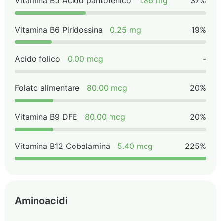
Vitamina B5 Acido pantotenico
1.86 mg
37%
Vitamina B6 Piridossina
0.25 mg
19%
Acido folico
0.00 mcg
-
Folato alimentare
80.00 mcg
20%
Vitamina B9 DFE
80.00 mcg
20%
Vitamina B12 Cobalamina
5.40 mcg
225%
Aminoacidi