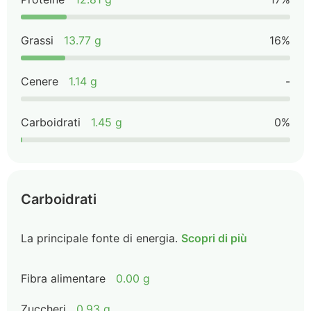
Grassi
13.77 g
16%
Cenere
1.14 g
-
Carboidrati
1.45 g
0%
Carboidrati
La principale fonte di energia.
Scopri di più
Fibra alimentare
0.00 g
Zuccheri
0.93 g