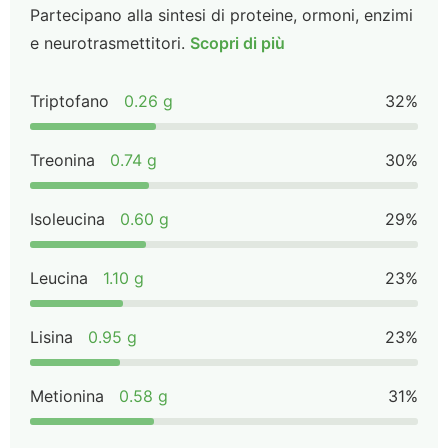
Partecipano alla sintesi di proteine, ormoni, enzimi
e neurotrasmettitori.
Scopri di più
Triptofano
0.26 g
32%
Treonina
0.74 g
30%
Isoleucina
0.60 g
29%
Leucina
1.10 g
23%
Lisina
0.95 g
23%
Metionina
0.58 g
31%