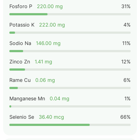
Fosforo P
220.00 mg
31%
Potassio K
222.00 mg
4%
Sodio Na
146.00 mg
11%
Zinco Zn
1.41 mg
12%
Rame Cu
0.06 mg
6%
Manganese Mn
0.04 mg
1%
Selenio Se
36.40 mcg
66%