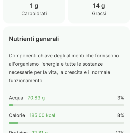
1 g
14 g
Carboidrati
Grassi
Nutrienti generali
Componenti chiave degli alimenti che forniscono
all'organismo l'energia e tutte le sostanze
necessarie per la vita, la crescita e il normale
funzionamento.
Acqua
70.83 g
3%
Calorie
185.00 kcal
8%
Proteine
12.81 g
17%