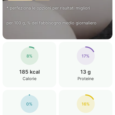
* perfeziona le opzioni per risultati migliori
per 100 g, % del fabbisogno medio giornaliero
8%
17%
185 kcal
13 g
Calorie
Proteine
0%
16%