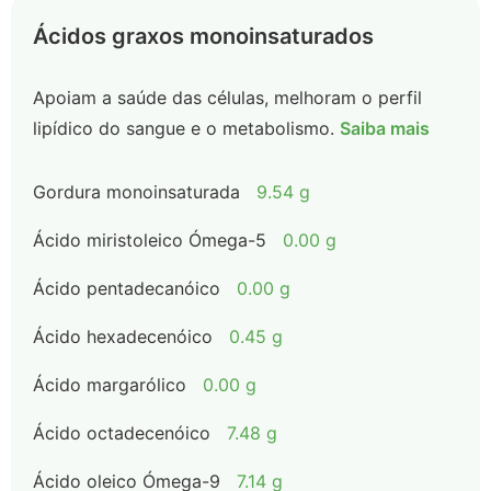
Ácidos graxos monoinsaturados
Apoiam a saúde das células, melhoram o perfil
lipídico do sangue e o metabolismo.
Saiba mais
Gordura monoinsaturada
9.54 g
Ácido miristoleico Ómega-5
0.00 g
Ácido pentadecanóico
0.00 g
Ácido hexadecenóico
0.45 g
Ácido margarólico
0.00 g
Ácido octadecenóico
7.48 g
Ácido oleico Ómega-9
7.14 g