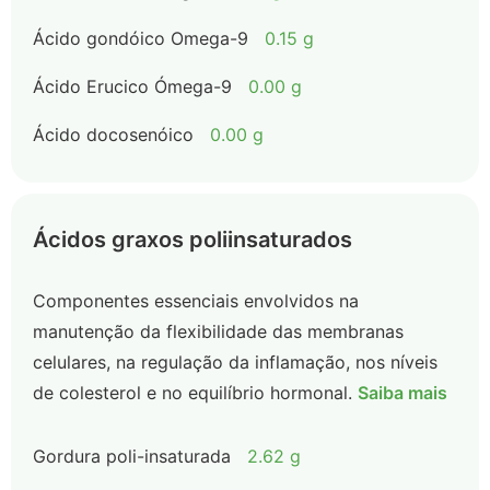
Ácido gondóico Omega-9
0.15 g
Ácido Erucico Ómega-9
0.00 g
Ácido docosenóico
0.00 g
Ácidos graxos poliinsaturados
Componentes essenciais envolvidos na
manutenção da flexibilidade das membranas
celulares, na regulação da inflamação, nos níveis
de colesterol e no equilíbrio hormonal.
Saiba mais
Gordura poli-insaturada
2.62 g