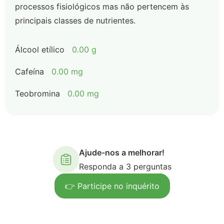
processos fisiológicos mas não pertencem às
principais classes de nutrientes.
Álcool etílico
0.00 g
Cafeína
0.00 mg
Teobromina
0.00 mg
Ajude-nos a melhorar!
Responda a 3 perguntas
👉 Participe no inquérito