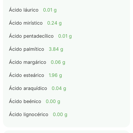
Ácido láurico
0.01 g
Ácido mirístico
0.24 g
Ácido pentadecílico
0.01 g
Ácido palmítico
3.84 g
Ácido margárico
0.06 g
Ácido esteárico
1.96 g
Ácido araquídico
0.04 g
Ácido beénico
0.00 g
Ácido lignocérico
0.00 g