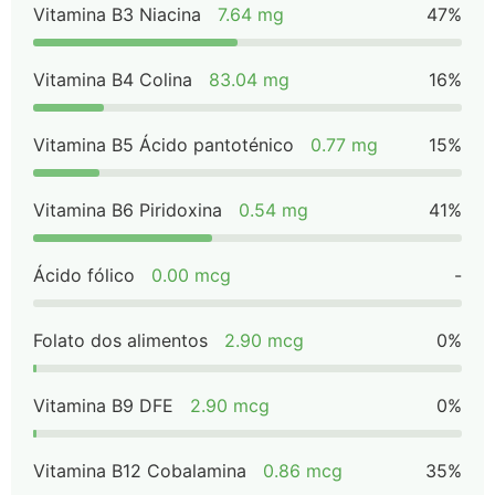
Vitamina B3 Niacina
7.64 mg
47%
Vitamina B4 Colina
83.04 mg
16%
Vitamina B5 Ácido pantoténico
0.77 mg
15%
Vitamina B6 Piridoxina
0.54 mg
41%
Ácido fólico
0.00 mcg
-
Folato dos alimentos
2.90 mcg
0%
Vitamina B9 DFE
2.90 mcg
0%
Vitamina B12 Cobalamina
0.86 mcg
35%