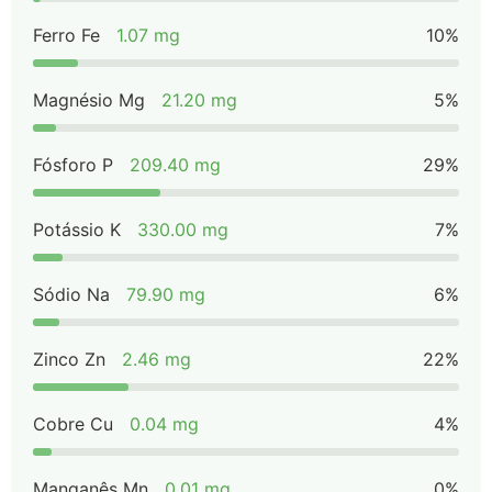
Ferro Fe
1.07 mg
10%
Magnésio Mg
21.20 mg
5%
Fósforo P
209.40 mg
29%
Potássio K
330.00 mg
7%
Sódio Na
79.90 mg
6%
Zinco Zn
2.46 mg
22%
Cobre Cu
0.04 mg
4%
Manganês Mn
0.01 mg
0%