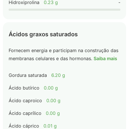
Hidroxiprolina
0.23 g
-
Ácidos graxos saturados
Fornecem energia e participam na construção das
membranas celulares e das hormonas.
Saiba mais
Gordura saturada
6.20 g
Ácido butírico
0.00 g
Ácido caproico
0.00 g
Ácido caprílico
0.00 g
Ácido cáprico
0.01 g