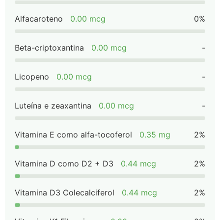
Alfacaroteno
0.00 mcg
0%
Beta-criptoxantina
0.00 mcg
-
Licopeno
0.00 mcg
-
Luteína e zeaxantina
0.00 mcg
-
Vitamina E como alfa-tocoferol
0.35 mg
2%
Vitamina D como D2 + D3
0.44 mcg
2%
Vitamina D3 Colecalciferol
0.44 mcg
2%