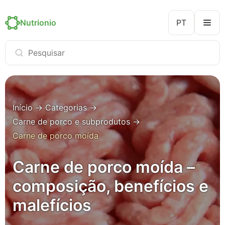
Nutrionio
PT
Início
→
Categorias
→
Carne de porco e subprodutos
→
Carne de porco moída
Carne de porco moída –
composição, benefícios e
malefícios