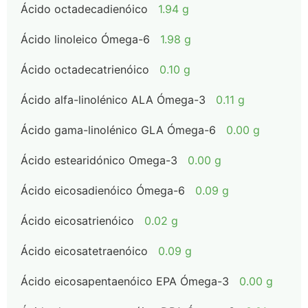
Ácido octadecadienóico
1.94 g
Ácido linoleico Ómega-6
1.98 g
Ácido octadecatrienóico
0.10 g
Ácido alfa-linolénico ALA Ómega-3
0.11 g
Ácido gama-linolénico GLA Ómega-6
0.00 g
Ácido estearidónico Omega-3
0.00 g
Ácido eicosadienóico Ómega-6
0.09 g
Ácido eicosatrienóico
0.02 g
Ácido eicosatetraenóico
0.09 g
Ácido eicosapentaenóico EPA Ómega-3
0.00 g