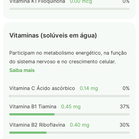
Vitamina K1 Filoquinona
0.00 mcg
0%
Vitaminas (solúveis em água)
Participam no metabolismo energético, na função
do sistema nervoso e no crescimento celular.
Saiba mais
Vitamina C Ácido ascórbico
0.14 mg
0%
Vitamina B1 Tiamina
0.45 mg
37%
Vitamina B2 Riboflavina
0.40 mg
30%