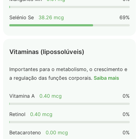
Selénio Se
38.26 mcg
69%
Vitaminas (lipossolúveis)
Importantes para o metabolismo, o crescimento e
a regulação das funções corporais.
Saiba mais
Vitamina A
0.40 mcg
0%
Retinol
0.40 mcg
0%
Betacaroteno
0.00 mcg
0%