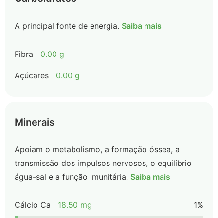
A principal fonte de energia.
Saiba mais
Fibra
0.00 g
Açúcares
0.00 g
Minerais
Apoiam o metabolismo, a formação óssea, a
transmissão dos impulsos nervosos, o equilíbrio
água-sal e a função imunitária.
Saiba mais
Cálcio Ca
18.50 mg
1%