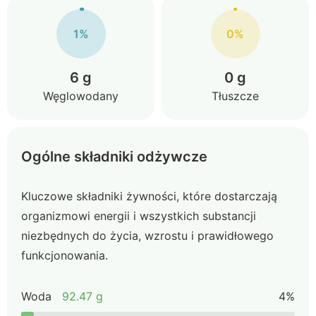
1%
0%
6 g
0 g
Węglowodany
Tłuszcze
Ogólne składniki odżywcze
Kluczowe składniki żywności, które dostarczają
organizmowi energii i wszystkich substancji
niezbędnych do życia, wzrostu i prawidłowego
funkcjonowania.
Woda
92.47 g
4%