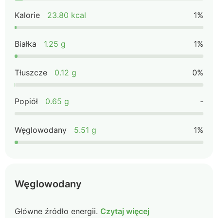
Kalorie
23.80 kcal
1%
Białka
1.25 g
1%
Tłuszcze
0.12 g
0%
Popiół
0.65 g
-
Węglowodany
5.51 g
1%
Węglowodany
Główne źródło energii.
Czytaj więcej