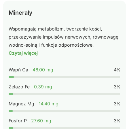
Minerały
Wspomagają metabolizm, tworzenie kości,
przekazywanie impulsów nerwowych, równowagę
wodno-solną i funkcje odpornościowe.
Czytaj więcej
Wapń Ca
46.00 mg
4%
Żelazo Fe
0.39 mg
3%
Magnez Mg
14.40 mg
3%
Fosfor P
27.60 mg
3%