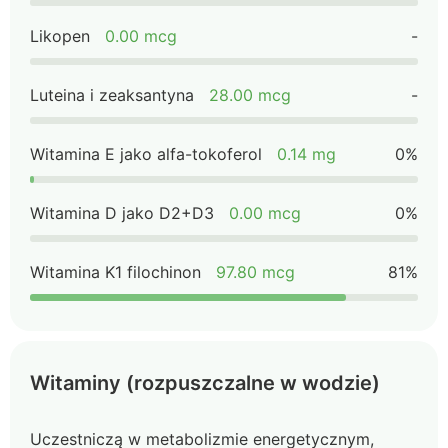
Likopen
0.00 mcg
-
Luteina i zeaksantyna
28.00 mcg
-
Witamina E jako alfa-tokoferol
0.14 mg
0%
Witamina D jako D2+D3
0.00 mcg
0%
Witamina K1 filochinon
97.80 mcg
81%
Witaminy (rozpuszczalne w wodzie)
Uczestniczą w metabolizmie energetycznym,