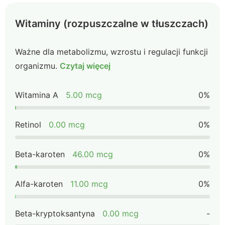
Witaminy (rozpuszczalne w tłuszczach)
Ważne dla metabolizmu, wzrostu i regulacji funkcji
organizmu.
Czytaj więcej
Witamina A
5.00 mcg
0%
Retinol
0.00 mcg
0%
Beta-karoten
46.00 mcg
0%
Alfa-karoten
11.00 mcg
0%
Beta-kryptoksantyna
0.00 mcg
-