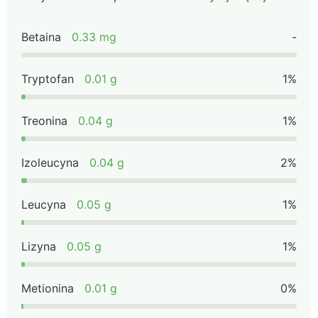
Betaina
0.33 mg
-
Tryptofan
0.01 g
1%
Treonina
0.04 g
1%
Izoleucyna
0.04 g
2%
Leucyna
0.05 g
1%
Lizyna
0.05 g
1%
Metionina
0.01 g
0%