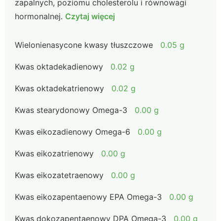
zapalnych, poziomu cholesterolu i równowagi
hormonalnej.
Czytaj więcej
Wielonienasycone kwasy tłuszczowe
0.05 g
Kwas oktadekadienowy
0.02 g
Kwas oktadekatrienowy
0.02 g
Kwas stearydonowy Omega-3
0.00 g
Kwas eikozadienowy Omega-6
0.00 g
Kwas eikozatrienowy
0.00 g
Kwas eikozatetraenowy
0.00 g
Kwas eikozapentaenowy EPA Omega-3
0.00 g
Kwas dokozapentaenowy DPA Omega-3
0.00 g