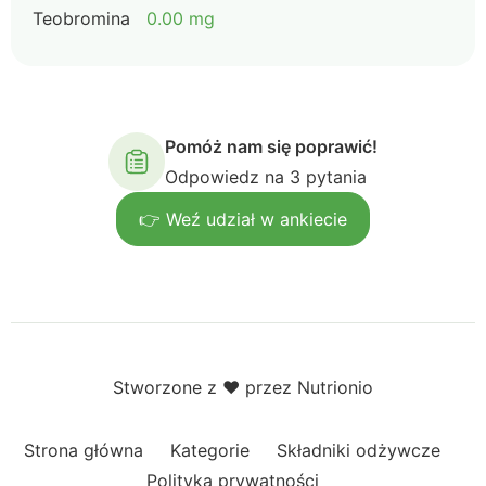
Teobromina
0.00 mg
Pomóż nam się poprawić!
Odpowiedz na 3 pytania
👉 Weź udział w ankiecie
Stworzone z ❤️ przez Nutrionio
Strona główna
Kategorie
Składniki odżywcze
Polityka prywatności