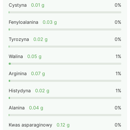
Cystyna
0.01 g
0%
Fenyloalanina
0.03 g
0%
Tyrozyna
0.02 g
0%
Walina
0.05 g
1%
Arginina
0.07 g
1%
Histydyna
0.02 g
1%
Alanina
0.04 g
0%
Kwas asparaginowy
0.12 g
0%