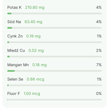
Potas K
210.80 mg
4%
Sód Na
63.40 mg
4%
Cynk Zn
0.19 mg
1%
Miedź Cu
0.02 mg
2%
Mangan Mn
0.18 mg
7%
Selen Se
0.66 mcg
1%
Fluor F
1.00 mcg
0%