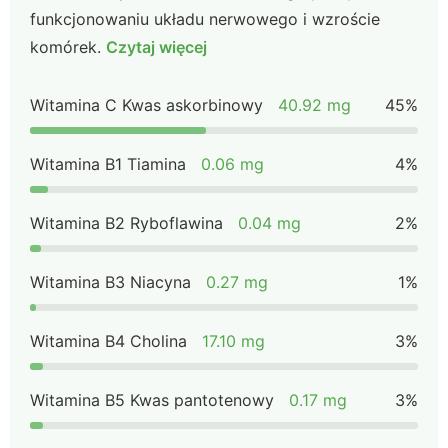
funkcjonowaniu układu nerwowego i wzroście
komórek.
Czytaj więcej
Witamina C Kwas askorbinowy
40.92 mg
45%
Witamina B1 Tiamina
0.06 mg
4%
Witamina B2 Ryboflawina
0.04 mg
2%
Witamina B3 Niacyna
0.27 mg
1%
Witamina B4 Cholina
17.10 mg
3%
Witamina B5 Kwas pantotenowy
0.17 mg
3%