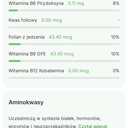
Witamina B6 Pirydoksyna
0.11 mg
8%
Kwas foliowy
0.00 mcg
-
Folian z jedzenia
43.40 mcg
10%
Witamina B9 DFE
43.40 mcg
10%
Witamina B12 Kobalamina
0.00 mcg
0%
Aminokwasy
Uczestniczą w syntezie białek, hormonów,
enzymów i neuroprzekaźników.
Czytaj więcej