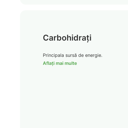
Carbohidrați
Principala sursă de energie.
Aflați mai multe