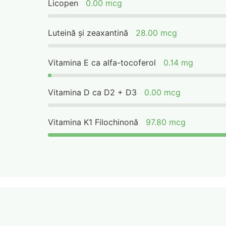
Licopen
0.00 mcg
Luteină și zeaxantină
28.00 mcg
Vitamina E ca alfa-tocoferol
0.14 mg
Vitamina D ca D2 + D3
0.00 mcg
Vitamina K1 Filochinonă
97.80 mcg