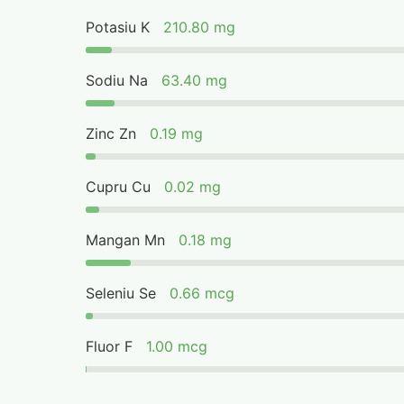
Potasiu K
210.80 mg
Sodiu Na
63.40 mg
Zinc Zn
0.19 mg
Cupru Cu
0.02 mg
Mangan Mn
0.18 mg
Seleniu Se
0.66 mcg
Fluor F
1.00 mcg