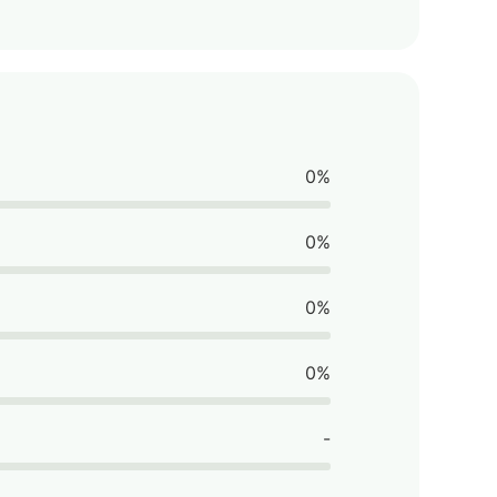
0%
0%
0%
0%
-