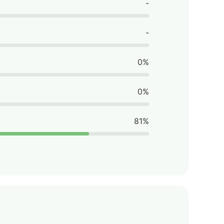
-
-
0%
0%
81%