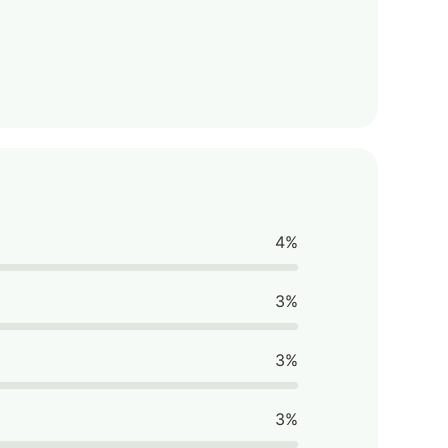
4%
3%
3%
3%