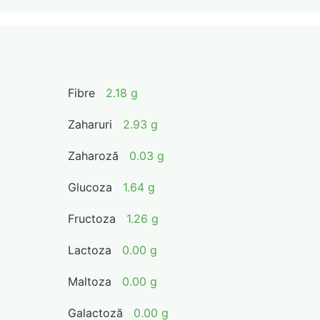
Fibre
2.18 g
Zaharuri
2.93 g
Zaharoză
0.03 g
Glucoza
1.64 g
Fructoza
1.26 g
Lactoza
0.00 g
Maltoza
0.00 g
Galactoză
0.00 g