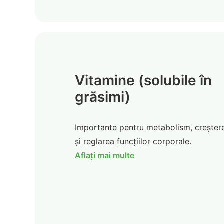
Vitamine (solubile în
grăsimi)
Importante pentru metabolism, creșter
și reglarea funcțiilor corporale.
Aflați mai multe