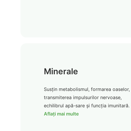
Minerale
Susțin metabolismul, formarea oaselor,
transmiterea impulsurilor nervoase,
echilibrul apă-sare și funcția imunitară.
Aflați mai multe