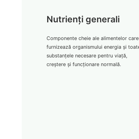
Nutrienți generali
Componente cheie ale alimentelor care
furnizează organismului energia și toat
substanțele necesare pentru viață,
creștere și funcționare normală.