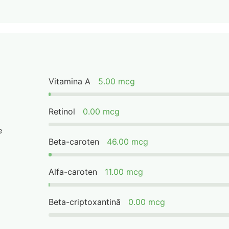
Vitamina A
5.00 mcg
Retinol
0.00 mcg
e
Beta-caroten
46.00 mcg
Alfa-caroten
11.00 mcg
Beta-criptoxantină
0.00 mcg