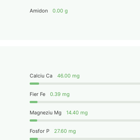
Amidon
0.00 g
Calciu Ca
46.00 mg
Fier Fe
0.39 mg
Magneziu Mg
14.40 mg
Fosfor P
27.60 mg