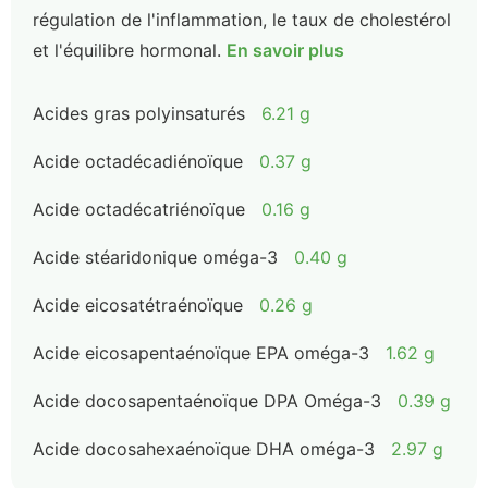
régulation de l'inflammation, le taux de cholestérol
et l'équilibre hormonal.
En savoir plus
Acides gras polyinsaturés
6.21 g
Acide octadécadiénoïque
0.37 g
Acide octadécatriénoïque
0.16 g
Acide stéaridonique oméga-3
0.40 g
Acide eicosatétraénoïque
0.26 g
Acide eicosapentaénoïque EPA oméga-3
1.62 g
Acide docosapentaénoïque DPA Oméga-3
0.39 g
Acide docosahexaénoïque DHA oméga-3
2.97 g