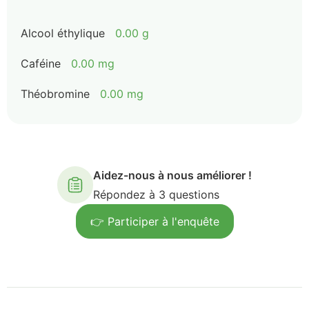
Alcool éthylique
0.00 g
Caféine
0.00 mg
Théobromine
0.00 mg
Aidez-nous à nous améliorer !
Répondez à 3 questions
👉 Participer à l'enquête