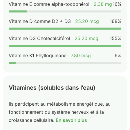
Vitamine E comme alpha-tocophérol
2.38 mg
16%
Vitamine D comme D2 + D3
25.20 mcg
168%
Vitamine D3 Cholécalciférol
25.20 mcg
155%
Vitamine K1 Phylloquinone
7.80 mcg
6%
Vitamines (solubles dans l'eau)
Ils participent au métabolisme énergétique, au
fonctionnement du système nerveux et à la
croissance cellulaire.
En savoir plus