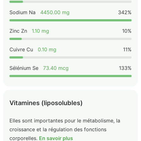
Sodium Na
4450.00 mg
342%
Zinc Zn
1.10 mg
10%
Cuivre Cu
0.10 mg
11%
Sélénium Se
73.40 mcg
133%
Vitamines (liposolubles)
Elles sont importantes pour le métabolisme, la
croissance et la régulation des fonctions
corporelles.
En savoir plus