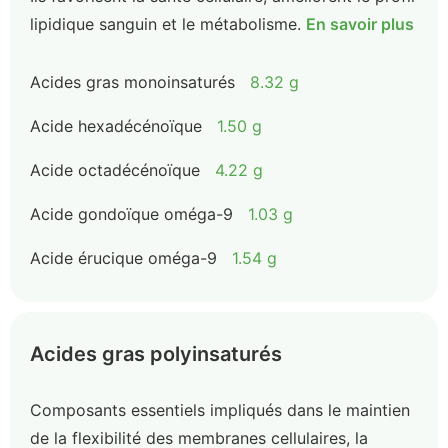
lipidique sanguin et le métabolisme.
En savoir plus
Acides gras monoinsaturés
8.32 g
Acide hexadécénoïque
1.50 g
Acide octadécénoïque
4.22 g
Acide gondoïque oméga-9
1.03 g
Acide érucique oméga-9
1.54 g
Acides gras polyinsaturés
Composants essentiels impliqués dans le maintien
de la flexibilité des membranes cellulaires, la