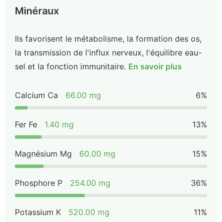
Minéraux
Ils favorisent le métabolisme, la formation des os,
la transmission de l'influx nerveux, l'équilibre eau-
sel et la fonction immunitaire.
En savoir plus
Calcium Ca
66.00 mg
6%
Fer Fe
1.40 mg
13%
Magnésium Mg
60.00 mg
15%
Phosphore P
254.00 mg
36%
Potassium K
520.00 mg
11%