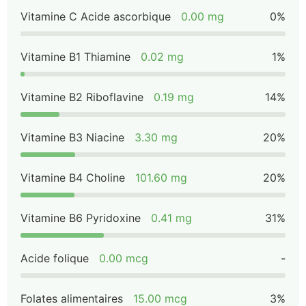
Vitamine C Acide ascorbique
0.00 mg
0%
Vitamine B1 Thiamine
0.02 mg
1%
Vitamine B2 Riboflavine
0.19 mg
14%
Vitamine B3 Niacine
3.30 mg
20%
Vitamine B4 Choline
101.60 mg
20%
Vitamine B6 Pyridoxine
0.41 mg
31%
Acide folique
0.00 mcg
-
Folates alimentaires
15.00 mcg
3%