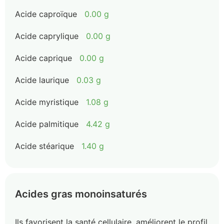
Acide caproïque
0.00 g
Acide caprylique
0.00 g
Acide caprique
0.00 g
Acide laurique
0.03 g
Acide myristique
1.08 g
Acide palmitique
4.42 g
Acide stéarique
1.40 g
Acides gras monoinsaturés
Ils favorisent la santé cellulaire, améliorent le profil