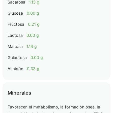
Sacarosa
1.13 g
Glucosa
0.00 g
Fructosa
0.21 g
Lactosa
0.00 g
Maltosa
1.14 g
Galactosa
0.00 g
Almidón
0.33 g
Minerales
Favorecen el metabolismo, la formación ósea, la