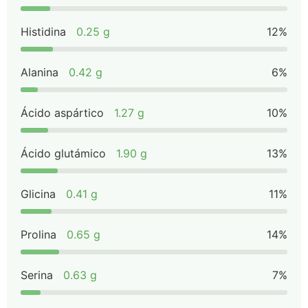
Histidina
0.25 g
12%
Alanina
0.42 g
6%
Ácido aspártico
1.27 g
10%
Ácido glutámico
1.90 g
13%
Glicina
0.41 g
11%
Prolina
0.65 g
14%
Serina
0.63 g
7%