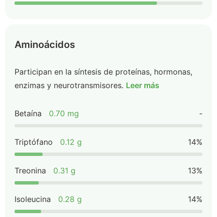
Aminoácidos
Participan en la síntesis de proteínas, hormonas,
enzimas y neurotransmisores.
Leer más
Betaína
0.70 mg
-
Triptófano
0.12 g
14%
Treonina
0.31 g
13%
Isoleucina
0.28 g
14%