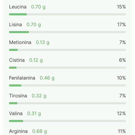
Leucina
0.70 g
15%
Lisina
0.70 g
17%
Metionina
0.13 g
7%
Cistina
0.12 g
6%
Fenilalanina
0.46 g
10%
Tirosina
0.32 g
7%
Valina
0.31 g
12%
Arginina
0.68 g
11%