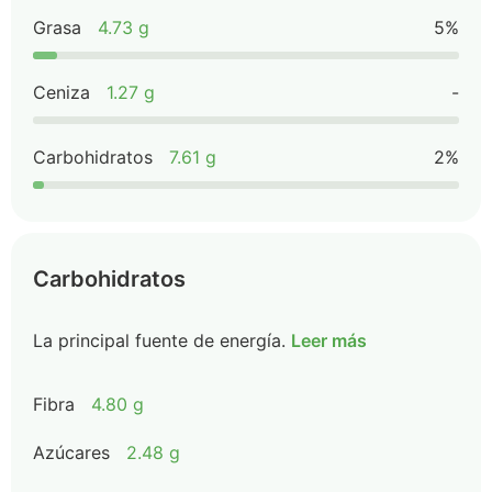
Grasa
4.73 g
5%
Ceniza
1.27 g
-
Carbohidratos
7.61 g
2%
Carbohidratos
La principal fuente de energía.
Leer más
Fibra
4.80 g
Azúcares
2.48 g