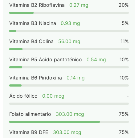
Vitamina B2 Riboflavina
0.27 mg
20%
Vitamina B3 Niacina
0.93 mg
5%
Vitamina B4 Colina
56.00 mg
11%
Vitamina B5 Ácido pantoténico
0.54 mg
10%
Vitamina B6 Piridoxina
0.14 mg
10%
Ácido fólico
0.00 mcg
-
Folato alimentario
303.00 mcg
75%
Vitamina B9 DFE
303.00 mcg
75%