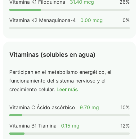
Vitamina K1 Filoquinona
31.40 mcg
26%
Vitamina K2 Menaquinona-4
0.00 mcg
0%
Vitaminas (solubles en agua)
Participan en el metabolismo energético, el
funcionamiento del sistema nervioso y el
crecimiento celular.
Leer más
Vitamina C Ácido ascórbico
9.70 mg
10%
Vitamina B1 Tiamina
0.15 mg
12%