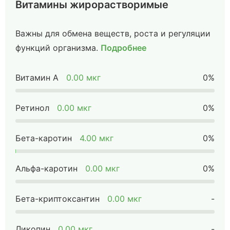
Витамины жирорастворимые
Важны для обмена веществ, роста и регуляции
функций организма.
Подробнее
Витамин А
0.00 мкг
0%
Ретинол
0.00 мкг
0%
Бета-каротин
4.00 мкг
0%
Альфа-каротин
0.00 мкг
0%
Бета-криптоксантин
0.00 мкг
-
Ликопин
0.00 мкг
-