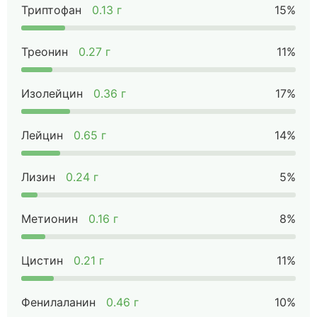
Триптофан
0.13 г
15%
Треонин
0.27 г
11%
Изолейцин
0.36 г
17%
Лейцин
0.65 г
14%
Лизин
0.24 г
5%
Метионин
0.16 г
8%
Цистин
0.21 г
11%
Фенилаланин
0.46 г
10%