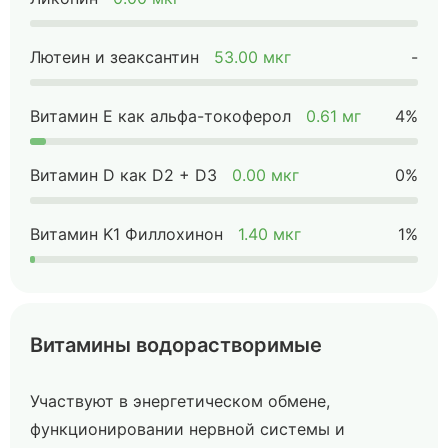
Лютеин и зеаксантин
53.00 мкг
-
Витамин Е как альфа-токоферол
0.61 мг
4%
Витамин D как D2 + D3
0.00 мкг
0%
Витамин K1 Филлохинон
1.40 мкг
1%
Витамины водорастворимые
Участвуют в энергетическом обмене,
функционировании нервной системы и