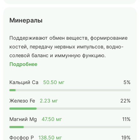
Минералы
Поддерживают обмен веществ, формирование
костей, передачу нервных импульсов, водно-
солевой баланс и иммунную функцию.
Подробнее
Кальций Ca
50.50 мг
5%
Железо Fe
2.23 мг
22%
Магний Mg
47.50 мг
11%
Фосфор P
138.50 мг
19%