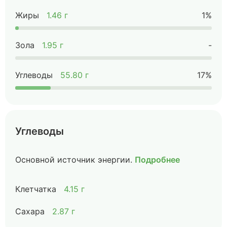
Жиры
1.46 г
1%
Зола
1.95 г
-
Углеводы
55.80 г
17%
Углеводы
Основной источник энергии.
Подробнее
Клетчатка
4.15 г
Сахара
2.87 г