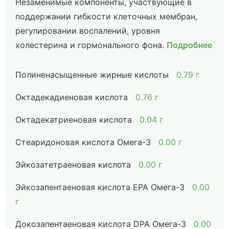
Незаменимые компоненты, участвующие в
поддержании гибкости клеточных мембран,
регулировании воспалений, уровня
холестерина и гормонального фона.
Подробнее
Полиненасыщенные жирные кислоты
0.79 г
Октадекадиеновая кислота
0.76 г
Октадекатриеновая кислота
0.04 г
Стеаридоновая кислота Омега-3
0.00 г
Эйкозатетраеновая кислота
0.00 г
Эйкозапентаеновая кислота EPA Омега-3
0.00
г
Докозапентаеновая кислота DPA Омега-3
0.00