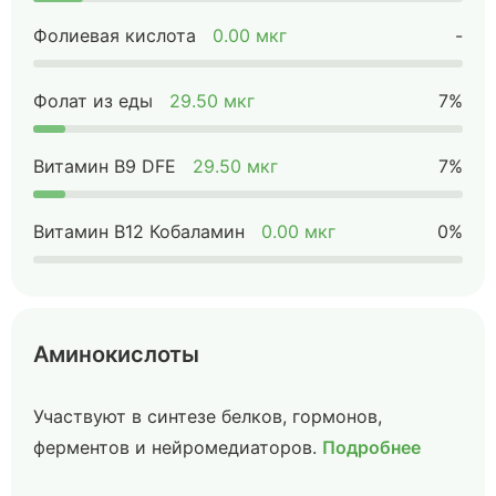
Фолиевая кислота
0.00 мкг
-
Фолат из еды
29.50 мкг
7%
Витамин B9 DFE
29.50 мкг
7%
Витамин B12 Кобаламин
0.00 мкг
0%
Аминокислоты
Участвуют в синтезе белков, гормонов,
ферментов и нейромедиаторов.
Подробнее