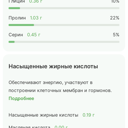
Глицин
0.36 г
10%
Пролин
1.03 г
22%
Серин
0.45 г
5%
Насыщенные жирные кислоты
Обеспечивают энергию, участвуют в
построении клеточных мембран и гормонов.
Подробнее
Насыщенные жирные кислоты
0.19 г
Масляная кислота
0.00 г