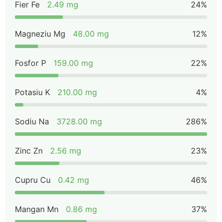
Fier Fe
2.49 mg
24%
Magneziu Mg
48.00 mg
12%
Fosfor P
159.00 mg
22%
Potasiu K
210.00 mg
4%
Sodiu Na
3728.00 mg
286%
Zinc Zn
2.56 mg
23%
Cupru Cu
0.42 mg
46%
Mangan Mn
0.86 mg
37%