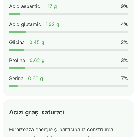
Acid aspartic
1.17 g
9%
Acid glutamic
1.92 g
14%
Glicina
0.45 g
12%
Prolina
0.62 g
13%
Serina
0.60 g
7%
Acizi grași saturați
Furnizează energie și participă la construirea