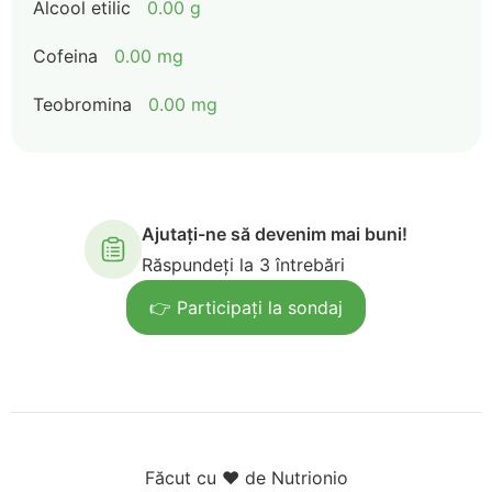
Alcool etilic
0.00 g
Cofeina
0.00 mg
Teobromina
0.00 mg
Ajutați-ne să devenim mai buni!
Răspundeți la 3 întrebări
👉 Participați la sondaj
Făcut cu ❤️ de Nutrionio