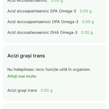
Acid eicosatetraenoic
0.00 g
Acid eicosapentaenoic EPA Omega-3
0.00 g
Acid docosapentaenoic DPA Omega-3
0.00 g
Acid docosahexaenoic DHA Omega-3
0.00 g
Acizi grași trans
Nu îndeplinesc nicio funcție utilă în organism.
Aflați mai multe
Acizi grași trans
0.00 g