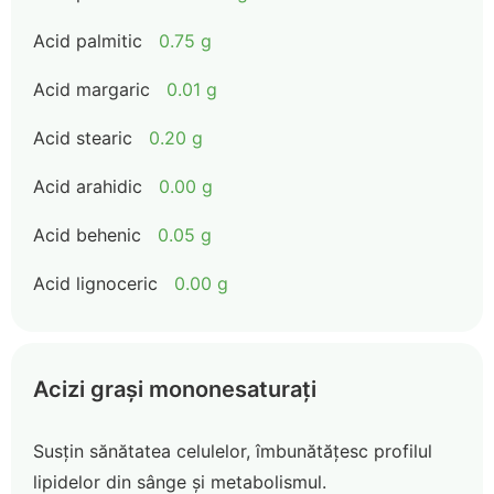
Acid palmitic
0.75 g
Acid margaric
0.01 g
Acid stearic
0.20 g
Acid arahidic
0.00 g
Acid behenic
0.05 g
Acid lignoceric
0.00 g
Acizi grași mononesaturați
Susțin sănătatea celulelor, îmbunătățesc profilul
lipidelor din sânge și metabolismul.