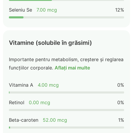
Seleniu Se
7.00 mcg
12%
Vitamine (solubile în grăsimi)
Importante pentru metabolism, creștere și reglarea
funcțiilor corporale.
Aflați mai multe
Vitamina A
4.00 mcg
0%
Retinol
0.00 mcg
0%
Beta-caroten
52.00 mcg
1%