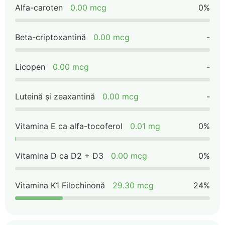
Alfa-caroten
0.00 mcg
0%
Beta-criptoxantină
0.00 mcg
-
Licopen
0.00 mcg
-
Luteină și zeaxantină
0.00 mcg
-
Vitamina E ca alfa-tocoferol
0.01 mg
0%
Vitamina D ca D2 + D3
0.00 mcg
0%
Vitamina K1 Filochinonă
29.30 mcg
24%