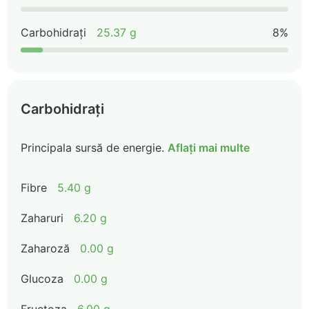
Carbohidrați
25.37 g
8%
Carbohidrați
Principala sursă de energie.
Aflați mai multe
Fibre
5.40 g
Zaharuri
6.20 g
Zaharoză
0.00 g
Glucoza
0.00 g