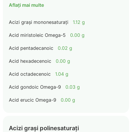
Aflați mai multe
Acizi grași mononesaturați
1.12 g
Acid miristoleic Omega-5
0.00 g
Acid pentadecanoic
0.02 g
Acid hexadecenoic
0.00 g
Acid octadecenoic
1.04 g
Acid gondoic Omega-9
0.03 g
Acid erucic Omega-9
0.00 g
Acizi grași polinesaturați