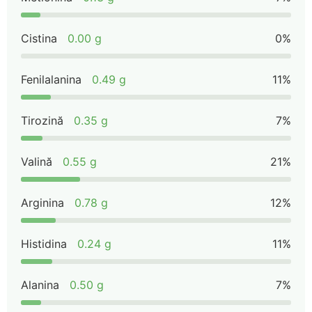
Cistina
0.00 g
0%
Fenilalanina
0.49 g
11%
Tirozină
0.35 g
7%
Valină
0.55 g
21%
Arginina
0.78 g
12%
Histidina
0.24 g
11%
Alanina
0.50 g
7%