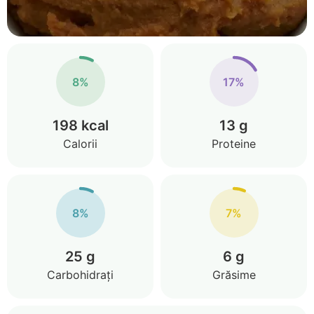
8%
17%
198 kcal
13 g
Calorii
Proteine
8%
7%
25 g
6 g
Carbohidrați
Grăsime