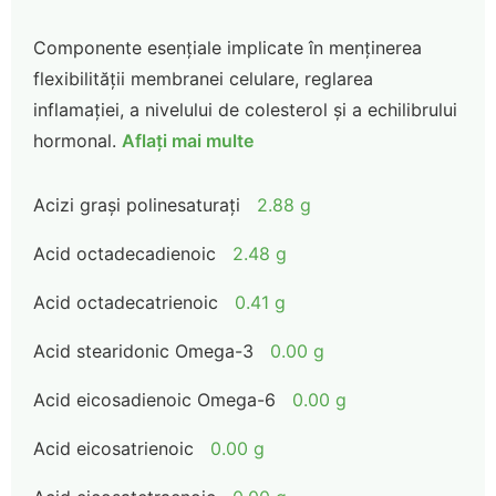
Componente esențiale implicate în menținerea
flexibilității membranei celulare, reglarea
inflamației, a nivelului de colesterol și a echilibrului
hormonal.
Aflați mai multe
Acizi grași polinesaturați
2.88 g
Acid octadecadienoic
2.48 g
Acid octadecatrienoic
0.41 g
Acid stearidonic Omega-3
0.00 g
Acid eicosadienoic Omega-6
0.00 g
Acid eicosatrienoic
0.00 g