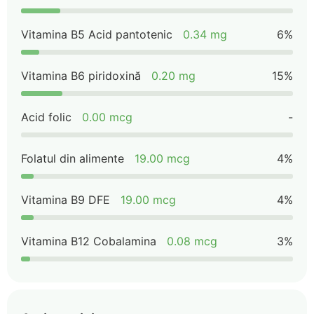
Vitamina B5 Acid pantotenic
0.34 mg
6%
Vitamina B6 piridoxină
0.20 mg
15%
Acid folic
0.00 mcg
-
Folatul din alimente
19.00 mcg
4%
Vitamina B9 DFE
19.00 mcg
4%
Vitamina B12 Cobalamina
0.08 mcg
3%