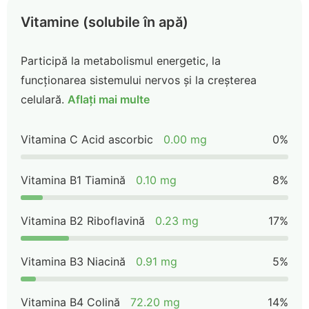
Vitamine (solubile în apă)
Participă la metabolismul energetic, la
funcționarea sistemului nervos și la creșterea
celulară.
Aflați mai multe
Vitamina C Acid ascorbic
0.00 mg
0%
Vitamina B1 Tiamină
0.10 mg
8%
Vitamina B2 Riboflavină
0.23 mg
17%
Vitamina B3 Niacină
0.91 mg
5%
Vitamina B4 Colină
72.20 mg
14%