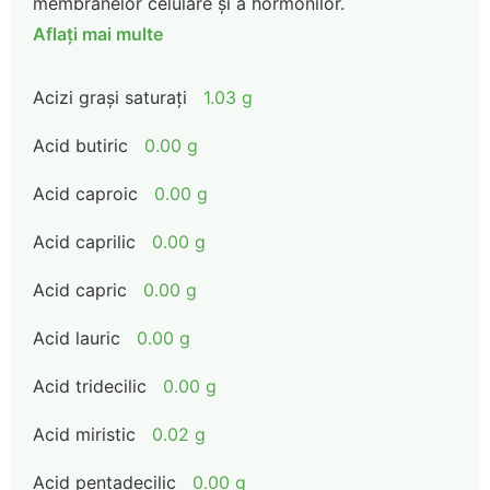
membranelor celulare și a hormonilor.
Aflați mai multe
Acizi grași saturați
1.03 g
Acid butiric
0.00 g
Acid caproic
0.00 g
Acid caprilic
0.00 g
Acid capric
0.00 g
Acid lauric
0.00 g
Acid tridecilic
0.00 g
Acid miristic
0.02 g
Acid pentadecilic
0.00 g