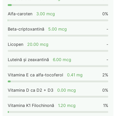
Alfa-caroten
3.00 mcg
0%
Beta-criptoxantină
5.00 mcg
-
Licopen
20.00 mcg
-
Luteină și zeaxantină
6.00 mcg
-
Vitamina E ca alfa-tocoferol
0.41 mg
2%
Vitamina D ca D2 + D3
0.00 mcg
0%
Vitamina K1 Filochinonă
1.20 mcg
1%