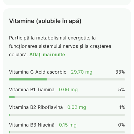
Vitamine (solubile în apă)
Participă la metabolismul energetic, la
funcționarea sistemului nervos și la creșterea
celulară.
Aflați mai multe
Vitamina C Acid ascorbic
29.70 mg
33%
Vitamina B1 Tiamină
0.06 mg
5%
Vitamina B2 Riboflavină
0.02 mg
1%
Vitamina B3 Niacină
0.15 mg
0%