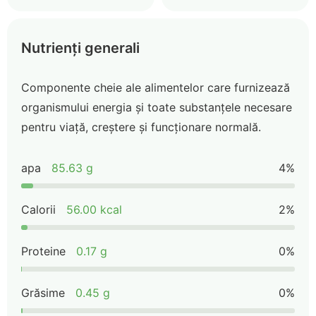
Nutrienți generali
Componente cheie ale alimentelor care furnizează
organismului energia și toate substanțele necesare
pentru viață, creștere și funcționare normală.
apa
85.63 g
4%
Calorii
56.00 kcal
2%
Proteine
0.17 g
0%
Grăsime
0.45 g
0%