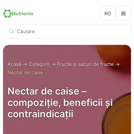
Nutrionio
RO
Acasă
→
Categorii
→
Fructe și sucuri de fructe
→
Nectar de caise
Nectar de caise –
compoziție, beneficii și
contraindicații