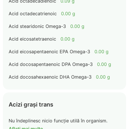
Acid octadecadienoic
0.09 g
Acid octadecatrienoic
0.00 g
Acid stearidonic Omega-3
0.00 g
Acid eicosatetraenoic
0.00 g
Acid eicosapentaenoic EPA Omega-3
0.00 g
Acid docosapentaenoic DPA Omega-3
0.00 g
Acid docosahexaenoic DHA Omega-3
0.00 g
Acizi grași trans
Nu îndeplinesc nicio funcție utilă în organism.
Aflați mai multe