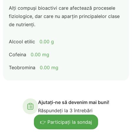
Alți compuși bioactivi care afectează procesele
fiziologice, dar care nu aparțin principalelor clase
de nutrienți.
Alcool etilic
0.00 g
Cofeina
0.00 mg
Teobromina
0.00 mg
Ajutați-ne să devenim mai buni!
Răspundeți la 3 întrebări
👉 Participați la sondaj