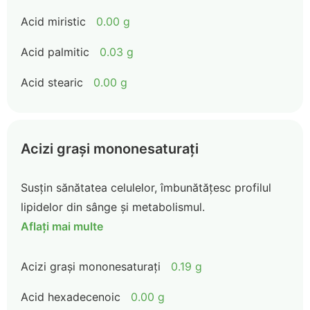
Acid miristic
0.00 g
Acid palmitic
0.03 g
Acid stearic
0.00 g
Acizi grași mononesaturați
Susțin sănătatea celulelor, îmbunătățesc profilul
lipidelor din sânge și metabolismul.
Aflați mai multe
Acizi grași mononesaturați
0.19 g
Acid hexadecenoic
0.00 g