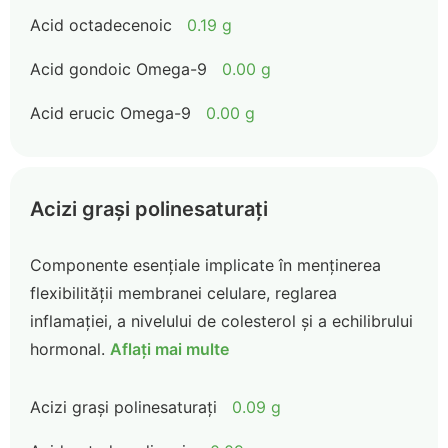
Acid octadecenoic
0.19 g
Acid gondoic Omega-9
0.00 g
Acid erucic Omega-9
0.00 g
Acizi grași polinesaturați
Componente esențiale implicate în menținerea
flexibilității membranei celulare, reglarea
inflamației, a nivelului de colesterol și a echilibrului
hormonal.
Aflați mai multe
Acizi grași polinesaturați
0.09 g