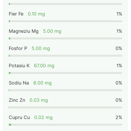
Fier Fe
0.10 mg
1%
Magneziu Mg
5.00 mg
1%
Fosfor P
5.00 mg
0%
Potasiu K
67.00 mg
1%
Sodiu Na
8.00 mg
0%
Zinc Zn
0.03 mg
0%
Cupru Cu
0.02 mg
2%