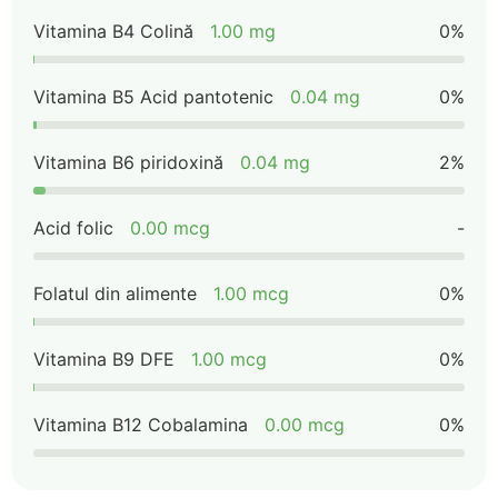
Vitamina B4 Colină
1.00 mg
0%
Vitamina B5 Acid pantotenic
0.04 mg
0%
Vitamina B6 piridoxină
0.04 mg
2%
Acid folic
0.00 mcg
-
Folatul din alimente
1.00 mcg
0%
Vitamina B9 DFE
1.00 mcg
0%
Vitamina B12 Cobalamina
0.00 mcg
0%