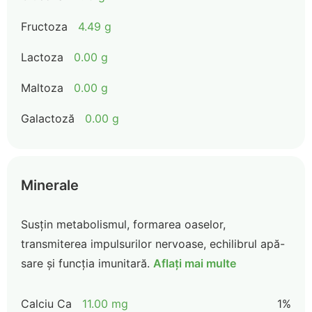
Fructoza
4.49 g
Lactoza
0.00 g
Maltoza
0.00 g
Galactoză
0.00 g
Minerale
Susțin metabolismul, formarea oaselor,
transmiterea impulsurilor nervoase, echilibrul apă-
sare și funcția imunitară.
Aflați mai multe
Calciu Ca
11.00 mg
1%